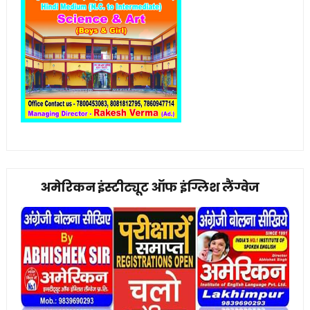
अमेरिकन इंस्टीट्यूट ऑफ इंग्लिश लैंग्वेज