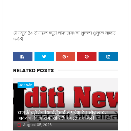
श्री न्यूज़ 24 से मंडल ब्यूरो चीफ रामधनी शुक्ला शुकुल बाजार
अमेठी
RELATED POSTS
उत्तर प्रदेश
राजकीय/निजी आईटीआई में प्रवेश हेतु ऑनलाइन
आवेदन की अंतिम तिथि 7 अगस्त तक बढ़ी
August 05, 2026