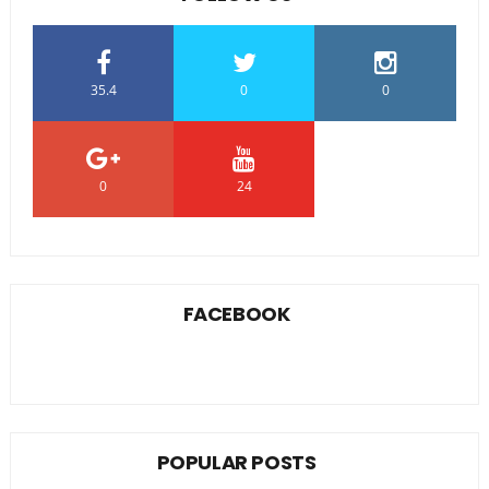
35.4
0
0
0
24
0
FACEBOOK
POPULAR POSTS