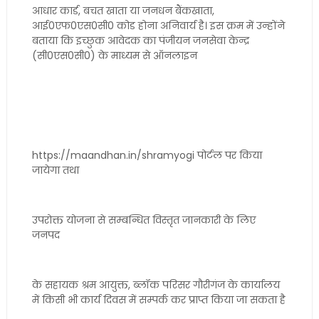
आधार कार्ड, बचत खाता या जनधन बैंकखाता,
आई0एफ0एस0सी0 कोड होना अनिवार्य है। इस क्रम में उन्होंने
बताया कि इच्छुक आवेदक का पंजीयन जनसेवा केन्द्र
(सी0एस0सी0) के माध्यम से ऑनलाइन
https://maandhan.in/shramyogi पोर्टल पर किया
जायेगा तथा
उपरोक्त योजना से सम्बन्धित विस्तृत जानकारी के लिए
जनपद
के सहायक श्रम आयुक्त, ब्लॉक परिसर गौरीगंज के कार्यालय
में किसी भी कार्य दिवस में सम्पर्क कर प्राप्त किया जा सकता है