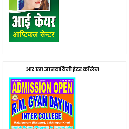
आर एम ज्ञानदायिनी इंटर कॉलेज