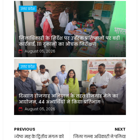
उत्तर प्रदेश
जिलाधिकारी के निर्देश पर उर्वरक प्रतिष्ठानों पर बड़ी
कार्रवाई, 111 दुकानों का औचक निरीक्षण
August 05, 2026
उत्तर प्रदेश
दिव्यांग रोजगार अभियान के तहत रोजगार मेले का
आयोजन, 44 अभ्यर्थियों ने किया प्रतिभाग
August 05, 2026
PREVIOUS
NEXT
ज्येष्ठ माह के द्वितीय मंगल कों
जिला गन्ना अधिकारी ने पलिया