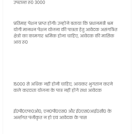
उपरान्त रू0 3000
प्रतिमाह पेंशन प्राप्त होगी। उन्होंने बताया कि प्रधानमंत्री श्रम
योगी मानधन पेंशन योजना की पात्रता हेतु आवेदक असंगठित
क्षेत्रों का कामगार श्रमिक होना चाहिए, आवेदक की मासिक
आय रू0
15000 से अधिक नहीं होनी चाहिए, आयकर भुगतान करने
वाले करदाता योजना के पात्र नहीं होंगे तथा आवेदक
ई0पी0एफ0ओ0, एन0पी0एस0 और ई0एस0आई0सी0 के
अर्न्तगत पंजीकृत न हो एवं आवेदक के पास