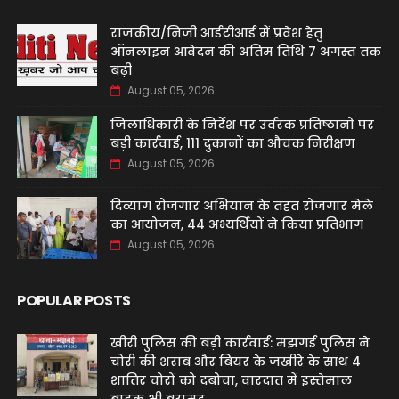
राजकीय/निजी आईटीआई में प्रवेश हेतु
ऑनलाइन आवेदन की अंतिम तिथि 7 अगस्त तक
बढ़ी
August 05, 2026
जिलाधिकारी के निर्देश पर उर्वरक प्रतिष्ठानों पर
बड़ी कार्रवाई, 111 दुकानों का औचक निरीक्षण
August 05, 2026
दिव्यांग रोजगार अभियान के तहत रोजगार मेले
का आयोजन, 44 अभ्यर्थियों ने किया प्रतिभाग
August 05, 2026
POPULAR POSTS
खीरी पुलिस की बड़ी कार्रवाई: मझगई पुलिस ने
चोरी की शराब और बियर के जखीरे के साथ 4
शातिर चोरों को दबोचा, वारदात में इस्तेमाल