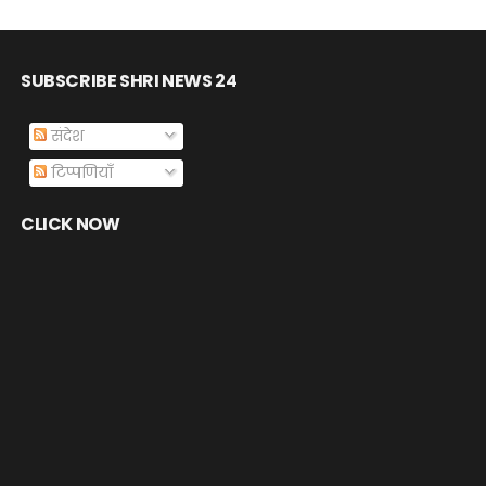
SUBSCRIBE SHRI NEWS 24
संदेश
टिप्पणियाँ
CLICK NOW