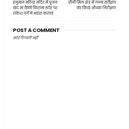
हनुमान मठिया मंदिर में पूजन
चीनी मिल क्षेत्र में गन्ना सर्वेक्षण
बाद मां वैष्णो किराना स्टोर पर
का किया औचक निरीक्षण
राकेश गर्ग नें भंडारा कराया
POST A COMMENT
कोई टिप्पणी नहीं