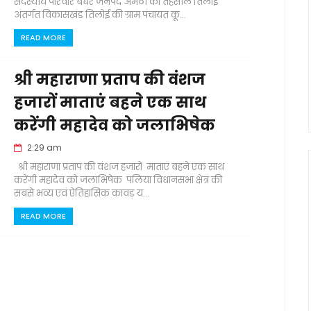
सदस्यीय परिवार बेघर जनपद अमेठी की तहसील तिलोई
अंतर्गत विकासखंड तिलोई की ग्राम पंचायत कू...
READ MORE
श्री महाराणा प्रताप की वंशज
हजारों माताएं बहने एक साथ
करेंगी महादेव को जलाभिषेक
2:29 am
श्री महाराणा प्रताप की वंशज हजारों माताएं बहने एक साथ
करेंगी महादेव को जलाभिषेक पलिया विधानसभा क्षेत्र की
सबसे भव्य एवं ऐतिहासिक कावड़ य...
READ MORE