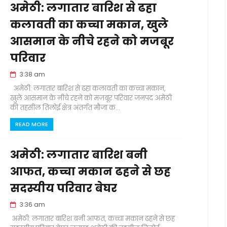
अमेठी: लगातार बारिश से ढहा
कलावती का कच्चा मकान, खुले
आसमान के नीचे रहने को मजबूर
परिवार
3:38 am
अमेठी: लगातार बारिश से ढहा कलावती का कच्चा मकान,
खुले आसमान के नीचे रहने को मजबूर परिवार जनपद अमेठी
की तहसील तिलोई क्षेत्र अंतर्गत मौजा क...
READ MORE
अमेठी: लगातार बारिश बनी
आफत, कच्चा मकान ढहने से छह
सदस्यीय परिवार बेघर
3:36 am
अमेठी: लगातार बारिश बनी आफत, कच्चा मकान ढहने से छह