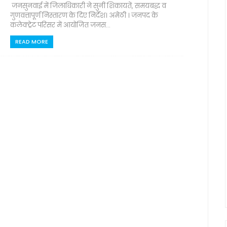
जनसुनवाई में जिलाधिकारी ने सुनीं शिकायतें, समयबद्ध व
गुणवत्तापूर्ण निस्तारण के दिए निर्देश। अमेठी । जनपद के
कलेक्ट्रेट परिसर में आयोजित जनस...
READ MORE