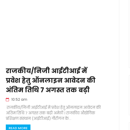
राजकीय/निजी आईटीआई में
प्रवेश हेतु ऑनलाइन आवेदन की
अंतिम तिथि 7 अगस्त तक बढ़ी
10:52 am
राजकीय/निजी आईटीआई में प्रवेश हेतु ऑनलाइन आवेदन की
अंतिम तिथि 7 अगस्त तक बढ़ी अमेठी । राजकीय औद्योगिक
प्रशिक्षण संस्थान (आईटीआई) गौरीगंज के...
READ MORE