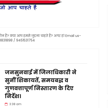
ैं? क्या आप हमसे जुड़ना चाहते हैं? अगर हां Email us-
3831898 / 9451531754
जनसुनवाई में जिलाधिकारी ने
सुनीं शिकायतें, समयबद्ध व
गुणवत्तापूर्ण निस्तारण के दिए
निर्देश।
3:38 am