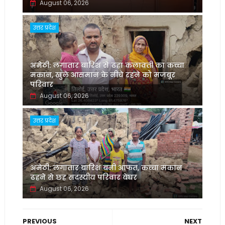
August 06, 2026
उत्तर प्रदेश
अमेठी: लगातार बारिश से ढहा कलावती का कच्चा
मकान, खुले आसमान के नीचे रहने को मजबूर
परिवार
August 06, 2026
उत्तर प्रदेश
अमेठी: लगातार बारिश बनी आफत, कच्चा मकान
ढहने से छह सदस्यीय परिवार बेघर
August 06, 2026
PREVIOUS
NEXT