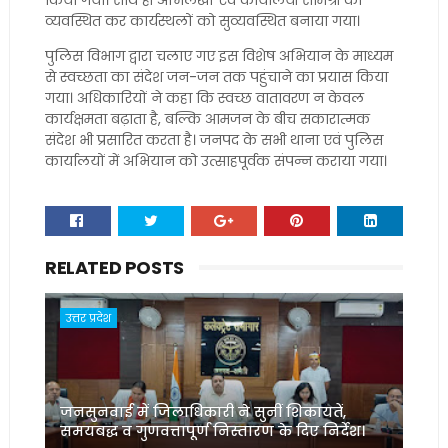
किया गया। साथ ही अभिलेखों एवं कार्यालयी सामग्री को
व्यवस्थित कर कार्यस्थलों को सुव्यवस्थित बनाया गया।
पुलिस विभाग द्वारा चलाए गए इस विशेष अभियान के माध्यम
से स्वच्छता का संदेश जन-जन तक पहुंचाने का प्रयास किया
गया। अधिकारियों ने कहा कि स्वच्छ वातावरण न केवल
कार्यक्षमता बढ़ाता है, बल्कि आमजन के बीच सकारात्मक
संदेश भी प्रसारित करता है। जनपद के सभी थाना एवं पुलिस
कार्यालयों में अभियान को उत्साहपूर्वक संपन्न कराया गया।
RELATED POSTS
उत्तर प्रदेश
जनसुनवाई में जिलाधिकारी ने सुनीं शिकायतें,
समयबद्ध व गुणवत्तापूर्ण निस्तारण के दिए निर्देश।