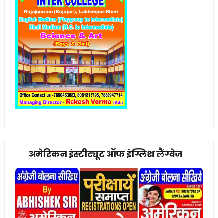
अमेरिकन इंस्टीट्यूट ऑफ इंग्लिश लैंग्वेज