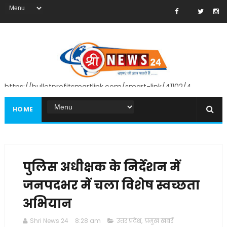
https://bulletprofitsmartlink.com/smart-link/41102/4
HOME
पुलिस अधीक्षक के निर्देशन में
जनपदभर में चला विशेष स्वच्छता
अभियान
Shri News 24
8:28 am
उत्तर प्रदेश
,
प्रमुख खबरें