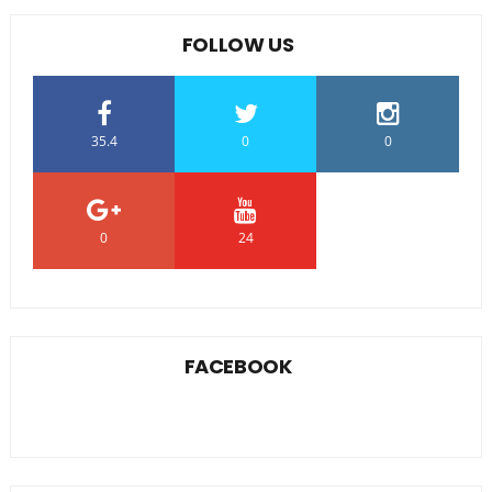
FOLLOW US
35.4
0
0
0
24
0
FACEBOOK