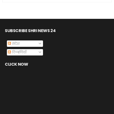
SUBSCRIBE SHRI NEWS 24
संदेश
टिप्पणियाँ
CLICK NOW