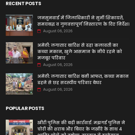
RECENT POSTS
जनसुनवाई में जिलाधिकारी ने सुनीं शिकायतें,
समयबद्ध व गुणवत्तापूर्ण निस्तारण के दिए निर्देश।
August 06, 2026
अमेठी: लगातार बारिश से ढहा कलावती का
कच्चा मकान, खुले आसमान के नीचे रहने को
मजबूर परिवार
August 06, 2026
अमेठी: लगातार बारिश बनी आफत, कच्चा मकान
ढहने से छह सदस्यीय परिवार बेघर
August 06, 2026
POPULAR POSTS
खीरी पुलिस की बड़ी कार्रवाई: मझगई पुलिस ने
चोरी की शराब और बियर के जखीरे के साथ 4