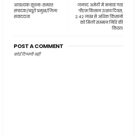
आवश्यक सूचना-समस्त
जनपद अमेठी में मनाया गया
संपादक/ब्यूरो प्रमुख/जिला
पीएम किसान उत्सव दिवस,
संवाददाता
2.42 लाख से अधिक किसानों
को मिली सम्मान निधि की
किस्त।
POST A COMMENT
कोई टिप्पणी नहीं