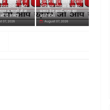
ाम हेतु एडीएम ने
मुख्यमंत्री युवा उद्यमी विकास
 एडवाइजरी, जर्जर
अभियान योजना के प्रचार-
ग्रस्त मकानों में न
प्रसार हेतु कार्यशाला का
 भी दी सलाह
आयोजन।
t 07, 2026
August 07, 2026