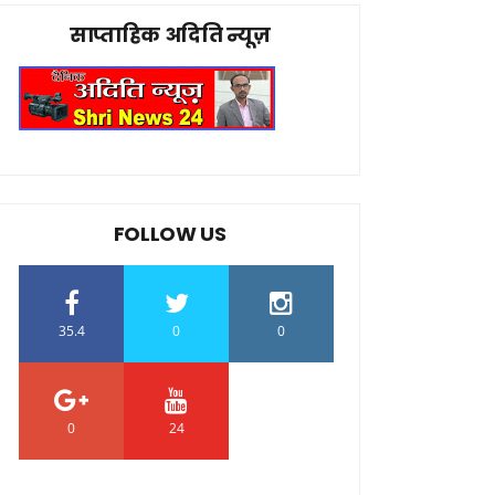
साप्ताहिक अदिति न्यूज़
FOLLOW US
35.4
0
0
0
24
0