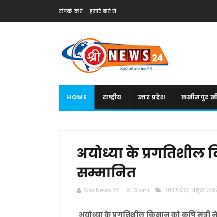
संपर्क करें
हमारे बारे में
HOME
राष्ट्रीय
उत्तर प्रदेश
लखीमपुर खी
अयोध्या के प्रगतिशील क
सम्मानित
Shri News 24
5:13 am
उत्तर प्रदेश
,
प्रमुख खबरे
अयोध्या के प्रगतिशील किसान को कृषि मंत्री