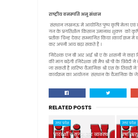
राष्ट्रीय वनस्पति अनु संधान
संस्थान लखनऊ में आयोजित पुष्प कृषि मेला एवं
गंज के प्रगतिशील किसान उमानाथ शुक्ल को कृषि रा
प्रतीक चिन्ह देकर सम्मानित किया ।कार्य क्रम म
कर अपनी आय बढ़ा सकते हैं ।
निदेशक एन बी आर आई श्री ए के शासनी ने कहा कि
की मांग बढ़ेगी ।निदेशक सी मैप श्री पी के त्रिवेदी
जा सकती है ।वरिष्ठ वैज्ञानिक श्री एस के तिवारी ने
कार्यक्रम का आयोजन संस्थान के वैज्ञानिक के जे स
RELATED POSTS
उत्तर प्रदेश
उत्तर प्रदेश
पारदर्शी व सुगम कर व्यवस्था
वर्षा ऋत