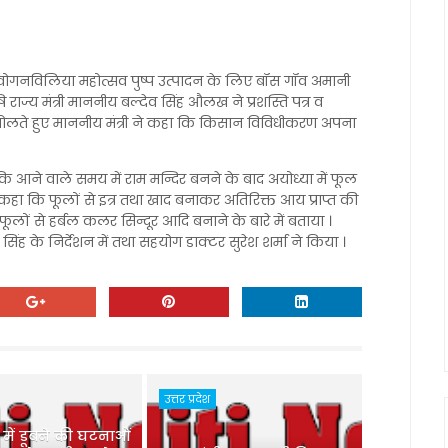
 वोगनविलिया महोत्सव पुष्प उत्पादन के लिए बॉस गॉव अमानी
ज्य मंत्री माननीय बल्देव सिंह औलख ने प्रशस्ति पत्र व
ें बोलते हुए माननीय मंत्री ने कहा कि किसान विविधीकरण अपना
 आने वाले समय में राम मन्दिर बनने के बाद अयोध्या में फूल
 ने कहा कि फूलों से इत्र तथा खाद बनाकर अतिरिक्त आय प्राप्त की
 फूलों से हर्बल कलर सिन्दूर आदि बनाने के बारे में बताया ।
िंह के निर्देशन में तथा सहयोग डाक्टर सुरेश शर्मा ने किया ।
उत्तर प्रदेश
ु में डूबने की घटनाओं