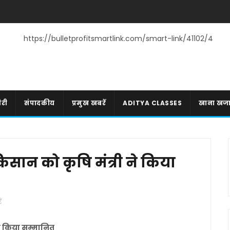
https://bulletprofitsmartlink.com/smart-link/41102/4
री
संपादकीय
प्रमुख खबरें
ADITYA CLASSES
खाना खज
िसान को कृषि मंत्री ने किया
ं
 ने किया सम्मानित