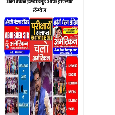
अमेरिकन इंस्टीट्यूट ऑफ इंग्लिश
लैंग्वेज