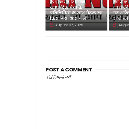
के दृष्टिगत विभिन्न
की रोकथ
व्यापारिक क्षेत्रों के
जारी की
प्रतिनिधियों के साथ बैठक का
एवं क्षति
किया गया आयोजन।
रहने की
August 07, 2026
Augus
POST A COMMENT
कोई टिप्पणी नहीं