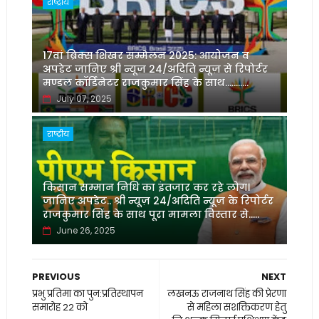
राष्ट्रीय
17वां ब्रिक्स शिखर सम्मेलन 2025: आयोजन व
अपडेट जानिए श्री न्यूज़ 24/अदिति न्यूज़ से रिपोर्टर
मण्डल कॉर्डिनेटर राजकुमार सिंह के साथ...........
July 07, 2025
राष्ट्रीय
किसान सम्मान निधि का इंतजार कर रहे लोग।
जानिए अपडेट.. श्री न्यूज़ 24/अदिति न्यूज़ के रिपोर्टर
राजकुमार सिंह के साथ पूरा मामला विस्तार से.....
June 26, 2025
PREVIOUS
NEXT
प्रभु प्रतिमा का पुन:प्रतिस्थापन
लखनऊ राजनाथ सिंह की प्रेरणा
समारोह 22 को
से महिला सशक्तिकरण हेतु