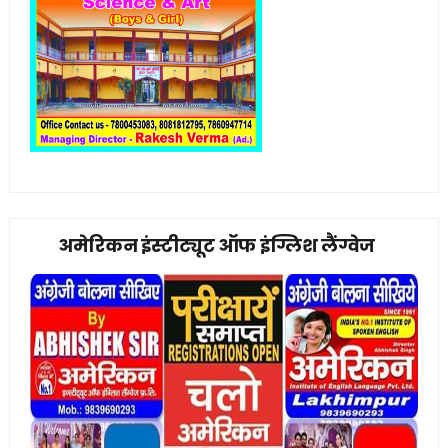
अमेरिकन इंस्टीट्यूट ऑफ इंग्लिश लैंग्वेज