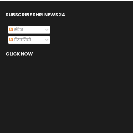
SUBSCRIBE SHRI NEWS 24
संदेश
टिप्पणियाँ
CLICK NOW