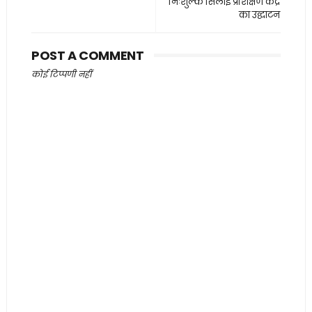
निःशुल्क सिलाई प्रशिक्षण केंद्र
का उद्घाटन
POST A COMMENT
कोई टिप्पणी नहीं