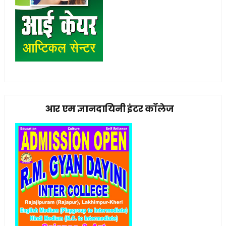
आर एम ज्ञानदायिनी इंटर कॉलेज