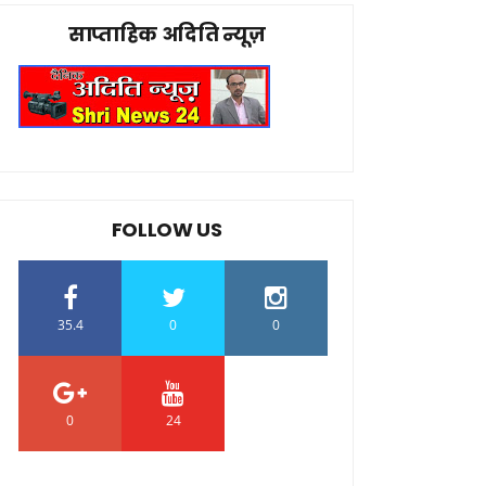
साप्ताहिक अदिति न्यूज़
FOLLOW US
35.4
0
0
0
24
0