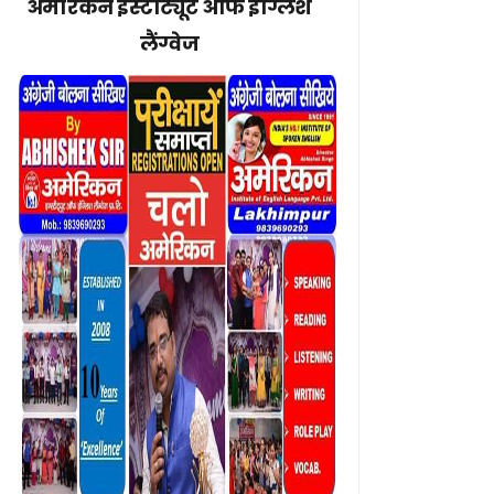
अमेरिकन इंस्टीट्यूट ऑफ इंग्लिश
लैंग्वेज