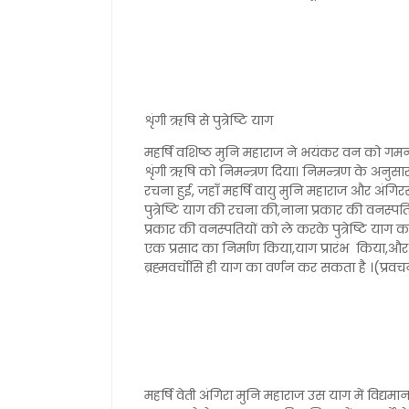
शृंगी ऋषि से पुत्रेष्टि याग
महर्षि वशिष्ठ मुनि महाराज ने भयंकर वन को गमन क
शृंगी ऋषि को निमन्त्रण दिया। निमन्त्रण के अन
रचना हुई, जहाँ महर्षि वायु मुनि महाराज और अंगि
पुत्रेष्टि याग की रचना की,नाना प्रकार की वनस्पत
प्रकार की वनस्पतियों को ले करके पुत्रेष्टि याग क
एक प्रसाद का निर्माण किया,याग प्रारंभ किया,और
ब्रह्मवर्चोसि ही याग का वर्णन कर सकता है ।(प्र
महर्षि वेती अंगिरा मुनि महाराज उस याग में विद्यमा