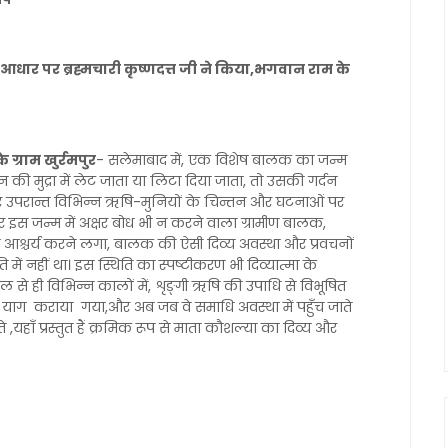
 के आधार पर ब्रह्मचारी कृष्णदत्त जी ने किया,भगवान राम के
ग्राम खुर्रमपुर
- सलेमाबाद में, एक विशेष बालक का जन्म
ी मुद्रा में लेट जाता या लिटा दिया जाता, तो उसकी गर्दन
ा और उपरान्त विभिन्न ऋषि-मुनियों के चिन्तन और घटनाओं पर
इस जन्म में अक्षर बोध भी न करने वाला ग्रामीण बालक,
आश्चर्य करने लगा, बालक की ऐसी दिव्य अवस्था और प्रवचनों
में नहीं था। इस स्थिति का स्पष्टीकरण भी दिव्यात्मा के
ल से ही विभिन्न कालों में, शृङ्गी ऋषि की उपाधि से विभूषित
ष्टि याग कराया गया,और अब जब वे समाधि अवस्था में पहुँच जाते
े ,यहाँ प्रस्तुत हैं क्रमिक रूप से माता कौशल्या का दिव्य और