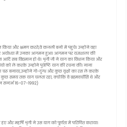
िया और भ्रमण करते,वे कजली बनों में पंहुचे। उन्होंने वहा
ुसार अयोध्या में उनका आगमन हुआ। आगमन पर यज्ञशाला की
रस आदि सब विद्यमान हो थे। शृंगी जी ने याग का विधान किया और
ियो को ले करके उन्होने पुत्रेष्टि याग की रचना की। नाना
ा चरू बनाया,उन्होंने गो-दुग्ध और कुछ वृक्षों का रस ले करके
 कुछ समय तक याग चलता रहा, क्योंकि वे ब्रह्मवर्चोसि थे और
वचन सन्दर्भ 16-07-1992)
न हंए और महर्षि शृंगी ने उस याग को पूर्णता में परिणित कराया।