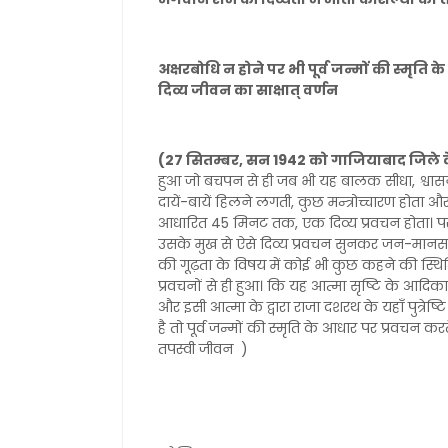
अक्षरबोधि न होने पर भी पूर्व जन्मों की स्मृति
दिव्य जीवन का साक्षात् वर्णन
(27 सितम्बर, सन 1942 को गाजियाबाद जिले के 
हुआ जो बचपन से ही जब भी यह बालक सीधा, श्वासन क
दायें-बायें हिलने लगती, कुछ मन्त्रोच्चारण होत
आधारित 45 मिनट तक, एक दिव्य प्रवचन होता। पर 
उसके मुख से ऐसे दिव्य प्रवचन सुनकर जन-मानस 
की गूढ़ता के विषय में कोई भी कुछ कहने की स्थिति 
प्रवचनों से ही हुआ। कि यह आत्मा सृष्टि के आदिका
और इसी आत्मा के द्वारा राजा दशरथ के यहाँ पुत्रे
है तो पूर्व जन्मों की स्मृति के आधार पर प्रवचन करत
तपस्वी जीवन )