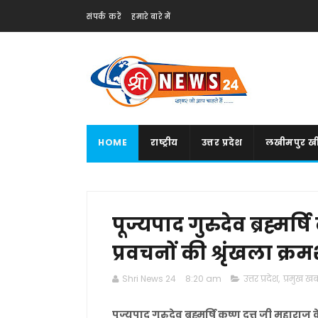
संपर्क करें
हमारे बारे में
HOME
राष्ट्रीय
उत्तर प्रदेश
लखीमपुर खी
पूज्यपाद गुरुदेव ब्रह्मर्ष
प्रवचनों की श्रृंखला क्रमश
Shri News 24
8:20 am
उत्तर प्रदेश
,
प्रमुख खबर
पूज्यपाद गुरुदेव ब्रह्मर्षि कृष्ण दत्त जी महाराज क