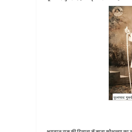
भगवान राम की दिव्यता में माता कौशल्या का 