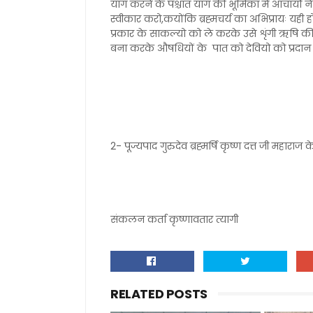
याग करने के पश्चात याग की भूमिका में आचार्यो ने
स्वीकार करो,कयोंकि ब्रह्मचर्य का अभिप्रायः यही होता
प्रकार के साकल्यो को ले करके उसे शृंगी ऋषि 
बना करके औषधियों के पात को देवियो को प्रदान
2- पूज्यपाद गुरुदेव ब्रह्मर्षि कृष्ण दत्त जी महाराज के
संकलन कर्ता कृष्णावतार त्यागी
RELATED POSTS