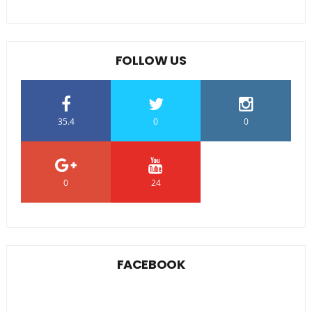
FOLLOW US
35.4
0
0
0
24
0
FACEBOOK