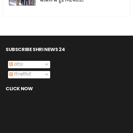
मामले में हुई गिरफ्तारी
SUBSCRIBE SHRI NEWS 24
संदेश
टिप्पणियाँ
CLICK NOW