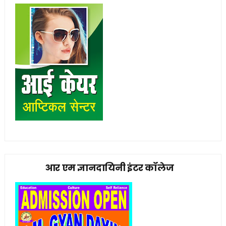
आर एम ज्ञानदायिनी इंटर कॉलेज