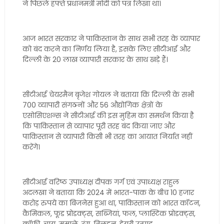
ने पिछले हफ्ते प्रधानमंत्री मोदी को पत्र लिखा था।
आज भारत सरकार ने पाकिस्तान के साथ सभी तरह के व्यापार
को बंद करने का निर्णय लिया है, इसके लिए सीटीआई और
दिल्ली के 20 लाख व्यापारी सरकार के साथ खड़े हैं।
सीटीआई चेयरमैन बृजेश गोयल ने बताया कि दिल्ली के सभी
700 व्यापारी संगठनों और 56 औद्योगिक क्षेत्रों के
एसोसिएशन्स ने सीटीआई की इस मुहिम का समर्थन किया है
कि पाकिस्तान से व्यापार पूरी तरह बंद किया जाए और
पाकिस्तान से व्यापारी किसी भी तरह का आयात निर्यात नहीं
करेंगे।
सीटीआई वरिष्ठ उपाध्यक्ष दीपक गर्ग एवं उपाध्यक्ष राहुल
अदलखा ने बताया कि 2024 में भारत-पाक के बीच 10 हजार
करोड़ रुपये का बिजनेस हुआ था, पाकिस्तान को भारत कॉटन,
कैमिकल, फूड प्रोडक्ट्स, सब्जियां, फल, प्लास्टिक प्रोडक्ट्स,