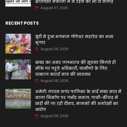
क्षतिग्रस्त मकानों में न रहने की भी दी सलाह
August 07, 2026
RECENT POSTS
बूंदी से हुआ भगवान गोपेश्वर महादेव का भव्य
श्रृंगार
August 08, 2026
खबर का असर जलभराव की सूचना मिलते ही
मौके पर पहुंचे अधिकारी, ग्रामीणों के लिए
तत्काल कराई नाव की व्यवस्था
August 08, 2026
अमेठी: जायस नगर पालिका के वार्ड नंबर सात में
नाला निर्माण पर गंभीर सवाल, पानी-कीचड़ में
खड़ी की जा रही दीवार, मानकों की अनदेखी का
आरोप
August 08, 2026