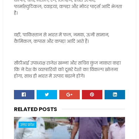
कॉफी, चाय, मसाले, रंग, तिलहन, डेयरी उत्पाद,
फार्मास्युटिकल, दवाइयां, कपड़ा और मोटर पार्ट्स आदि भेजता
है।
वहीं, पाकिस्तान से भारत में फल, नमक, ऊनी सामान,
कैमिकल, कपास और कपड़ा आदि आते हैं।
सीटीआई उपाध्यक्ष राजेश खन्ना और सचिव कुंज नाकरा कहा
कि ने देश के व्यापारियों को दूसरे देशों का विकल्प खोजना
होगा, साथ ही भारत में उत्पाद बढ़ाने होंगे।
RELATED POSTS
उत्तर प्रदेश