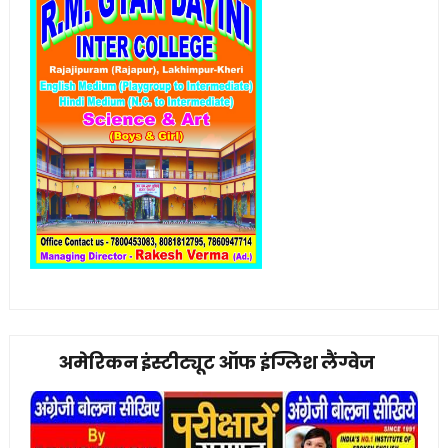
अमेरिकन इंस्टीट्यूट ऑफ इंग्लिश लैंग्वेज