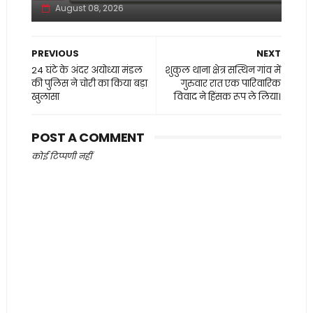
August 08, 2026
PREVIOUS
NEXT
24 घंटे के अंदर अयोध्या मंडल
शुकुल थाना क्षेत्र सत्थिन गांव में
की पुलिस ने चोरी का किया बड़ा
गुरुवार रात एक पारिवारिक
खुलासा
विवाद ने हिंसक रूप ले लिया।
POST A COMMENT
कोई टिप्पणी नहीं