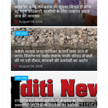
खबर का असर जलभराव की सूचना मिलते ही मौके
पर पहुंचे अधिकारी, ग्रामीणों के लिए तत्काल कराई
नाव की व्यवस्था
August 08, 2026
उत्तर प्रदेश
अमेठी: जायस नगर पालिका के वार्ड नंबर सात में
नाला निर्माण पर गंभीर सवाल, पानी-कीचड़ में खड़ी
की जा रही दीवार, मानकों की अनदेखी का आरोप
August 08, 2026
उत्तर प्रदेश
‌राजकीय एवं निजी आईटीआई में प्रवेश के लिए
अभ्यर्थियों को विकल्प संशोधन का अवसर।