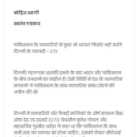
मोहित त्यागी
स्वतंत्र पत्रकार
पाकिस्तान के व्यापारियों से कुछ भी आयात निर्यात नहीं करेंगे
दिल्ली के व्यापारी - CTI
दिल्ली। पहलगाम आतंकी हमले के बाद भारत और पाकिस्तान
के बीच तनातनी का माहौल है। ऐसी स्थिति में देश के व्यापारिक
संगठनों ने पाकिस्तान के साथ व्यापारिक संबंध तोड़ने की
अपील की थी।
दिल्ली में व्यापारियों और फैक्ट्री मालिकों के शीर्ष संगठन चैंबर
ऑफ ट्रेड एंड इंडस्ट्री (CTI) चेयरमैन बृजेश गोयल और
महासचिव गुरमीत अरोड़ा ने कहा था कि पाकिस्तान के साथ
सभी तरह का व्यापार बंद होना चाहिए , इसको लेकर सीटीआई