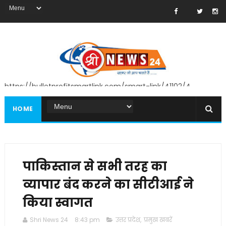
https://bulletprofitsmartlink.com/smart-link/41102/4
HOME
पाकिस्तान से सभी तरह का
व्यापार बंद करने का सीटीआई ने
किया स्वागत
Shri News 24
8:43 pm
उत्तर प्रदेश
,
प्रमुख खबरें