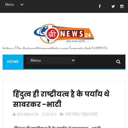
https://bulletprofitsmartlink.com/smart-link/41102/4
HOME
हिंदुत्व ही राष्ट्रीयत्व है के पर्याय थे
सावरकर -भाटी
Shri News 24
3:22 am
उत्तर प्रदेश
,
प्रमुख खबरें