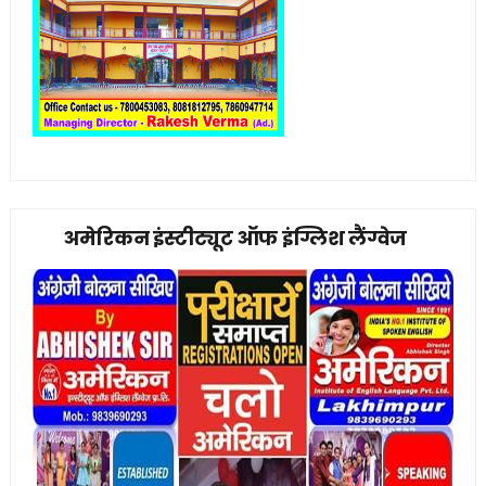
अमेरिकन इंस्टीट्यूट ऑफ इंग्लिश लैंग्वेज