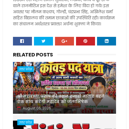
वाले राजनीतिज्ञ इस देश से हमेशा के लिए विदा हो गये। इस
अवसर पर नीलम कश्यप, गोल्डी, चंद्रप्रभा सिंह, अखिलेश वर्मा
सहित विद्यालय की तमाम छात्राओं की उपस्थिति रही। कार्यक्रम
का संचालन अर्थशास्त्र प्रवक्ता अर्चना शुक्ला ने किया।
RELATED POSTS
उत्तर प्रदेश
श्री महाराणा प्रताप की वंशज हजारों माताएं बहने
एक साथ करेंगी महादेव को जलाभिषेक
August 06, 2026
उत्तर प्रदेश