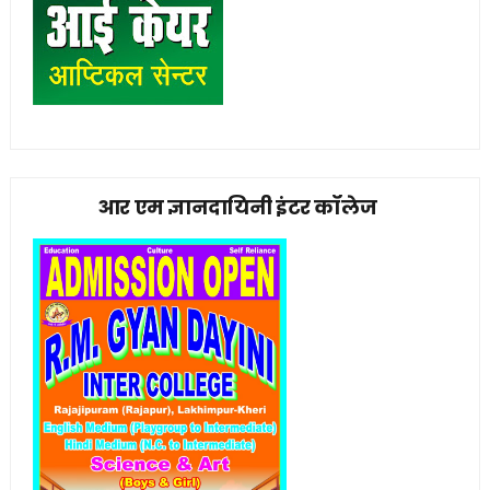
आर एम ज्ञानदायिनी इंटर कॉलेज