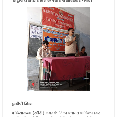
हिंदुत्व ही राष्ट्रीयत्व है के पर्याय थे सावरकर -भाटी
@डीपी मिश्रा
पलियाकलां (खीरी
) नगर के जिला पंचायत बालिका इंटर