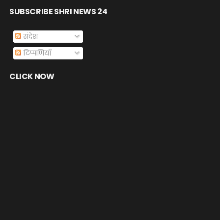
SUBSCRIBE SHRI NEWS 24
संदेश
टिप्पणियाँ
CLICK NOW