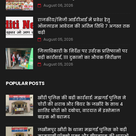
August 06, 2026
राजकीय/निजी आईटीआई में प्रवेश हेतु
ऑनलाइन आवेदन की अंतिम तिथि 7 अगस्त तक
बढ़ी
August 05, 2026
जिलाधिकारी के निर्देश पर उर्वरक प्रतिष्ठानों पर
बड़ी कार्रवाई, 111 दुकानों का औचक निरीक्षण
August 05, 2026
POPULAR POSTS
खीरी पुलिस की बड़ी कार्रवाई: मझगई पुलिस ने
चोरी की शराब और बियर के जखीरे के साथ 4
शातिर चोरों को दबोचा, वारदात में इस्तेमाल
बाइक भी बरामद
लखीमपुर खीरी के थाना मझगई पुलिस को बड़ी