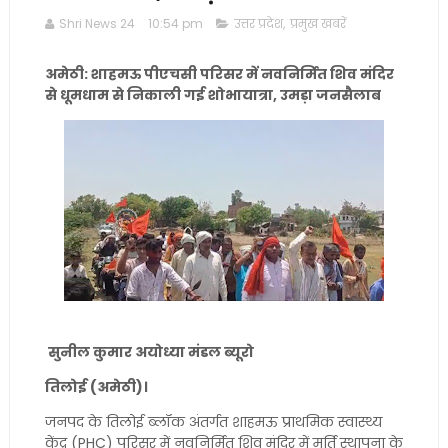
Shri News 24
10:54 pm
उत्तर प्रदेश
,
प्रमुख खबरें
अमेठी: शाहमऊ पीएचसी परिसर में नवनिर्मित शिव मंदिर
से धूमधाम से निकाली गई शोभायात्रा, उमड़ा जनसैलाब
सुनील कुमार अयोध्या मंडल ब्यूरो
तिलोई (अमेठी)।
जनपद के तिलोई ब्लॉक अंतर्गत शाहमऊ प्राथमिक स्वास्थ्य
केंद्र (PHC) परिसर में नवनिर्मित शिव मंदिर में मूर्ति स्थापना के