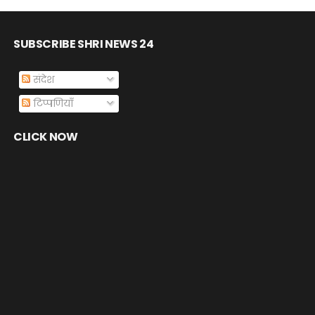
SUBSCRIBE SHRI NEWS 24
संदेश
टिप्पणियाँ
CLICK NOW