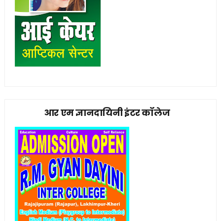
आर एम ज्ञानदायिनी इंटर कॉलेज