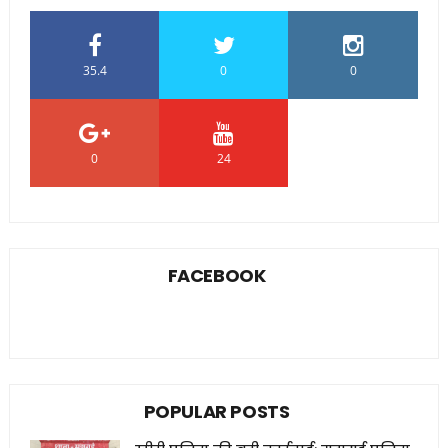
35.4
0
0
0
24
0
FACEBOOK
POPULAR POSTS