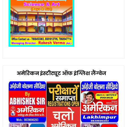
अमेरिकन इंस्टीट्यूट ऑफ इंग्लिश लैंग्वेज