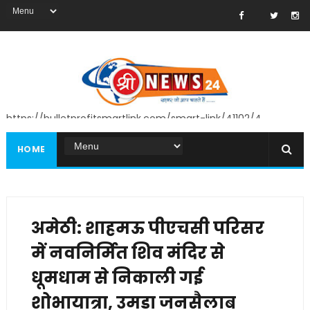
https://bulletprofitsmartlink.com/smart-link/41102/4
HOME
अमेठी: शाहमऊ पीएचसी परिसर
में नवनिर्मित शिव मंदिर से
धूमधाम से निकाली गई
शोभायात्रा, उमड़ा जनसैलाब