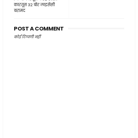
कारतूस 32 बोर लाइसेंसी
बरामद
POST A COMMENT
कोई टिप्पणी नहीं