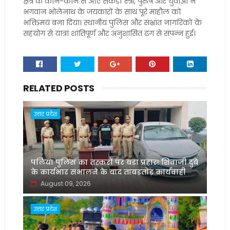
क्षेत्र के कोने-कोने से आए सैकड़ों स्त्री, पुरुष और युवाओं ने
भगवान भोलेनाथ के जयकारों के साथ पूरे माहौल को
भक्तिमय बना दिया। स्थानीय पुलिस और संभ्रांत नागरिकों के
सहयोग से यात्रा शांतिपूर्ण और अनुशासित ढंग से संपन्न हुई।
RELATED POSTS
उत्तर प्रदेश
पलिया पुलिस का तस्करों पर बड़ा प्रहार! शिवाजी दुबे
के कार्यभार संभालने के बाद ताबड़तोड़ कार्यवाही
August 09, 2026
उत्तर प्रदेश