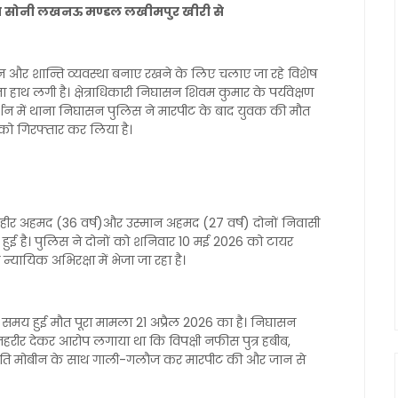
चन्दन सोनी लखनऊ मण्डल लखीमपुर खीरी से
शन और शान्ति व्यवस्था बनाए रखने के लिए चलाए जा रहे विशेष
 लगी है। क्षेत्राधिकारी निघासन शिवम कुमार के पर्यवेक्षण
दर्शन में थाना निघासन पुलिस ने मारपीट के बाद युवक की मौत
ं को गिरफ्तार कर लिया है।
हीर अहमद (36 वर्ष)और उस्मान अहमद (27 वर्ष) दोनों निवासी
में हुई है। पुलिस ने दोनों को शनिवार 10 मई 2026 को टायर
न्यायिक अभिरक्षा में भेजा जा रहा है।
समय हुई मौत पूरा मामला 21 अप्रैल 2026 का है। निघासन
तहरीर देकर आरोप लगाया था कि विपक्षी नफीस पुत्र हबीब,
ति मोबीन के साथ गाली-गलौज कर मारपीट की और जान से