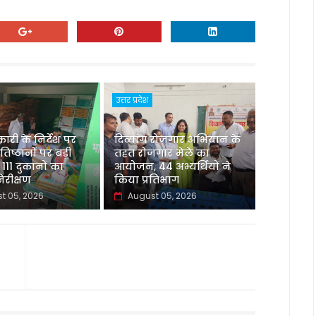
उत्तर प्रदेश
री के निर्देश पर
दिव्यांग रोजगार अभियान के
रतिष्ठानों पर बड़ी
तहत रोजगार मेले का
 111 दुकानों का
आयोजन, 44 अभ्यर्थियों ने
रीक्षण
किया प्रतिभाग
t 05, 2026
August 05, 2026