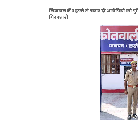
निघासन में 3 हफ्ते से फरार दो आरोपियों को पु
गिरफ्तारी