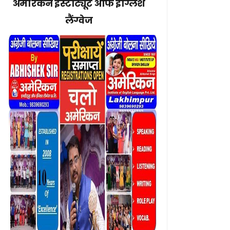
अमेरिकन इंस्टीट्यूट ऑफ इंग्लिश
लैंग्वेज