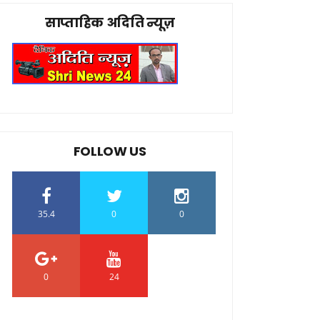
साप्ताहिक अदिति न्यूज़
FOLLOW US
35.4
0
0
0
24
0