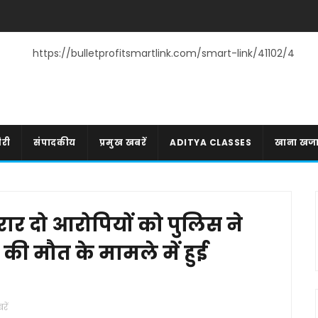
https://bulletprofitsmartlink.com/smart-link/41102/4
री
संपादकीय
प्रमुख खबरें
ADITYA CLASSES
खाना खज
फरार दो आरोपियों को पुलिस ने
 की मौत के मामले में हुई
रें