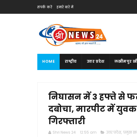
संपर्क करें
हमारे बारे में
HOME
राष्ट्रीय
उत्तर प्रदेश
लखीमपुर खी
निघासन में 3 हफ्ते से 
दबोचा, मारपीट में युवक
गिरफ्तारी
Shri News 24
12:55 am
उत्तर प्रदेश
,
प्रमुख खब