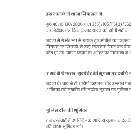
इस मामले में थाना निघासन में
मु0अ0स0 130/2026 धारा 3(5)/105/115(2)/352
उपनिरीक्षक आदित्य कुमार यादव को सौंपी गई थी
घटना में गंभीर रूप से घायल हुए मोबीन का इलाज 
बिगड़ने पर डॉक्टरों ने उन्हें लखनऊ रेफर कर दिय
मौत हो गई। पीएम रिपोर्ट के आधार पर विवेचना में
7 मई से थे फरार, मुखबिर की सूचना पर दबोचे
घटना के बाद से ही आरोपी इरफान और उस्मान फर
शनिवार को मुखबिर की सटीक सूचना पर पुलिस टीम
पुलिस टीम की भूमिका
इस कार्रवाई में उपनिरीक्षक आदित्य कुमार यादव क
की अहम भूमिका रही।