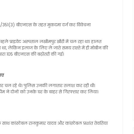
/351(3) बीएनएस के तहत मुकदमा दर्ज कर विवेचना
।
पहले प्राइवेट अस्पताल लखीमपुर खीरी में चल रहा था। हालत
ा था, लेकिन इलाज के लिए ले जाते समय रास्ते में ही मोबीन की
 धारा 105 बीएनएस की बढ़ोतरी की गई।
 गए
ार चल रहे थे। पुलिस उनकी लगातार तलाश कर रही थी।
 ने दोनों को उनके घर के बाहर से गिरफ्तार कर लिया।
े साथ कांस्टेबल राजकुमार यादव और कांस्टेबल प्रशांत तेवतिया