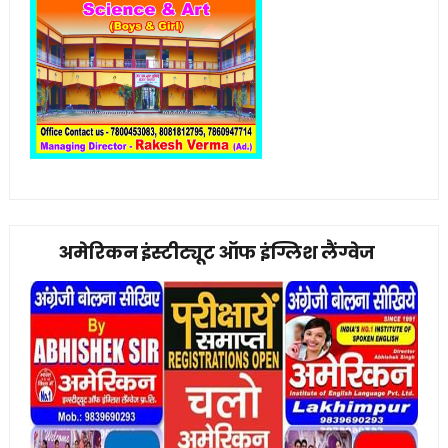
अमेरिकन इंस्टीट्यूट ऑफ इंग्लिश लैंग्वेज