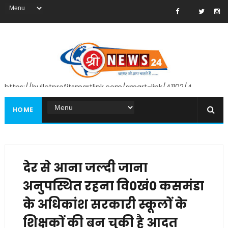
https://bulletprofitsmartlink.com/smart-link/41102/4
HOME
देर से आना जल्दी जाना
अनुपस्थित रहना वि0खं0 कसमंडा
के अधिकांश सरकारी स्कूलों के
शिक्षकों की बन चुकी है आदत