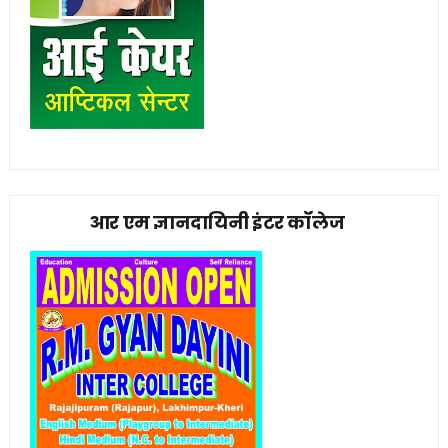
आर एम ज्ञानदायिनी इंटर कॉलेज