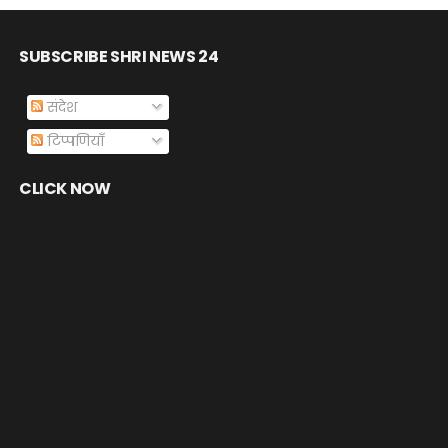
SUBSCRIBE SHRI NEWS 24
संदेश
टिप्पणियाँ
CLICK NOW