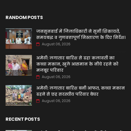
RANDOM POSTS
जनसुनवाई में जिलाधिकारी ने सुनीं शिकायतें,
समयबद्ध व गुणवत्तापूर्ण निस्तारण के दिए निर्देश।
August 06, 2026
अमेठी: लगातार बारिश से ढहा कलावती का
कच्चा मकान, खुले आसमान के नीचे रहने को
मजबूर परिवार
August 06, 2026
अमेठी: लगातार बारिश बनी आफत, कच्चा मकान
ढहने से छह सदस्यीय परिवार बेघर
August 06, 2026
RECENT POSTS