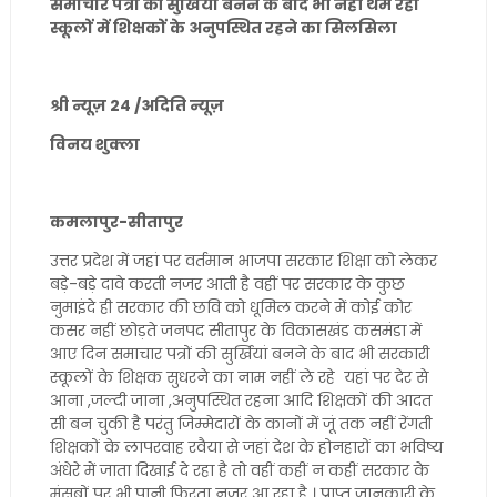
समाचार पत्रों की सुर्खियां बनने के बाद भी नहीं थम रहा
स्कूलों में शिक्षकों के अनुपस्थित रहने का सिलसिला
श्री न्यूज़ 24 /अदिति न्यूज़
विनय शुक्ला
कमलापुर-सीतापुर
उत्तर प्रदेश में जहां पर वर्तमान भाजपा सरकार शिक्षा को लेकर
बड़े-बड़े दावे करती नजर आती है वहीं पर सरकार के कुछ
नुमाइंदे ही सरकार की छवि को धूमिल करने में कोई कोर
कसर नहीं छोड़ते जनपद सीतापुर के विकासखंड कसमंडा में
आए दिन समाचार पत्रों की सुर्खियां बनने के बाद भी सरकारी
स्कूलों के शिक्षक सुधरने का नाम नहीं ले रहे यहां पर देर से
आना ,जल्दी जाना ,अनुपस्थित रहना आदि शिक्षकों की आदत
सी बन चुकी है परंतु जिम्मेदारों के कानों में जूं तक नहीं रेंगती
शिक्षकों के लापरवाह रवैया से जहां देश के होनहारों का भविष्य
अंधेरे में जाता दिखाई दे रहा है तो वहीं कहीं न कहीं सरकार के
मंसूबों पर भी पानी फिरता नजर आ रहा है । प्राप्त जानकारी के