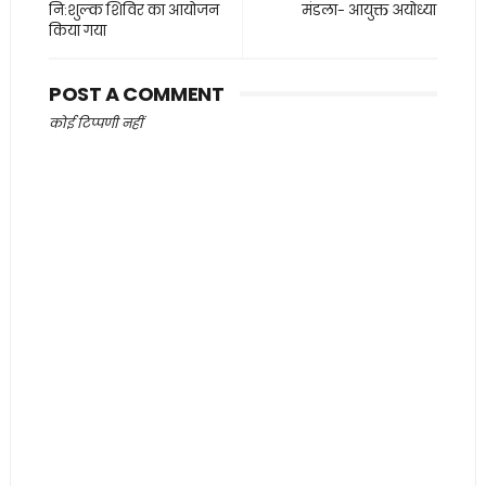
नि:शुल्क शिविर का आयोजन
मंडला- आयुक्त अयोध्या
किया गया
POST A COMMENT
कोई टिप्पणी नहीं