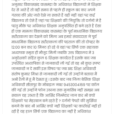
अनुसार विकासखंड कसमंडा के अधिकांश विद्यालयों में शिक्षक
देर से आते हैं तो वही समय से पहले ही स्कूल बंद कर अपने
गंतव्य की ओर जाते देखे जा सकते हैं यही नहीं यहां पर कई
विद्यालय तो ऐसे हैं जहां पर शिक्षकों की नियुक्ति तो दर्जनों में है
परंतु मौके पर अधिकांश शिक्षक अनुपस्थित ही बने रहते हैं ऐसा
ही एक मामला विकासखंड कसमंडा के पूर्व माध्यमिक विद्यालय
सरौराकला का देखने को मिला अब हमारे संवाददाता ने पूर्व
माध्यमिक विद्यालय सरौराकलां की पड़ताल की तो दोपहर के
12:00 बज कर 10 मिनट हो रहे थे वहां पर सिर्फ एक सहायक
अध्यापक स्मृता ही मौजूद मिली जबकि उक्त विद्यालय में 3
अनुदेशकों सहित कुल 6 शिक्षक कार्यरत हैं इसके बाद जब
उपस्थित अध्यापिका से जानकारी ली गई तो वह भी कुछ स्पष्ट
जानकारी न दे सकी इस विषय पर जब खंड शिक्षा अधिकारी
संतोष कुमार मिश्रा से जानकारी ली गई तो उन्होंने बताया मैं
अभी रैली में हूं मैं देखता हूं । इसके बाद जब जिला बेसिक शिक्षा
अधिकारी सीतापुर के मोबाइल नंबर 9453004169 पर कॉल
की गई तो उन्होंने फोन उठाना तक मुनासिब नहीं समझा अब
सवाल यह उठता है कि आखिर जिम्मेदार जान कर भी क्यों
शिक्षकों पर मेहरबान बने रहते हैं ? दर्जनों पेपरों की सुर्खियां
बनने के बाद भी आखिर क्यों नहीं शिक्षकों पर कार्रवाई नही हो
रही है यह हाल सिर्फ एक विद्यालय का नहीं है अधिकांश