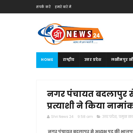
संपर्क करें
हमारे बारे में
HOME
राष्ट्रीय
उत्तर प्रदेश
लखीमपुर खी
नगर पंचायत बदलापुर से
प्रत्याशी ने किया नामा
Shri News 24
9:58 am
उत्तर प्रदेश
,
प्रमुख खबर
नगर पंचायत बदलापुर से अध्यक्ष पद की भाजपा 