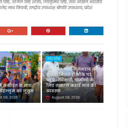
जदेव सिंह, अनिल सिंह शक्ति, जयकुमार सिंह, तथा अखिल भारतीय
ेंद्र नाथ त्रिपाठी, राष्ट्रीय उपाध्यक्ष श्रीपति उपाध्याय, प्रदेश
उत्तर प्रदेश
खबर का असर जलभराव की
सूचना मिलते ही मौके पर
पहुंचे अधिकारी, ग्रामीणों के
 में अकीदत के साथ
लिए तत्काल कराई नाव की
ेहल्लुम का जुलूस
व्यवस्था
t 08, 2026
August 08, 2026