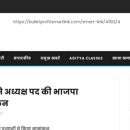
https://bulletprofitsmartlink.com/smart-link/41102/4
री
संपादकीय
प्रमुख खबरें
ADITYA CLASSES
खाना खज
 अध्यक्ष पद की भाजपा
ंकन
ें
प्रत्याशी ने किया नामांकन