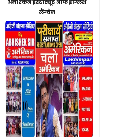
अमेरिकन इंस्टीट्यूट ऑफ इंग्लिश
लैंग्वेज