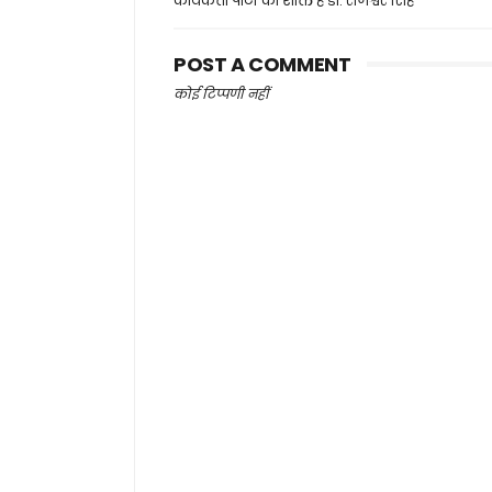
कार्यकर्ता पार्टी की शक्ति हैं डॉ. राजेश्वर सिंह
POST A COMMENT
कोई टिप्पणी नहीं