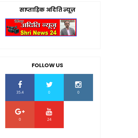
साप्ताहिक अदिति न्यूज़
FOLLOW US
35.4
0
0
0
24
0