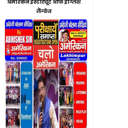
अमेरिकन इंस्टीट्यूट ऑफ इंग्लिश
लैंग्वेज