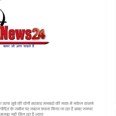
हां एक तरफ सूबे की योगी सरकार मनबढो की नाक में नकेल कसने
ारा पीड़ित के जमीन पर जबरन कब्जा किया जा रहा है खबर जनपद
 मजबूर नहीं मिल रहा है न्याय