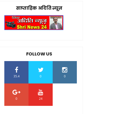
साप्ताहिक अदिति न्यूज़
FOLLOW US
35.4
0
0
0
24
0