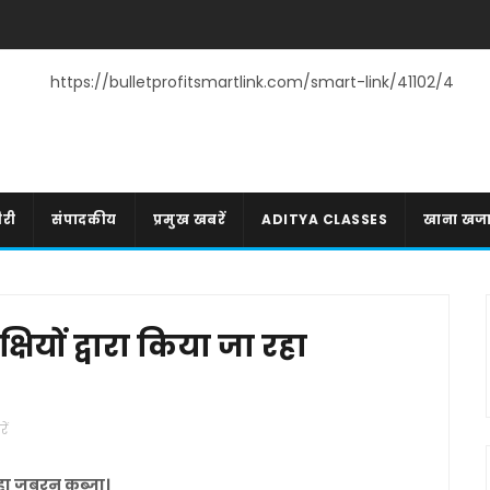
https://bulletprofitsmartlink.com/smart-link/41102/4
री
संपादकीय
प्रमुख खबरें
ADITYA CLASSES
खाना खज
षियों द्वारा किया जा रहा
ें
 रहा जबरन कब्जा।