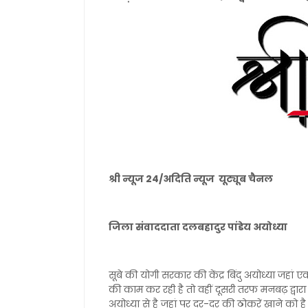
श्री न्यूज 24/अदिति न्यूज यूट्यूब चैनल
जिला संवाददाता दलबहादुर पांडेय अयोध्या
सूबे की योगी सरकार की केंद्र बिंदु अयोध्या ज
की काम कर रही है तो वहीं दूसरी तरफ मनबढ़ द्व
अयोध्या से है जहां पर दर-दर की ठोकरें खाने को है