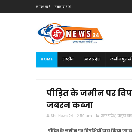
संपर्क करें
हमारे बारे में
HOME
राष्ट्रीय
उत्तर प्रदेश
लखीमपुर खी
पीड़ित के जमीन पर विपक्
जबरन कब्जा
Shri News 24
2:59 am
उत्तर प्रदेश
,
प्रमुख खबर
पीड़ित के जमीन पर विपक्षियों द्वारा किया जा