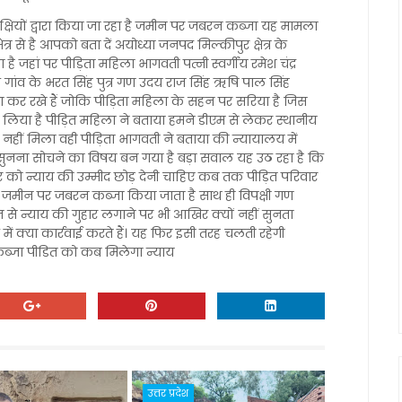
क्षियों द्वारा किया जा रहा है जमीन पर जबरन कब्जा यह मामला
्र से है आपको बता दें अयोध्या जनपद मिल्कीपुर क्षेत्र के
है जहां पर पीड़िता महिला भागवती पत्नी स्वर्गीय रमेश चंद्र
कि गांव के भरत सिंह पुत्र गण उदय राज सिंह ऋषि पाल सिंह
ा कर रखे हैं जोकि पीड़िता महिला के सहन पर सरिया है जिस
िया है पीड़ित महिला ने बताया हमने डीएम से लेकर स्थानीय
नहीं मिला वही पीड़िता भागवती ने बताया की न्यायालय में
 सुनना सोचने का विषय बन गया है बड़ा सवाल यह उठ रहा है कि
र को न्याय की उम्मीद छोड़ देनी चाहिए कब तक पीड़ित परिवार
 के जमीन पर जबरन कब्जा किया जाता है साथ ही विपक्षी गण
ासन से न्याय की गुहार लगाने पर भी आखिर क्यों नहीं सुनता
ें क्या कार्रवाई करते हैं। यह फिर इसी तरह चलती रहेगी
कब्जा पीडित को कब मिलेगा न्याय
उत्तर प्रदेश