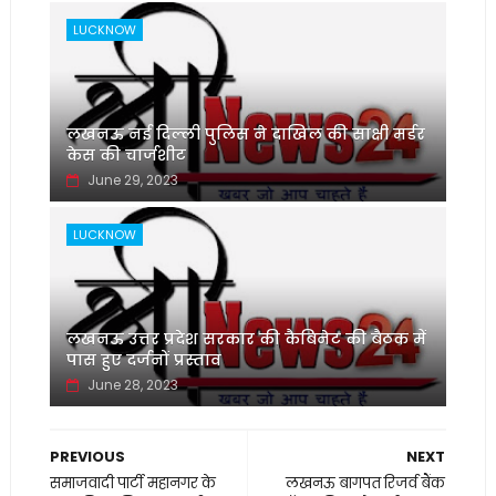
LUCKNOW
लखनऊ नई दिल्ली पुलिस ने दाखिल की साक्षी मर्डर
केस की चार्जशीट
June 29, 2023
LUCKNOW
लखनऊ उत्तर प्रदेश सरकार की कैबिनेट की बैठक में
पास हुए दर्जनों प्रस्ताव
June 28, 2023
PREVIOUS
NEXT
समाजवादी पार्टी महानगर के
लखनऊ बागपत रिजर्व बैंक