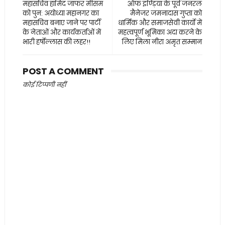
महासचिव हामिद जाफर मीसम
ऑफ इण्ड़िया के पूर्व जनरल
को पुन: अयोध्या महानगर का
मैनेजर जमनादास गुप्ता को
महासचिव बनाए जाने पर पार्टी
धार्मिक और समाजसेवी कार्यो में
के नेताओं और कार्यकर्ताओं में
महत्वपूर्ण भूमिका अदा करने के
भारी हर्षोल्लास की लहर!!
लिए मिला नीरा अमृत सम्मान
POST A COMMENT
कोई टिप्पणी नहीं