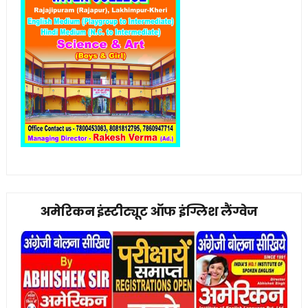
अमेरिकन इंस्टीट्यूट ऑफ इंग्लिश लैंग्वेज