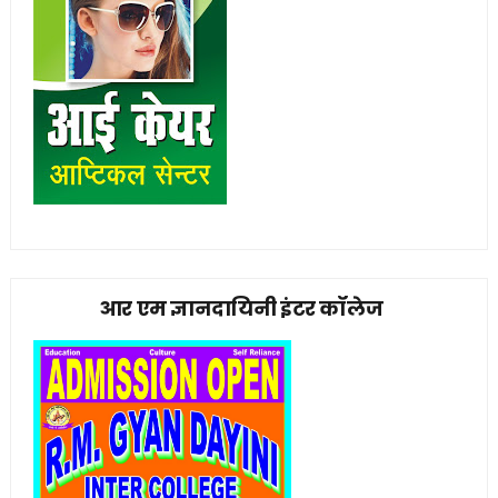
आर एम ज्ञानदायिनी इंटर कॉलेज