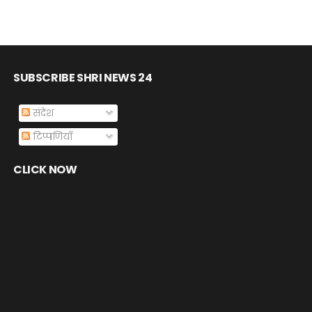
SUBSCRIBE SHRI NEWS 24
संदेश
टिप्पणियाँ
CLICK NOW