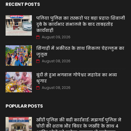
RECENT POSTS
पलिया पुलिस का तस्करों पर बड़ा प्रहार! शिवाजी
दुबे के कार्यभार संभालने के बाद ताबड़तोड़
कार्यवाही
August 09, 2026
सिंगाही में अकीदत के साथ निकला चेहल्लुम का
जुलूस
August 08, 2026
बूंदी से हुआ भगवान गोपेश्वर महादेव का भव्य
श्रृंगार
August 08, 2026
POPULAR POSTS
खीरी पुलिस की बड़ी कार्रवाई: मझगई पुलिस ने
चोरी की शराब और बियर के जखीरे के साथ 4