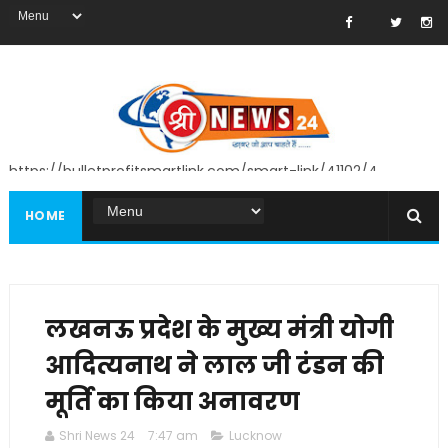
https://bulletprofitsmartlink.com/smart-link/41102/4
HOME
लखनऊ प्रदेश के मुख्य मंत्री योगी
आदित्यनाथ ने लाल जी टंडन की
मूर्ति का किया अनावरण
Shri News 24
7:47 am
Lucknow