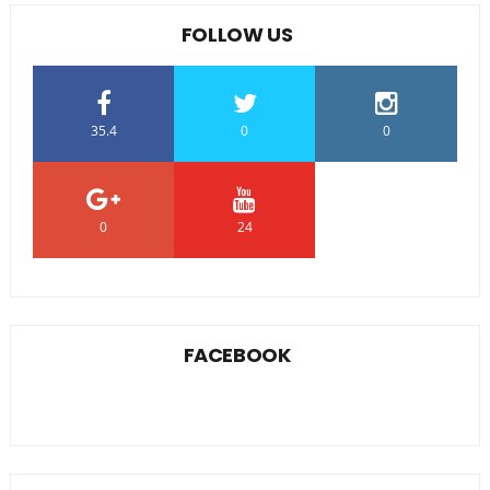
FOLLOW US
35.4
0
0
0
24
0
FACEBOOK