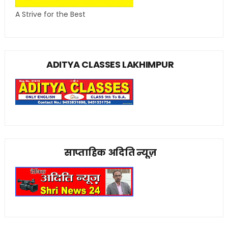
A Strive for the Best
ADITYA CLASSES LAKHIMPUR
साप्ताहिक अदिति न्यूज़