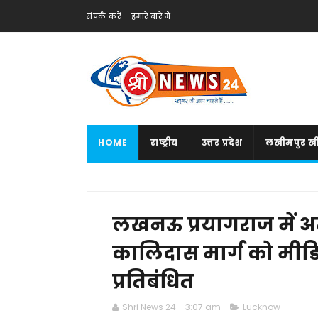
संपर्क करें
हमारे बारे में
HOME
राष्ट्रीय
उत्तर प्रदेश
लखीमपुर खी
लखनऊ प्रयागराज में अ
कालिदास मार्ग को मीड
प्रतिबंधित
Shri News 24
3:07 am
Lucknow