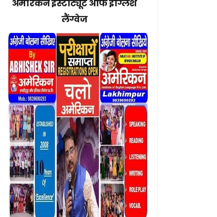
अमेरिकन इंस्टीट्यूट ऑफ इंग्लिश
लैंग्वेज