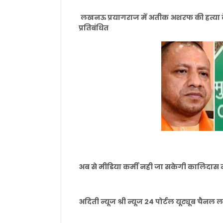
लखनऊ प्रयागराज में अतीक अशरफ की हत्या क
प्रतिबंधित
अब से मीडिया कर्मी नही जा सकेगी कालिदास मा
अदिती न्यूज श्री न्यूज 24 पोर्टल यूट्यूब चै