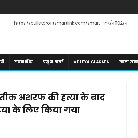
https://bulletprofitsmartlink.com/smart-link/41102/4
री
संपादकीय
प्रमुख खबरें
ADITYA CLASSES
खाना खज
तीक अशरफ की हत्या के बाद
िया के लिए किया गया