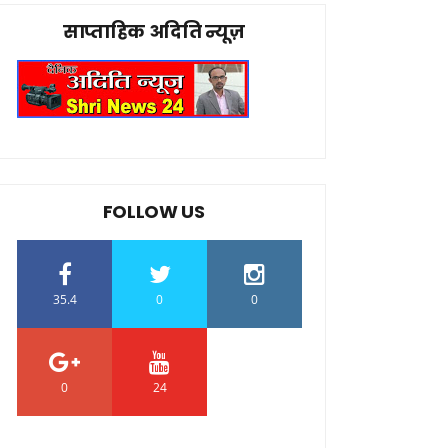
साप्ताहिक अदिति न्यूज़
FOLLOW US
35.4
0
0
0
24
0