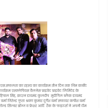
 एस.सफलता का रहस्य का कार्यक्रम तीन दिन तक जिम कार्बेट
्यक्रम एस्क्लेपियस वैलनेस प्राइवेट प्राइवेट लिमिटेड के
हिपाल सिंह, क्राउन डायमंड कुलदीप मुदीगिल ब्लैक डायमंड
ा जितेन्द्र गुप्ता श्रवण कुमार दुर्गेश वर्मा सफायर कपीश वर्मा
गोल्ड सिल्वर ब्रॉन्ज व फ्रेशर आदि रैंक के फाइटर्स ने अपनी टीम