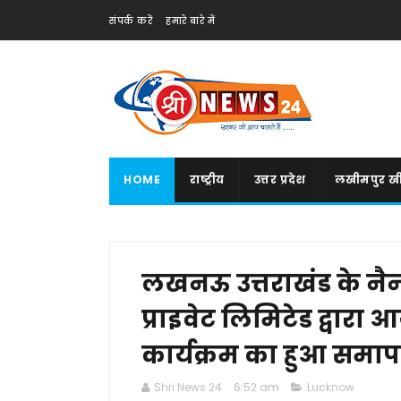
संपर्क करें
हमारे बारे में
HOME
राष्ट्रीय
उत्तर प्रदेश
लखीमपुर खी
लखनऊ उत्तराखंड के नैन
प्राइवेट लिमिटेड द्वा
कार्यक्रम का हुआ समा
Shri News 24
6:52 am
Lucknow