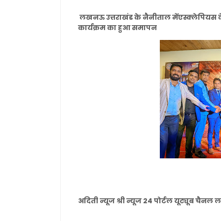
लखनऊ उत्तराखंड के नैनीताल मेंएस्क्लेपियस 
कार्यक्रम का हुआ समापन
अदिती न्यूज श्री न्यूज 24 पोर्टल यूट्यूब चै