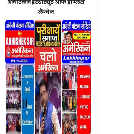
अमेरिकन इंस्टीट्यूट ऑफ इंग्लिश
लैंग्वेज