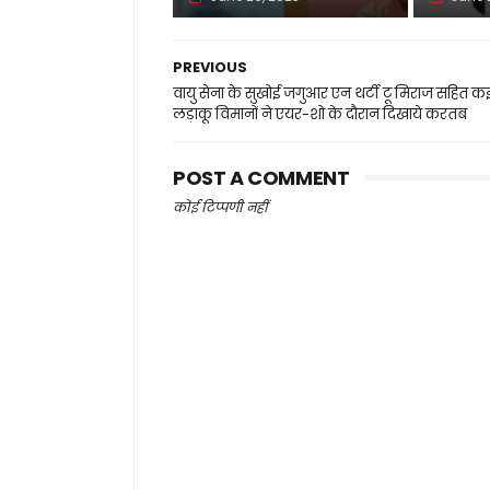
PREVIOUS
वायु सेना के सुखोई जगुआर एन थर्टी टू मिराज सहित क
लड़ाकू विमानों ने एयर-शो के दौरान दिखाये करतब
POST A COMMENT
कोई टिप्पणी नहीं