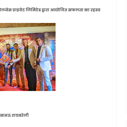
वेलनेस प्राइवेट लिमिटेड द्वारा आयोजित सफलता का रहस्य
नल लखनऊ रायबरेली