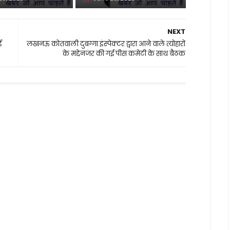
NEXT
ई
लखनऊ कोतवाली दुबग्गा इंस्पेक्टर द्वारा आने वाले त्योहारों
के मद्देनजर की गई पीस कमेटी के साथ बैठक