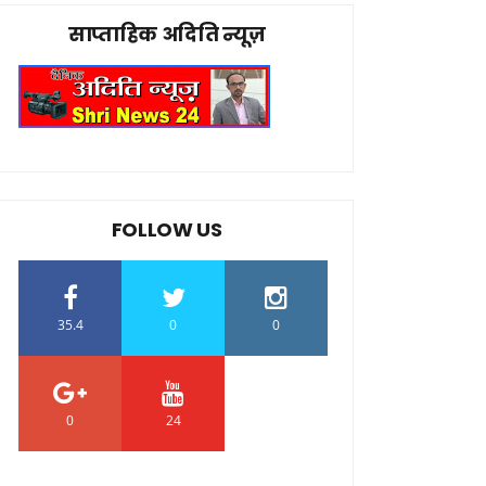
साप्ताहिक अदिति न्यूज़
FOLLOW US
35.4
0
0
0
24
0