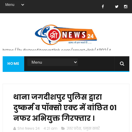
https://bulletprofitsmartlink.com/smart-link/41102/4
HOME
थाना जगदीशपुर पुलिस द्वारा
दुष्कर्म व पॉक्सो एक्ट में वांछित 01
नफर अभियुक्त गिरफ्तार ।
Shri News 24
4:21 am
उत्तर प्रदेश
,
प्रमुख खबरें