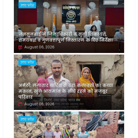
उत्तर प्रदेश
जनसुनवाई में जिलाधिकारी ने सुनीं शिकायतें,
समयबद्ध व गुणवत्तापूर्ण निस्तारण के दिए निर्देश।
August 06, 2026
उत्तर प्रदेश
अमेठी: लगातार बारिश से ढहा कलावती का कच्चा
मकान, खुले आसमान के नीचे रहने को मजबूर
परिवार
August 06, 2026
उत्तर प्रदेश