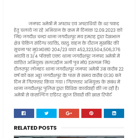
जनपद अमेठी में अपराध एवं अपराधियों के धर पकड़
हेतु चलाये जा रहे अभियान के क्रम में दिनांक 12.09.2023 को
नि0 जगदीश चन्द्रा थाना जगदीशपुर मय हमराह द्वारा देखभाल
क्षेत्र चेकिंग संदिग्ध व्यक्ति, वस्तु, वाहन के दौरान मुखबिर की
सूचना पर मु0अ0सं0 204/23 धारा 452,323,504,506,376
भादवि व 3/4 पॉक्सो एक्ट थाना जगदीशपुर जनपद अमेठी में
वांछित अभियुक्त सलाउद्दीन अली पुत्र मो0 इस्लाम नि0
दौलतपुर लोनहट थाना जगदीशपुर जनपद अमेठी उम्र करीब 22
वर्ष को बस अड्डा जगदीशपुर के पास से समय करीब 01:30 बजे
दिन में गिरफ्तार किया गया । गिरफ्तार अभियुक्त के संबंध में
थाना जगदीशपुर पुलिस द्वारा विधिक कार्यवाही की जा रही है।
अमेठी से कंसल्टिंग एडिटर सूरज तिवारी की खास रिपोर्ट
RELATED POSTS