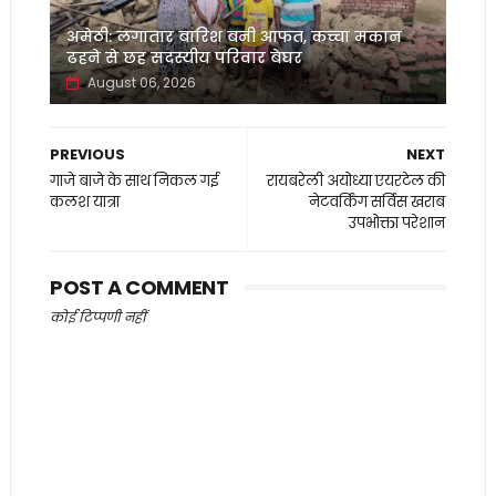
अमेठी: लगातार बारिश बनी आफत, कच्चा मकान
ढहने से छह सदस्यीय परिवार बेघर
August 06, 2026
PREVIOUS
NEXT
गाजे बाजे के साथ निकल गई
रायबरेली अयोध्या एयरटेल की
कलश यात्रा
नेटवर्किंग सर्विस खराब
उपभोक्ता परेशान
POST A COMMENT
कोई टिप्पणी नहीं