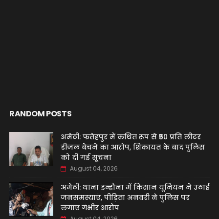
RANDOM POSTS
अमेठी: फतेहपुर में कथित रूप से ₹50 प्रति लीटर
डीजल बेचने का आरोप, शिकायत के बाद पुलिस
को दी गई सूचना
August 04, 2026
अमेठी: थाना इन्हौना में किसान यूनियन ने उठाई
जनसमस्याएं, पीड़िता अनवरी ने पुलिस पर
लगाए गंभीर आरोप
August 04, 2026