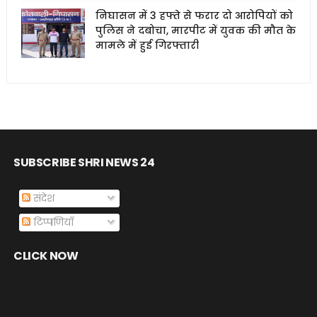
निघासन में 3 हफ्ते से फरार दो आरोपियों को
पुलिस ने दबोचा, मारपीट में युवक की मौत के
मामले में हुई गिरफ्तारी
SUBSCRIBE SHRI NEWS 24
संदेश
टिप्पणियाँ
CLICK NOW