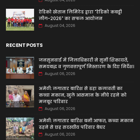
रेडिको खेतान लिमिटेड द्वारा "रेडिको कबड्डी
लीग–2026" का सफल आयोजन
August 04, 2026
RECENT POSTS
जनसुनवाई में जिलाधिकारी ने सुनीं शिकायतें,
समयबद्ध व गुणवत्तापूर्ण निस्तारण के दिए निर्देश।
August 06, 2026
अमेठी: लगातार बारिश से ढहा कलावती का
कच्चा मकान, खुले आसमान के नीचे रहने को
मजबूर परिवार
August 06, 2026
अमेठी: लगातार बारिश बनी आफत, कच्चा मकान
ढहने से छह सदस्यीय परिवार बेघर
August 06, 2026