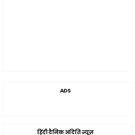
ADS
हिंदी दैनिक अदिति न्यूज़