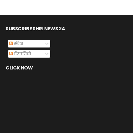
SUBSCRIBE SHRI NEWS 24
संदेश
टिप्पणियाँ
CLICK NOW