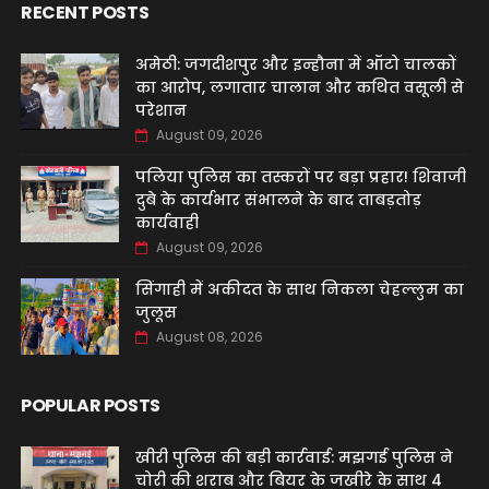
RECENT POSTS
अमेठी: जगदीशपुर और इन्हौना में ऑटो चालकों
का आरोप, लगातार चालान और कथित वसूली से
परेशान
August 09, 2026
पलिया पुलिस का तस्करों पर बड़ा प्रहार! शिवाजी
दुबे के कार्यभार संभालने के बाद ताबड़तोड़
कार्यवाही
August 09, 2026
सिंगाही में अकीदत के साथ निकला चेहल्लुम का
जुलूस
August 08, 2026
POPULAR POSTS
खीरी पुलिस की बड़ी कार्रवाई: मझगई पुलिस ने
चोरी की शराब और बियर के जखीरे के साथ 4