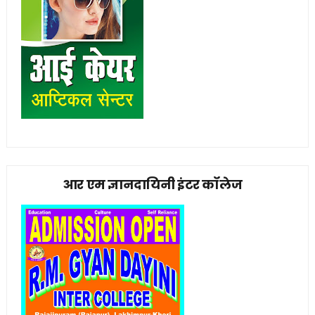
आर एम ज्ञानदायिनी इंटर कॉलेज