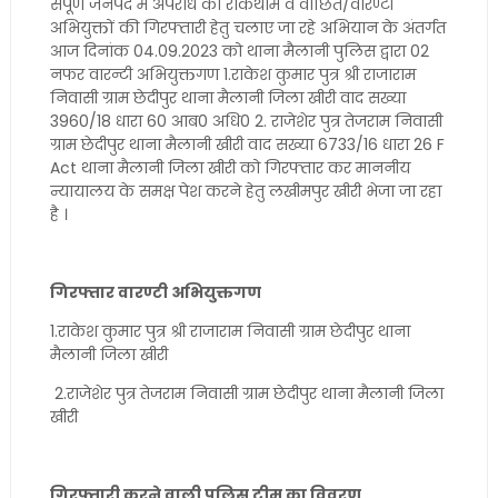
संपूर्ण जनपद में अपराध की रोकथाम व वांछित/वारण्टी
अभियुक्तों की गिरफ्तारी हेतु चलाए जा रहे अभियान के अंतर्गत
आज दिनांक 04.09.2023 को थाना मैलानी पुलिस द्वारा 02
नफर वारन्टी अभियुक्तगण 1.राकेश कुमार पुत्र श्री राजाराम
निवासी ग्राम छेदीपुर थाना मैलानी जिला खीरी वाद सख्या
3960/18 धारा 60 आब0 अधि0 2. राजेशेर पुत्र तेजराम निवासी
ग्राम छेदीपुर थाना मैलानी खीरी वाद सख्या 6733/16 धारा 26 F
Act थाना मैलानी जिला खीरी को गिरफ्तार कर माननीय
न्यायालय के समक्ष पेश करने हेतु लखीमपुर खीरी भेजा जा रहा
है ।
गिरफ्तार वारण्टी अभियुक्तगण
1.राकेश कुमार पुत्र श्री राजाराम निवासी ग्राम छेदीपुर थाना
मैलानी जिला खीरी
2.राजेशेर पुत्र तेजराम निवासी ग्राम छेदीपुर थाना मैलानी जिला
खीरी
गिरफ्तारी करने वाली पुलिस टीम का विवरण