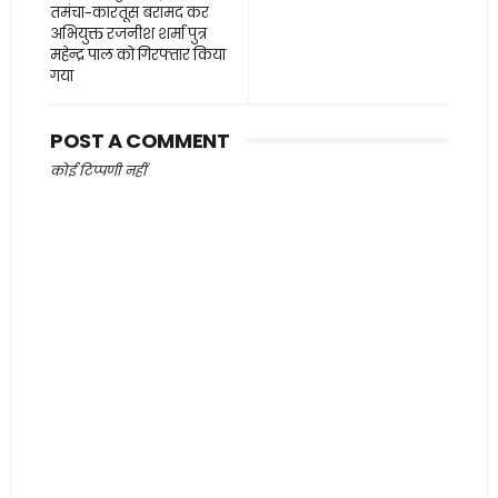
तमंचा-कारतूस बरामद कर
अभियुक्त रजनीश शर्मा पुत्र
महेन्द्र पाल को गिरफ्तार किया
गया
POST A COMMENT
कोई टिप्पणी नहीं