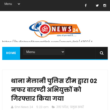
https://bulletprofitsmartlink.com/smart-link/41102/4
HOME
थाना मैलानी पुलिस टीम द्वारा 02
नफर वारण्टी अभियुक्तों को
गिरफ्तार किया गया
Shri News 24
5:23 am
उत्तर प्रदेश
,
प्रमुख खबरें