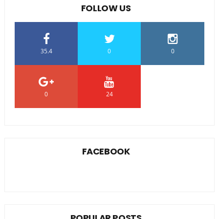
FOLLOW US
35.4
0
0
0
24
0
FACEBOOK
POPULAR POSTS