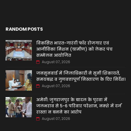
RANDOM POSTS
विकसित भारत-गारंटी फॉर रोजगार एवं
आजीविका मिशन (ग्रामीण) को लेकर पंच
सम्मेलन आयोजित
August 07, 2026
जनसुनवाई में जिलाधिकारी ने सुनीं शिकायतें,
समयबद्ध व गुणवत्तापूर्ण निस्तारण के दिए निर्देश।
August 07, 2026
अमेठी: जुगराजपुर के बादल के पुरवा में
जलभराव से 5-6 परिवार परेशान, नक्शे में दर्ज
रास्ता न बनने का आरोप
August 07, 2026