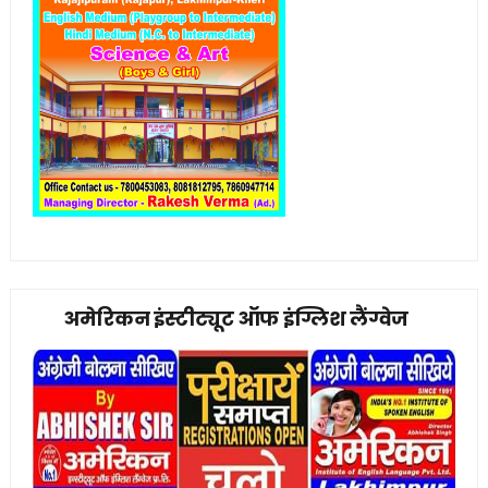
अमेरिकन इंस्टीट्यूट ऑफ इंग्लिश लैंग्वेज