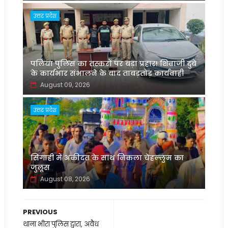
उत्तर प्रदेश
पलिया पुलिस का तस्करों पर बड़ा प्रहार! शिवाजी दुबे
के कार्यभार संभालने के बाद ताबड़तोड़ कार्यवाही
August 09, 2026
उत्तर प्रदेश
सिंगाही में अकीदत के साथ निकला चेहल्लुम का
जुलूस
August 08, 2026
PREVIOUS
थाना भीरा पुलिस द्वारा, अवैध