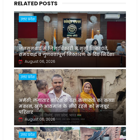
RELATED POSTS
उत्तर प्रदेश
जनसुनवाई में जिलाधिकारी ने सुनीं शिकायतें,
समयबद्ध व गुणवत्तापूर्ण निस्तारण के दिए निर्देश।
August 06, 2026
उत्तर प्रदेश
अमेठी: लगातार बारिश से ढहा कलावती का कच्चा
मकान, खुले आसमान के नीचे रहने को मजबूर
परिवार
August 06, 2026
उत्तर प्रदेश