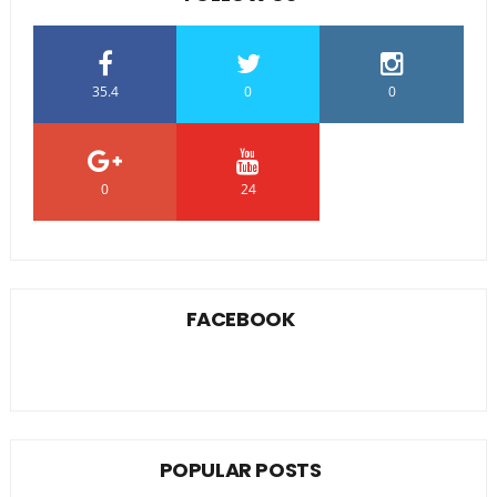
35.4
0
0
0
24
0
FACEBOOK
POPULAR POSTS