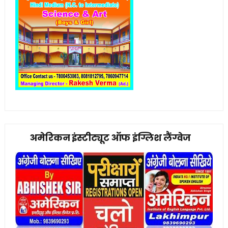
अमेरिकन इंस्टीट्यूट ऑफ इंग्लिश लैंग्वेज