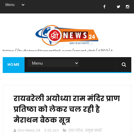
https://bulletprofitsmartlink.com/smart-link/41102/4
HOME
रायबरेली अयोध्या राम मंदिर प्राण
प्रतिष्ठा को लेकर चल रही है
मैराथन बैठक सूत्र
Shri News 24
3:32 am
उत्तर प्रदेश
,
प्रमुख खबरें