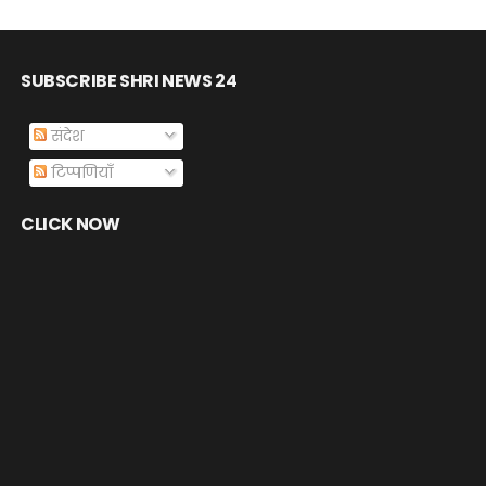
SUBSCRIBE SHRI NEWS 24
संदेश
टिप्पणियाँ
CLICK NOW