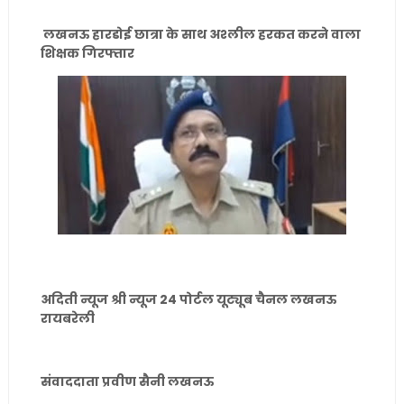
लखनऊ हारडोई छात्रा के साथ अश्लील हरकत करने वाला
शिक्षक गिरफ्तार
अदिती न्यूज श्री न्यूज 24 पोर्टल यूट्यूब चैनल लखनऊ
रायबरेली
संवाददाता प्रवीण सैनी लखनऊ