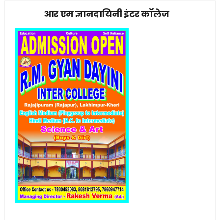
आर एम ज्ञानदायिनी इंटर कॉलेज