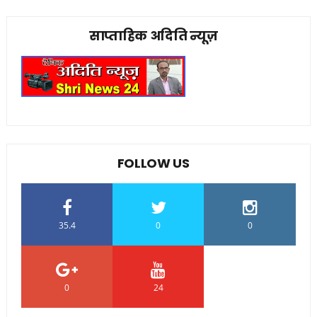
साप्ताहिक अदिति न्यूज़
FOLLOW US
35.4
0
0
0
24
0