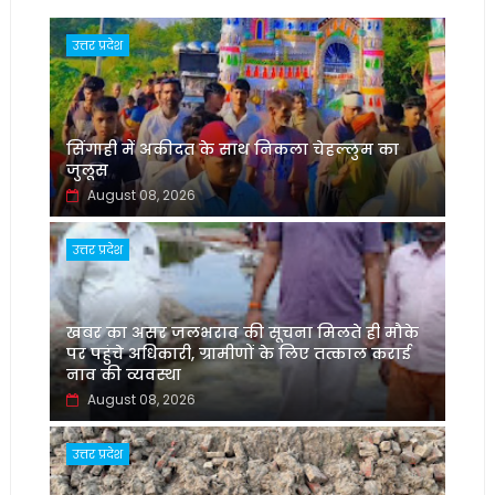
उत्तर प्रदेश
सिंगाही में अकीदत के साथ निकला चेहल्लुम का
जुलूस
August 08, 2026
उत्तर प्रदेश
खबर का असर जलभराव की सूचना मिलते ही मौके
पर पहुंचे अधिकारी, ग्रामीणों के लिए तत्काल कराई
नाव की व्यवस्था
August 08, 2026
उत्तर प्रदेश