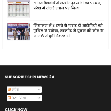
सीएम डैशबोर्ड में लखीमपुर खीरी का परचम,
प्रदेश में तीसरे स्थान पर जिला
निघासन में 3 हफ्ते से फरार दो आरोपियों को
पुलिस ने दबोचा, मारपीट में युवक की मौत के
मामले में हुई गिरफ्तारी
SUBSCRIBE SHRI NEWS 24
संदेश
टिप्पणियाँ
CLICK NOW