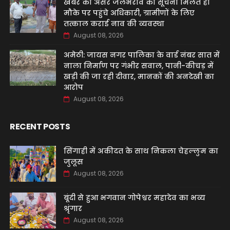
खबर का असर जलभराव की सूचना मिलते ही
मौके पर पहुंचे अधिकारी, ग्रामीणों के लिए
तत्काल कराई नाव की व्यवस्था
August 08, 2026
अमेठी: जायस नगर पालिका के वार्ड नंबर सात में
नाला निर्माण पर गंभीर सवाल, पानी-कीचड़ में
खड़ी की जा रही दीवार, मानकों की अनदेखी का
आरोप
August 08, 2026
RECENT POSTS
सिंगाही में अकीदत के साथ निकला चेहल्लुम का
जुलूस
August 08, 2026
बूंदी से हुआ भगवान गोपेश्वर महादेव का भव्य
श्रृंगार
August 08, 2026