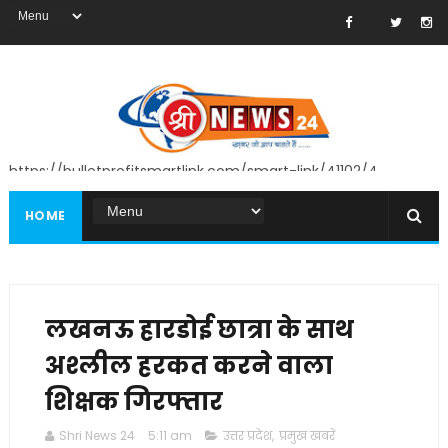
https://bulletprofitsmartlink.com/smart-link/41102/4
HOME
लखनऊ हारडोई छात्रा के साथ
अश्लील हरकत करने वाला
शिक्षक गिरफ्तार
Shri News 24
5:11 am
उत्तर प्रदेश
,
प्रमुख खबरें