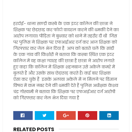
हरदोई- थाना साण्डी कस्बे के एक इंटर कॉलेज की छात्रा ने
शिक्षक पर छेड़छाड़ कर फोटो वायरल करने की धमकी देने का
आरोप लगाया। पीड़िता ने बुधवार को थाने में तहरीर दी थी जिस
पर पुलिस ने शिक्षक पर एफआईआर दर्ज कर आज शिक्षक को
गिरफ्तार कर जेल भेज दिया है आप को बताते चलें कि सांडी
के एक गांव की किशोरी ने बताया कि कस्बा स्थित एक इंटर
कॉलेज में वह कक्षा ग्यारह की छात्रा है छात्रा ने आरोप लगाते
हुए कहा कि कॉलेज में शिक्षक शहनबाज उसे अकेले कमरे में
बुलाते हैं और उसके साथ छेड़छाड़ करते हैं। कई बार शिक्षक
ऐसा कर चुके हैं इसके अलावा अकेले में न मिलने पर विज्ञान
विषय में कम नंबर देने की धमकी देते हैं पुलिस अधीक्षक केशव
चंद्र गोस्वामी ने बताया कि शिक्षक पर एफआईआर दर्ज आरोपी
को गिरफ्तार कर जेल भेज दिया गया है
RELATED POSTS