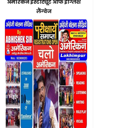
अमेरिकन इंस्टीट्यूट ऑफ इंग्लिश
लैंग्वेज