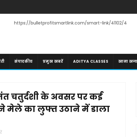
https://bulletprofitsmartlink.com/smart-link/41102/4
री
संपादकीय
प्रमुख खबरें
ADITYA CLASSES
खाना खज
नंत चतुर्दशी के अवसर पर कई
मेले का लुफ्त उठाने में डाला
ें