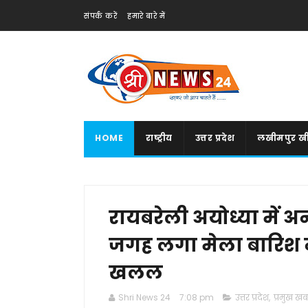
संपर्क करें
हमारे बारे में
HOME
राष्ट्रीय
उत्तर प्रदेश
लखीमपुर खी
रायबरेली अयोध्या में अ
जगह लगा मेला बारिश ने 
खलल
Shri News 24
7:08 pm
उत्तर प्रदेश
,
प्रमुख खबर