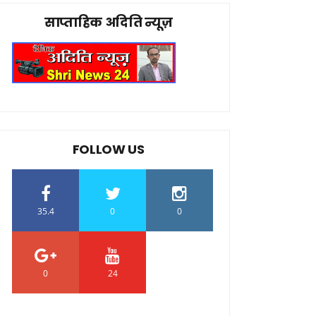
साप्ताहिक अदिति न्यूज़
FOLLOW US
35.4
0
0
0
24
0