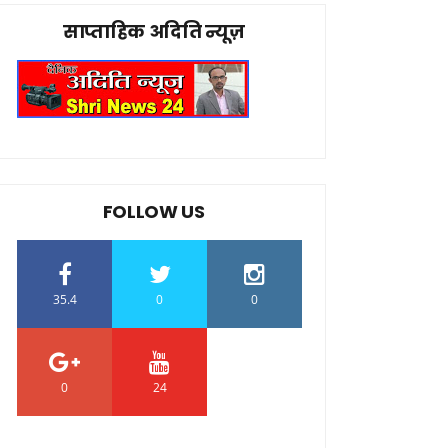
साप्ताहिक अदिति न्यूज़
FOLLOW US
35.4
0
0
0
24
0