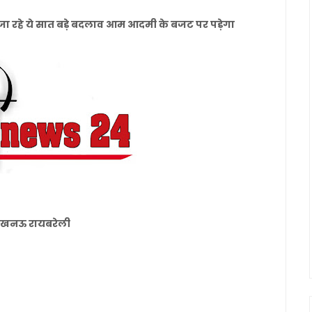
जा रहे ये सात बड़े बदलाव आम आदमी के बजट पर पड़ेगा
नल लखनऊ रायबरेली