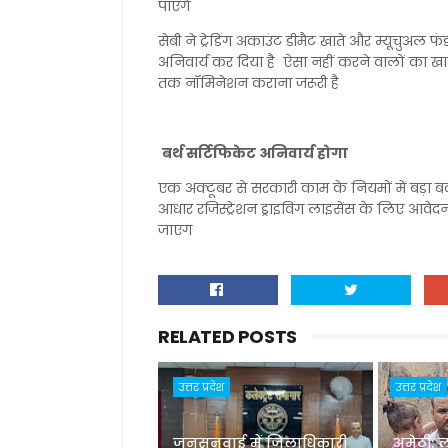
पाएंगे
सेबी ने ट्रेडिंग अकाउंट डीमैट खाते और म्यूचुअ
अनिवार्य कर दिया है ऐसा नहीं करने वालों का खा
तक नॉमिनेशन कराना जरूरी है
बर्थ सर्टिफिकेट अनिवार्य होगा
एक अक्टूबर से सरकारी काम के नियमों में बड़ा 
आधार रजिस्ट्रेशन ड्राइविंग लाइसेंस के लिए आवे
जाएग
RELATED POSTS
उत्तर प्रदेश
उत्तर प्रदेश
जनसुनवाई में जिलाधिकारी
अमेठी: 