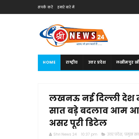
संपर्क करें
हमारे बारे में
HOME
राष्ट्रीय
उत्तर प्रदेश
लखीमपुर खी
लखनऊ नई दिल्ली देश में
सात बड़े बदलाव आम आद
असर पूरी डिटेल
Shri News 24
10:37 pm
उत्तर प्रदेश
,
प्रमुख खबर