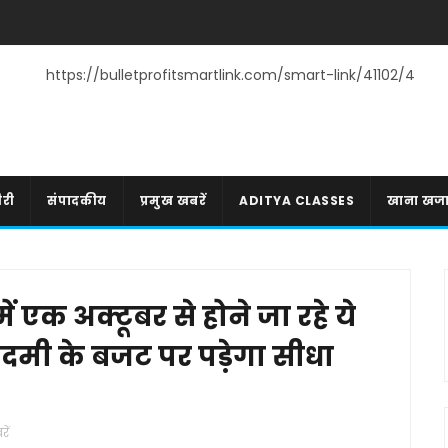
https://bulletprofitsmartlink.com/smart-link/41102/4
री
संपादकीय
प्रमुख खबरें
ADITYA CLASSES
खाना खज
 एक अक्टूबर से होने जा रहे ये
मी के बजट पर पड़ेगा सीधा
ें