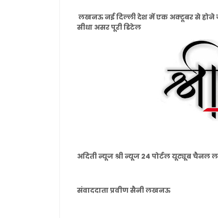
लखनऊ नई दिल्ली देश में एक अक्टूबर से होने 
सीधा असर पूरी डिटेल
अदिती न्यूज श्री न्यूज 24 पोर्टल यूट्यूब चै
संवाददाता प्रवीण सैनी लखनऊ