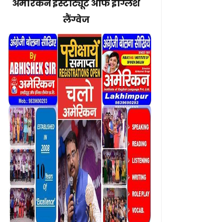
अमेरिकन इंस्टीट्यूट ऑफ इंग्लिश
लैंग्वेज