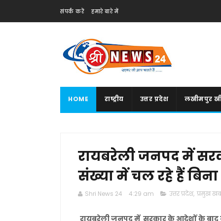
संपर्क करें
हमारे बारे में
HOME
राष्ट्रीय
उत्तर प्रदेश
लखीमपुर खी
रायबरेली जनपद में सरका
संख्या में चल रहे हैं बि
Shri News 24
4:29 am
उत्तर प्रदेश
,
प्रमुख खबर
रायबरेली जनपद में सरकार के आदेशों के बाद बड़