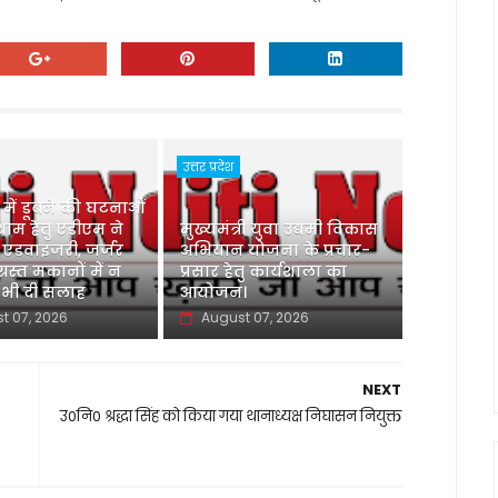
उत्तर प्रदेश
ु में डूबने की घटनाओं
ाम हेतु एडीएम ने
मुख्यमंत्री युवा उद्यमी विकास
 एडवाइजरी, जर्जर
अभियान योजना के प्रचार-
ग्रस्त मकानों में न
प्रसार हेतु कार्यशाला का
 भी दी सलाह
आयोजन।
t 07, 2026
August 07, 2026
NEXT
उ0नि0 श्रद्धा सिंह को किया गया थानाध्यक्ष निघासन नियुक्त