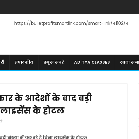
https://bulletprofitsmartlink.com/smart-link/41102/4
री
संपादकीय
प्रमुख खबरें
ADITYA CLASSES
खाना खज
र के आदेशों के बाद बड़ी
ना लाइसेंस के होटल
ें
ी संख्या में चल रहे हैं बिना लाइसेंस के होटल