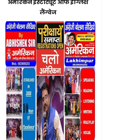
अमेरिकन इंस्टीट्यूट ऑफ इंग्लिश
लैंग्वेज