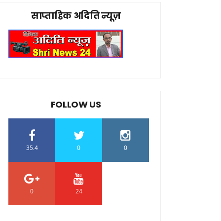
साप्ताहिक अदिति न्यूज़
FOLLOW US
35.4
0
0
0
24
0