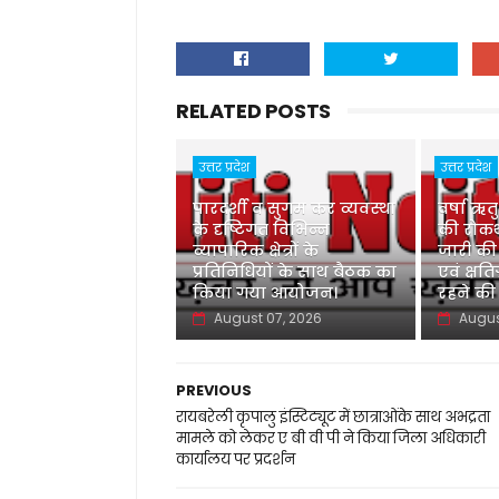
RELATED POSTS
उत्तर प्रदेश
उत्तर प्रदेश
पारदर्शी व सुगम कर व्यवस्था
वर्षा ऋत
के दृष्टिगत विभिन्न
की रोकथ
व्यापारिक क्षेत्रों के
जारी की
प्रतिनिधियों के साथ बैठक का
एवं क्षति
किया गया आयोजन।
रहने की
August 07, 2026
Augus
PREVIOUS
रायबरेली कृपालु इंस्टिट्यूट में छात्राओंके साथ अभद्रता
मामले को लेकर ए बी वी पी ने किया जिला अधिकारी
कार्यालय पर प्रदर्शन