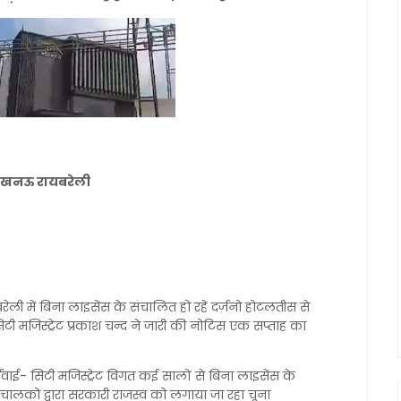
नल लखनऊ रायबरेली
रेली में बिना लाइसेंस के संचालित हो रहें दर्ज़नो होटलतीस से
मजिस्ट्रेट प्रकाश चन्द ने जारी की नोटिस एक सप्ताह का
वाई- सिटी मजिस्ट्रेट विगत कई सालों से बिना लाइसेंस के
संचालको द्वारा सरकारी राजस्व को लगाया जा रहा चूना