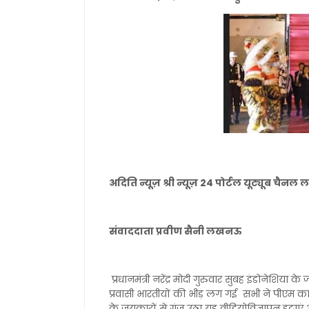
अदिति न्यूज़ श्री न्यूज़ 24 पोर्टल यूट्यूब चै
संवाददाता प्रवीण सैनी लखनऊ
प्रधानमंत्री नरेंद्र मोदी गुरुवार सुबह इंडोनेशिया के
प्रवासी भारतीयों की भीड़ लग गई सभी ने पीएम का
के जयकारों से गूंज उठा यह वीडियोविज्ञापन हट