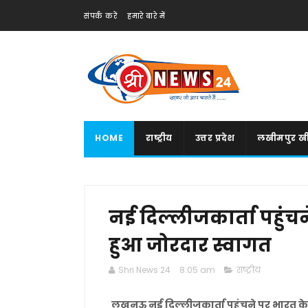
संपर्क करें
हमारे बारे में
HOME
राष्ट्रीय
उत्तर प्रदेश
लखीमपुर खी
नई दिल्लीजकार्ता पहुंचन
हुआ जोरदार स्वागत
Shri News 24
8:05 am
राष्ट्रीय
लखनऊ नई दिल्लीजकार्ता पहुंचने पर भारत के प