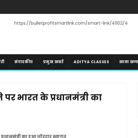
https://bulletprofitsmartlink.com/smart-link/41102/4
री
संपादकीय
प्रमुख खबरें
ADITYA CLASSES
खाना खज
े पर भारत के प्रधानमंत्री का
्रधानमंत्री का हुआ जोरदार स्वागत