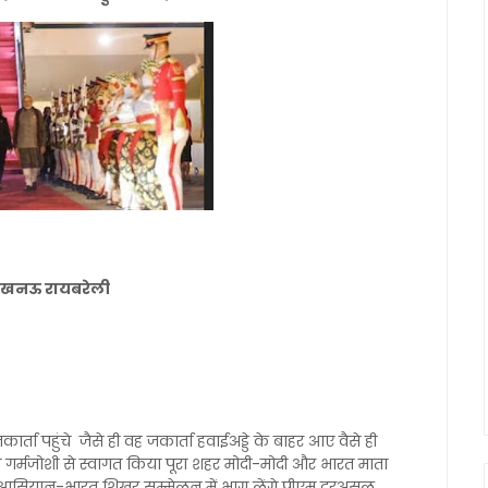
नल लखनऊ रायबरेली
 जकार्ता पहुंचे जैसे ही वह जकार्ता हवाईअड्डे के बाहर आए वैसे ही
 गर्मजोशी से स्वागत किया पूरा शहर मोदी-मोदी और भारत माता
ाएं आसियान-भारत शिखर सम्मेलन में भाग लेंगे पीएम दरअसल