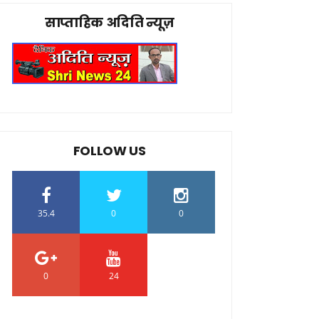
साप्ताहिक अदिति न्यूज़
FOLLOW US
35.4
0
0
0
24
0