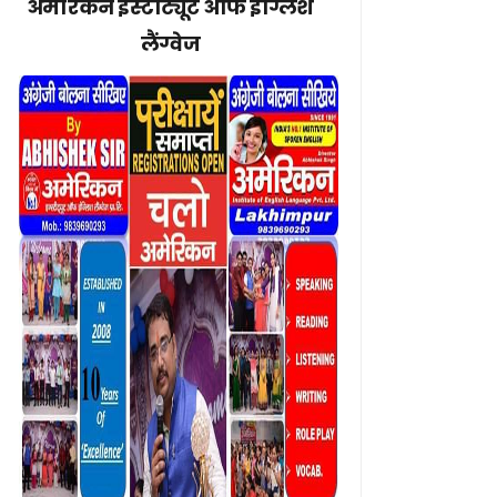
अमेरिकन इंस्टीट्यूट ऑफ इंग्लिश
लैंग्वेज