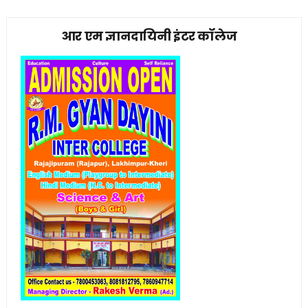
आर एम ज्ञानदायिनी इंटर कॉलेज