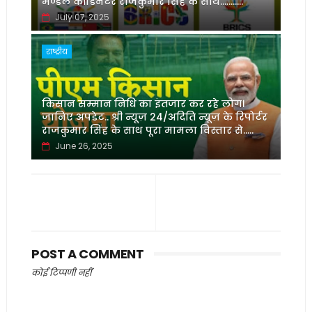
मण्डल कॉर्डिनेटर राजकुमार सिंह के साथ...........
July 07, 2025
राष्ट्रीय
किसान सम्मान निधि का इंतजार कर रहे लोग।
जानिए अपडेट.. श्री न्यूज़ 24/अदिति न्यूज़ के रिपोर्टर
राजकुमार सिंह के साथ पूरा मामला विस्तार से.....
June 26, 2025
POST A COMMENT
कोई टिप्पणी नहीं