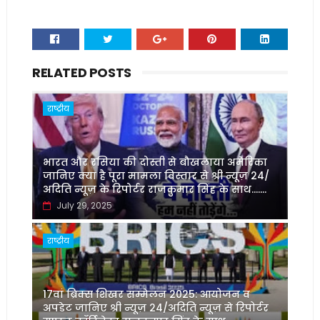
RELATED POSTS
राष्ट्रीय
भारत और रसिया की दोस्ती से बौखलाया अमेरिका
जानिए क्या है पूरा मामला विस्तार से श्री न्यूज़ 24/
अदिति न्यूज़ के रिपोर्टर राजकुमार सिंह के साथ.......
July 29, 2025
राष्ट्रीय
17वां ब्रिक्स शिखर सम्मेलन 2025: आयोजन व
अपडेट जानिए श्री न्यूज़ 24/अदिति न्यूज़ से रिपोर्टर