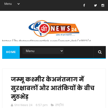
https://bulletprofitsmartlink.com/smart-link/41102/4
HOME
जम्मू कश्मीर केअनंतनाग में
सुरक्षाबलों और आतंकियों के बीच
मुठभेड़
Shri News 24
6:57 pm
राष्ट्रीय