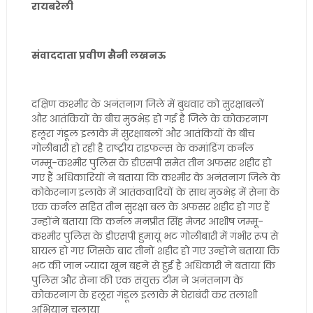
रायबरेली
संवाददाता प्रवीण सैनी लखनऊ
दक्षिण कश्मीर के अनंतनाग जिले में बुधवार को सुरक्षाबलों
और आतंकियों के बीच मुठभेड़ हो गई है जिले के कोकरनाग
हलूरा गंडूल इलाके में सुरक्षाबलों और आतंकियों के बीच
गोलीबारी हो रही है राष्ट्रीय राइफल्स के कमांडिंग कर्नल
जम्मू-कश्मीर पुलिस के डीएसपी समेत तीन अफसर शहीद हो
गए हैं अधिकारियों ने बताया कि कश्मीर के अनंतनाग जिले के
कोकेरनाग इलाके में आतंकवादियों के साथ मुठभेड़ में सेना के
एक कर्नल सहित तीन सुरक्षा बल के अफसर शहीद हो गए हैं
उन्होंने बताया कि कर्नल मनप्रीत सिंह मेजर आशीष जम्मू-
कश्मीर पुलिस के डीएसपी हुमायूं भट गोलीबारी में गंभीर रूप से
घायल हो गए जिसके बाद तीनों शहीद हो गए उन्होंने बताया कि
भट की जान ज्यादा खून बहने से हुई है अधिकारी ने बताया कि
पुलिस और सेना की एक संयुक्त टीम ने अनंतनाग के
कोकरनाग के हलूरा गंडूल इलाके में घेराबंदी कर तलाशी
अभियान चलाया