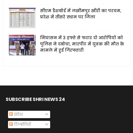
सीएम डैशबोर्ड में लखीमपुर खीरी का परचम,
प्रदेश में तीसरे स्थान पर जिला
निघासन में 3 हफ्ते से फरार दो आरोपियों को
पुलिस ने दबोचा, मारपीट में युवक की मौत के
मामले में हुई गिरफ्तारी
SUBSCRIBE SHRI NEWS 24
संदेश
टिप्पणियाँ