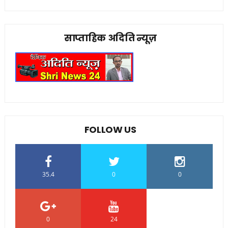
साप्ताहिक अदिति न्यूज़
FOLLOW US
35.4
0
0
0
24
0