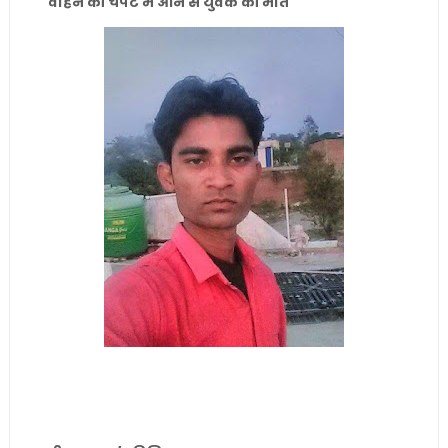
वाहन की चपेट में आने से युवक की मौत