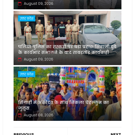
August 09, 2026
उत्तर प्रदेश
पलिया पुलिस का तस्करों पर बड़ा प्रहार! शिवाजी दुबे
के कार्यभार संभालने के बाद ताबड़तोड़ कार्यवाही
August 09, 2026
उत्तर प्रदेश
सिंगाही में अकीदत के साथ निकला चेहल्लुम का
जुलूस
August 08, 2026
PREVIOUS
NEXT