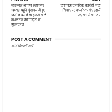
लखनऊ भाजपा महानगर
लखनऊ कर्नाटक कावेरी जल
अध्यक्ष पहुंचे वृंदावन में हुए
विवाद पर कर्नाटक बंद उड़ानें
जमीन धसने के हादसे वाले
रद्द बस सेवाएं ठप
स्थान पर की पीड़ितों से
मुलाकात
POST A COMMENT
कोई टिप्पणी नहीं