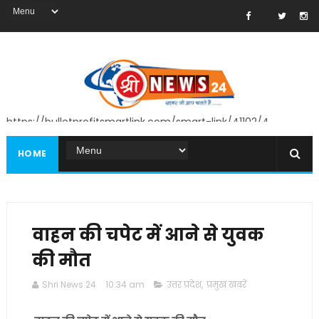
https://bulletprofitsmartlink.com/smart-link/41102/4
HOME
वाहन की चपेट में आने से युवक
की मौत
Shri News 24
10:34 am
उत्तर प्रदेश
,
प्रमुख खबरें