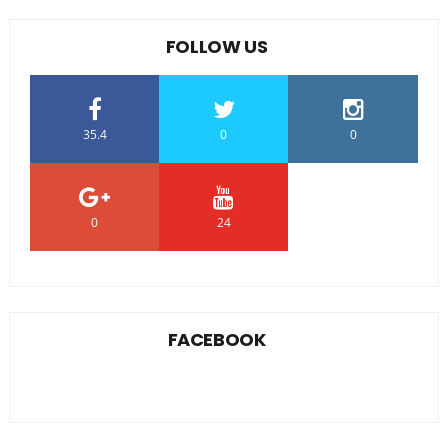
FOLLOW US
35.4
0
0
0
24
0
FACEBOOK