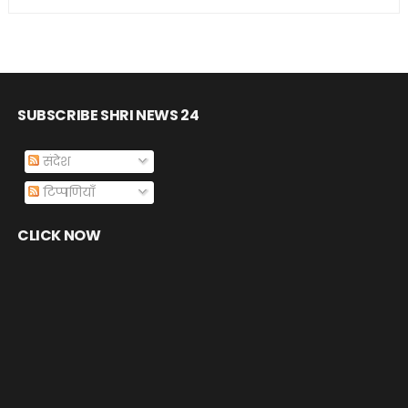
SUBSCRIBE SHRI NEWS 24
संदेश
टिप्पणियाँ
CLICK NOW