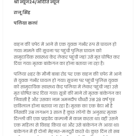
श्री न्यूज24/अदिति न्यूज
राजू सिंह
पलिया कलां
वाहन की चपेट में आने से एक युवक गंभीर रूप से घायल हो
गया। मामले की सूचना पर पहुंची पुलिस घायल को
सामुदायिक स्वास्थ्य केंद्र लेकर पहुंची जहां उसे मृत घोषित कर
दिया गया। मृतक बांकेगंज का होना बताया जा रहा है।
पलिया शहर के मौनी बाबा रोड पर एक वाहन की चपेट में आने
से युवक गंभीर घायल हो गया। सूचना पर पहुंची पुलिस युवक
को सामुदायिक स्वास्थ्य केंद्र पलिया में लेकर पहुंची जहां उसे
मृत घोषित कर दिया गया। सूत्रों की माने तो मृतक बांकेगंज का
निवासी है और उसका नाम अमनदीप चौधरी उम्र 28 वर्ष पुत्र
छविलाल होना बताया जा रहा है। मृतक का एक बेटा भी है
जिसकी उम्र लगभग 3 साल है कुछ लोगों के अनुसार मृतक
दिल्ली की एक प्राइवेट कम्पनी में काम करता था। वहीं उसने
एक महिला से विवाह किया था और उसे बांकेगंज ले आया था।
बांकेगंज में ही दोनों मेहनत-मजदूरी करते थे। कुछ दिन तो सब