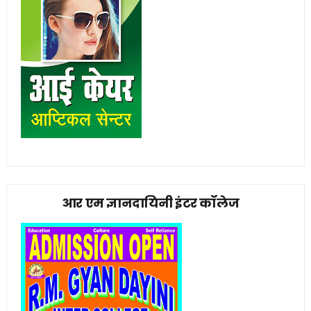
आर एम ज्ञानदायिनी इंटर कॉलेज