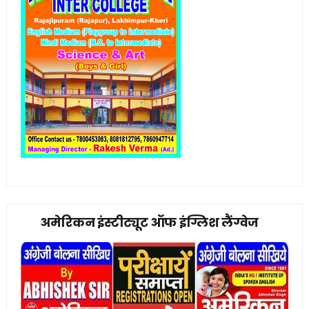
अमेरिकन इंस्टीट्यूट ऑफ इंग्लिश लैंग्वेज