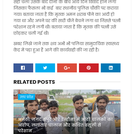
सही चला उसके बाद दोनों के बीच आये दिन विवाद होने लगा
जिसका फैसला भी कई बार स्थानीय पुलिस चौकी पर कराया
गया। बताया जाता है कि मृतक अमन शराब पीने का आदी हो
गया था और अपने घर की सारी चीजें बेचने लगा था जिससे पत्नी
परेशान रहने लगी थी। बताया जाता है कि मृतक की पत्नी उसे
छोड़कर चली गई थी।
खबर लिखे जाने तक शव अभी भी पलिया सामुदायिक स्वास्थ्य
केंद्र में पड़ा हुआ हैं आगे की कार्यवाही की जा रही है।
RELATED POSTS
उत्तर प्रदेश
अमेठी: जगदीशपुर और इन्हौना में ऑटो चालकों का
आरोप, लगातार चालान और कथित वसूली से
परेशान