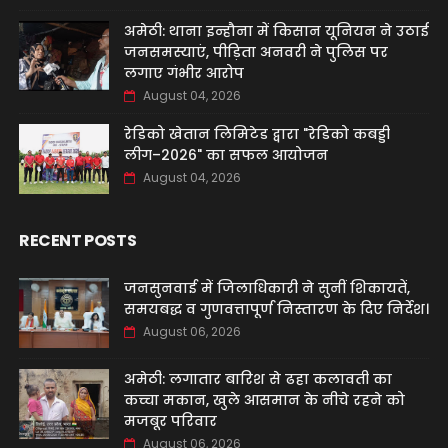
अमेठी: थाना इन्हौना में किसान यूनियन ने उठाई
जनसमस्याएं, पीड़िता अनवरी ने पुलिस पर
लगाए गंभीर आरोप
August 04, 2026
रेडिको खेतान लिमिटेड द्वारा "रेडिको कबड्डी
लीग–2026" का सफल आयोजन
August 04, 2026
RECENT POSTS
जनसुनवाई में जिलाधिकारी ने सुनीं शिकायतें,
समयबद्ध व गुणवत्तापूर्ण निस्तारण के दिए निर्देश।
August 06, 2026
अमेठी: लगातार बारिश से ढहा कलावती का
कच्चा मकान, खुले आसमान के नीचे रहने को
मजबूर परिवार
August 06, 2026