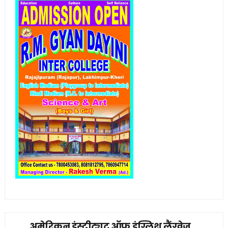
अमेरिकन इंस्टीट्यूट ऑफ इंग्लिश लैंग्वेज