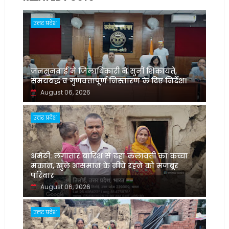
उत्तर प्रदेश
जनसुनवाई में जिलाधिकारी ने सुनीं शिकायतें,
समयबद्ध व गुणवत्तापूर्ण निस्तारण के दिए निर्देश।
August 06, 2026
उत्तर प्रदेश
अमेठी: लगातार बारिश से ढहा कलावती का कच्चा
मकान, खुले आसमान के नीचे रहने को मजबूर
परिवार
August 06, 2026
उत्तर प्रदेश