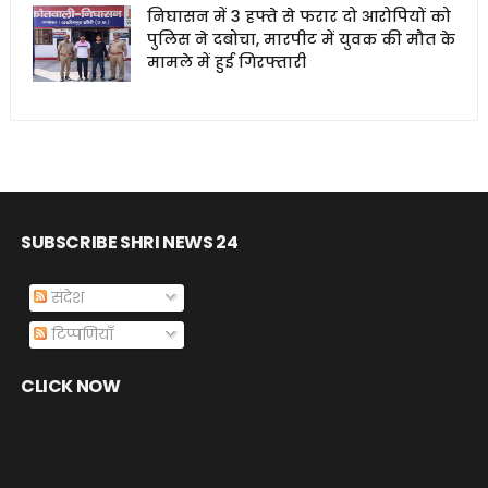
निघासन में 3 हफ्ते से फरार दो आरोपियों को
पुलिस ने दबोचा, मारपीट में युवक की मौत के
मामले में हुई गिरफ्तारी
SUBSCRIBE SHRI NEWS 24
संदेश
टिप्पणियाँ
CLICK NOW