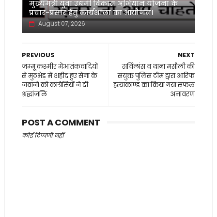
मुख्यमंत्री युवा उद्यमी विकास अभियान योजना के
प्रचार-प्रसार हेतु कार्यशाला का आयोजन।
August 07, 2026
PREVIOUS
NEXT
जम्मू कश्मीर मेंआतंकवादियों
सर्विलांस व थाना मसौली की
से मुठभेड़ में शहीद हुए सेना के
संयुक्त पुलिस टीम द्वारा आरिफ
जवानों को कांग्रेसियों ने दी
हत्याकाण्ड का किया गया सफल
श्रद्धांजलि
अनावरण
POST A COMMENT
कोई टिप्पणी नहीं