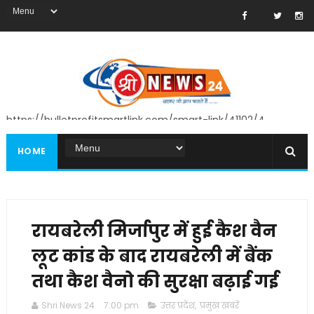
https://bulletprofitsmartlink.com/smart-link/41102/4
HOME
रायबरेली मिर्जापुर में हुई कैश वैन
लूट कांड के बाद रायबरेली में बैंक
तथा कैश वैनो की सुरक्षा बढ़ाई गई
Shri News 24
7:00 pm
उत्तर प्रदेश
,
प्रमुख खबरें