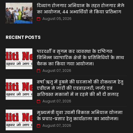
दिव्यांग रोजगार अभियान के तहत रोजगार मेले
का आयोजन, 44 अभ्यर्थियों ने किया प्रतिभाग
August 05, 2026
RECENT POSTS
पारदर्शी व सुगम कर व्यवस्था के दृष्टिगत
विभिन्न व्यापारिक क्षेत्रों के प्रतिनिधियों के साथ
बैठक का किया गया आयोजन।
August 07, 2026
वर्षा ऋतु में डूबने की घटनाओं की रोकथाम हेतु
एडीएम ने जारी की एडवाइजरी, जर्जर एवं
क्षतिग्रस्त मकानों में न रहने की भी दी सलाह
August 07, 2026
मुख्यमंत्री युवा उद्यमी विकास अभियान योजना
के प्रचार-प्रसार हेतु कार्यशाला का आयोजन।
August 07, 2026