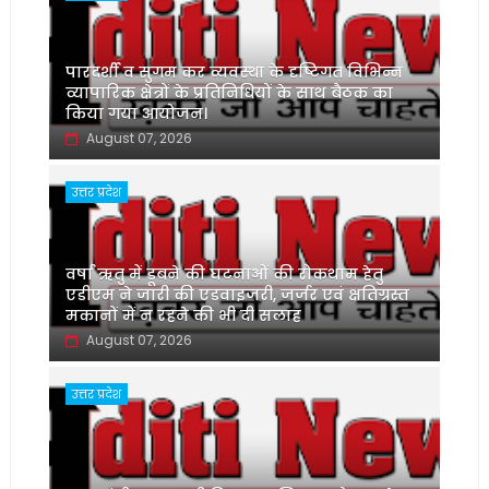
पारदर्शी व सुगम कर व्यवस्था के दृष्टिगत विभिन्न
व्यापारिक क्षेत्रों के प्रतिनिधियों के साथ बैठक का
किया गया आयोजन।
August 07, 2026
उत्तर प्रदेश
वर्षा ऋतु में डूबने की घटनाओं की रोकथाम हेतु
एडीएम ने जारी की एडवाइजरी, जर्जर एवं क्षतिग्रस्त
मकानों में न रहने की भी दी सलाह
August 07, 2026
उत्तर प्रदेश