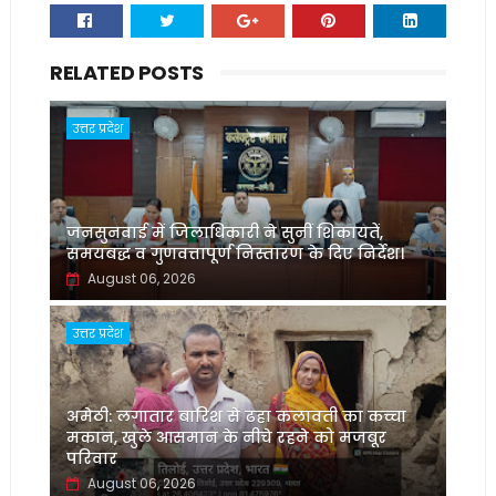
RELATED POSTS
उत्तर प्रदेश
जनसुनवाई में जिलाधिकारी ने सुनीं शिकायतें,
समयबद्ध व गुणवत्तापूर्ण निस्तारण के दिए निर्देश।
August 06, 2026
उत्तर प्रदेश
अमेठी: लगातार बारिश से ढहा कलावती का कच्चा
मकान, खुले आसमान के नीचे रहने को मजबूर
परिवार
August 06, 2026