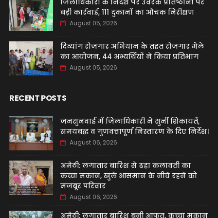
जिलाधिकारी के निर्देश पर उर्वरक प्रतिष्ठानों पर
बड़ी कार्रवाई, 111 दुकानों का औचक निरीक्षण
August 05, 2026
दिव्यांग रोजगार अभियान के तहत रोजगार मेले
का आयोजन, 44 अभ्यर्थियों ने किया प्रतिभाग
August 05, 2026
RECENT POSTS
जनसुनवाई में जिलाधिकारी ने सुनीं शिकायतें,
समयबद्ध व गुणवत्तापूर्ण निस्तारण के दिए निर्देश।
August 06, 2026
अमेठी: लगातार बारिश से ढहा कलावती का
कच्चा मकान, खुले आसमान के नीचे रहने को
मजबूर परिवार
August 06, 2026
अमेठी: लगातार बारिश बनी आफत, कच्चा मकान