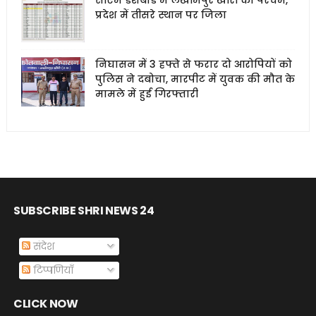
सीएम डैशबोर्ड में लखीमपुर खीरी का परचम,
प्रदेश में तीसरे स्थान पर जिला
निघासन में 3 हफ्ते से फरार दो आरोपियों को
पुलिस ने दबोचा, मारपीट में युवक की मौत के
मामले में हुई गिरफ्तारी
SUBSCRIBE SHRI NEWS 24
संदेश
टिप्पणियाँ
CLICK NOW