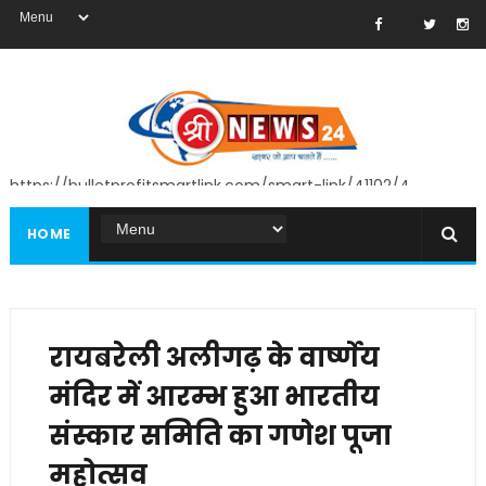
https://bulletprofitsmartlink.com/smart-link/41102/4
HOME
रायबरेली अलीगढ़ के वार्ष्णेय
मंदिर में आरम्भ हुआ भारतीय
संस्कार समिति का गणेश पूजा
महोत्सव