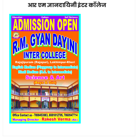
आर एम ज्ञानदायिनी इंटर कॉलेज