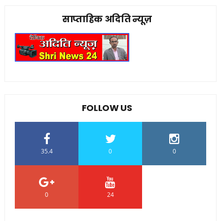
साप्ताहिक अदिति न्यूज़
FOLLOW US
35.4
0
0
0
24
0