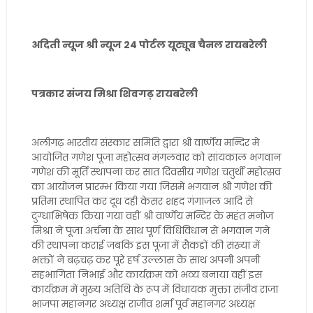
अदिती न्यूज श्री न्यूज 24 पोर्टल यूट्यूब चैनल रायबरेली
पत्रकार संजय मिश्रा शिवगढ़ रायबरेली
अलीगढ़ भारतीय संस्कार समिति द्वारा श्री वार्ष्णेय मन्दिर में
आयोजित गणेश पूजा महोत्सव मंगलवार को सांयकाल भगवान
गणेश की मूर्ति स्थापना कर सात दिवसीय गणेश चतुर्थी महोत्सव
का आयोजन प्रारम्भ किया गया जिसमें भगवान श्री गणेश की
प्रतिमा स्थापित कर दूध दही केसर शहद गंगाजल आदि से
दुग्धाभिषेक किया गया वहीं श्री वार्ष्णेय मन्दिर के महंत मनोज
मिश्रा ने पूजा अर्चना के साथ पूर्ण विधिविधान से भगवान गने
की स्थापना कराई जबकि इस पूजा में सैकडों की संख्या में
भक्तों ने बढ़चढ़ कर पूरे हर्ष उल्लास के साथ अपनी अपनी
सहभागिता निभाई और कार्यक्रम को भव्य बनाया वहीं इस
कार्यक्रम में मुख्य अतिथि के रूप में विधायक मुक्ता संजीव राजा
भाजपा महानगर अध्यक्ष राजीव शर्मा पूर्व महानगर अध्यक्ष