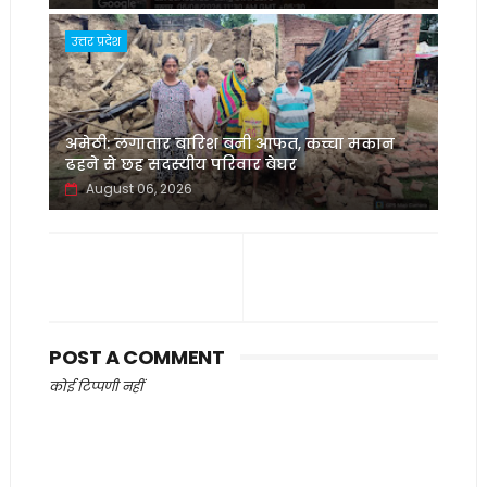
उत्तर प्रदेश
अमेठी: लगातार बारिश बनी आफत, कच्चा मकान
ढहने से छह सदस्यीय परिवार बेघर
August 06, 2026
POST A COMMENT
कोई टिप्पणी नहीं