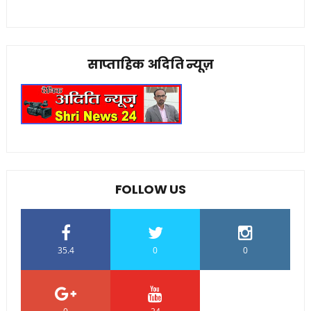
साप्ताहिक अदिति न्यूज़
FOLLOW US
35.4
0
0