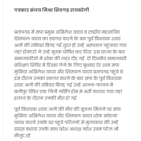
पत्रकार संजय मिश्रा शिवगढ़ रायबरेली
प्रतापगढ़ में सपा प्रमुख अखिलेश यादव व राष्ट्रीय महासचिव
शिवपाल यादव का स्वागत करने के बाद पूर्व विधायक श्याद
अली की तबियत बिगड़ गई तुरंत ही उन्हें अस्पताल पहुंचाया गया
जहां डॉक्टरों ने उन्हें मृतक घोषित कर दिया इस घटना के बाद
समाजवादियों में शोक की लहर दौड़ गई दो दिवसीय समाजवादी
प्रशिक्षण शिविर में हिस्सा लेने के लिए बुधवार देर शाम सपा
मुखिया अखिलेश यादव और शिवपाल यादव प्रतापगढ़ पहुंचे थे
इस दौरान उनका स्वागत करने के बाद सपा के पूर्व विधायक
श्याद अली की तबियत बिगड़ गई उन्हें आनन-फानन में
बलीपुर स्थित एक निजी नर्सिंग होम में भर्ती कराया गया जहां
इलाज के दौरान उनकी मौत हो गई
पूर्व विधायक श्याद अली की मौत की सूचना मिलने पर सपा
मुखिया अखिलेश यादव और शिवपाल यादव शोक संवेदना
व्यक्त करने उनके घर पहुंचे परिजनों से मुलाकात की उन्हें
ढांढस बंधाया उनके साथ प्रदेश अध्यक्ष नरेश उत्तम पटेल भी
मौजूद रहे