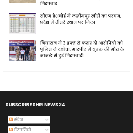
गिरफ्तार
सीएम डैशबोर्ड में लखीमपुर खीरी का परचम,
प्रदेश में तीसरे स्थान पर जिला
निघासन में 3 हफ्ते से फरार दो आरोपियों को
पुलिस ने दबोचा, मारपीट में युवक की मौत के
मामले में हुई गिरफ्तारी
SUBSCRIBE SHRI NEWS 24
संदेश
टिप्पणियाँ