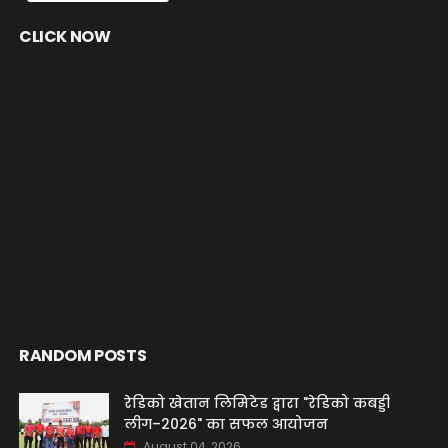
CLICK NOW
RANDOM POSTS
रेडिको खेतान लिमिटेड द्वारा "रेडिको कबड्डी
लीग–2026" का सफल आयोजन
August 04, 2026