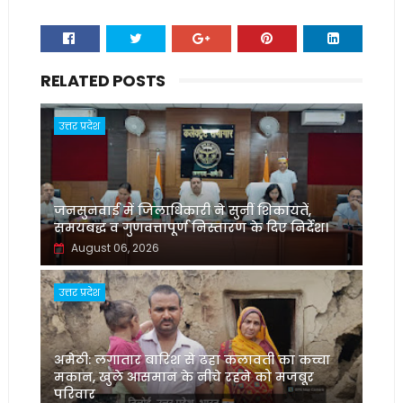
RELATED POSTS
उत्तर प्रदेश
जनसुनवाई में जिलाधिकारी ने सुनीं शिकायतें,
समयबद्ध व गुणवत्तापूर्ण निस्तारण के दिए निर्देश।
August 06, 2026
उत्तर प्रदेश
अमेठी: लगातार बारिश से ढहा कलावती का कच्चा
मकान, खुले आसमान के नीचे रहने को मजबूर
परिवार