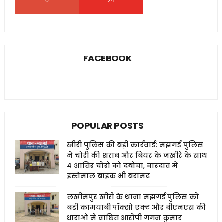
0
24
0
FACEBOOK
POPULAR POSTS
खीरी पुलिस की बड़ी कार्रवाई: मझगई पुलिस
ने चोरी की शराब और बियर के जखीरे के साथ
4 शातिर चोरों को दबोचा, वारदात में
इस्तेमाल बाइक भी बरामद
लखीमपुर खीरी के थाना मझगई पुलिस को
बड़ी कामयाबी पॉक्सो एक्ट और बीएनएस की
धाराओं में वांछित आरोपी गगन कुमार