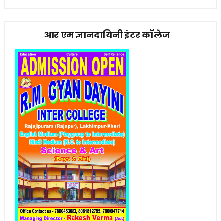
आर एम ज्ञानदायिनी इंटर कॉलेज