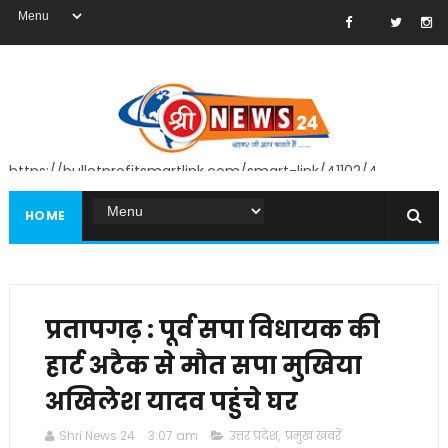
https://bulletprofitsmartlink.com/smart-link/41102/4
HOME
प्रतापगढ़ : पूर्व सपा विधायक की
हार्ट अटैक से मौत सपा मुखिया
अखिलेश यादव पहुंचे घर
Shri News 24
3:07 am
उत्तर प्रदेश
,
प्रमुख खबरें