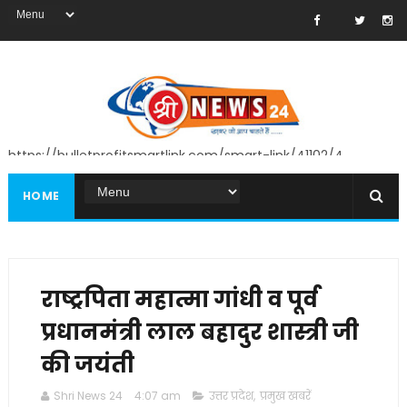
https://bulletprofitsmartlink.com/smart-link/41102/4
HOME
राष्ट्रपिता महात्मा गांधी व पूर्व
प्रधानमंत्री लाल बहादुर शास्त्री जी
की जयंती
Shri News 24
4:07 am
उत्तर प्रदेश
,
प्रमुख खबरें