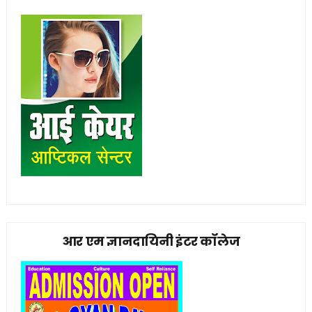
आर एम ज्ञानदायिनी इंटर कॉलेज