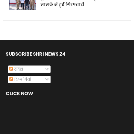
मामले में हुई गिरफ्तारी
SUBSCRIBE SHRI NEWS 24
संदेश
टिप्पणियाँ
CLICK NOW