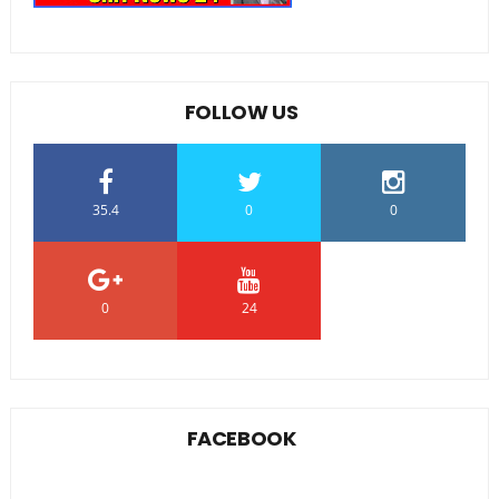
FOLLOW US
35.4
0
0
0
24
0
FACEBOOK