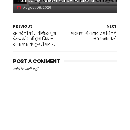
अभ्यर्थियों को विकल्प संशोधन का अवसर।
August 08, 2026
PREVIOUS
NEXT
रायबरेली कौशांबीनेहरु युवा
बाराबंकी मे अज्ञात शव मिलने
केन्द्र कौशांबी द्वारा विकास
से अफरातफरी
खण्ड कड़ा के कुबरी घाट पर
POST A COMMENT
कोई टिप्पणी नहीं