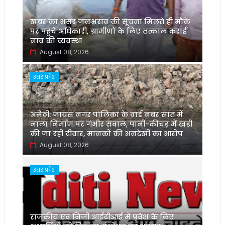
खबर का असर जलभराव की सूचना मिलते ही मौके
पर पहुंचे अधिकारी, ग्रामीणों के लिए तत्काल कराई
नाव की व्यवस्था
August 08, 2026
उत्तर प्रदेश
अमेठी: जायस नगर पालिका के वार्ड नंबर सात में
नाला निर्माण पर गंभीर सवाल, पानी-कीचड़ में खड़ी
की जा रही दीवार, मानकों की अनदेखी का आरोप
August 08, 2026
उत्तर प्रदेश
‌राजकीय एवं निजी आईटीआई में प्रवेश के लिए