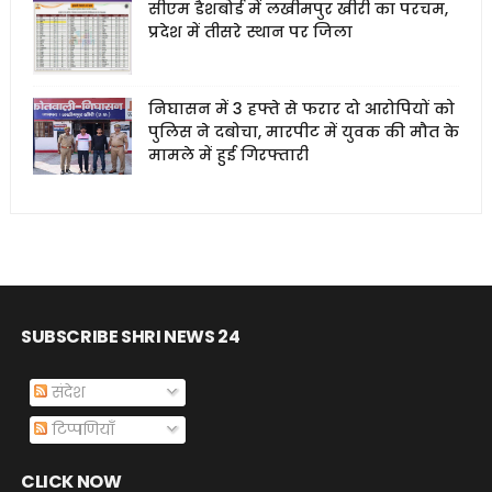
सीएम डैशबोर्ड में लखीमपुर खीरी का परचम,
प्रदेश में तीसरे स्थान पर जिला
निघासन में 3 हफ्ते से फरार दो आरोपियों को
पुलिस ने दबोचा, मारपीट में युवक की मौत के
मामले में हुई गिरफ्तारी
SUBSCRIBE SHRI NEWS 24
संदेश
टिप्पणियाँ
CLICK NOW