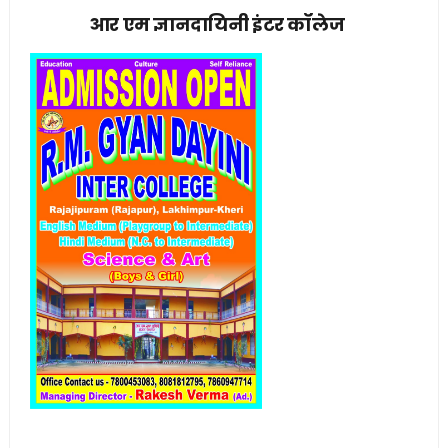
आर एम ज्ञानदायिनी इंटर कॉलेज