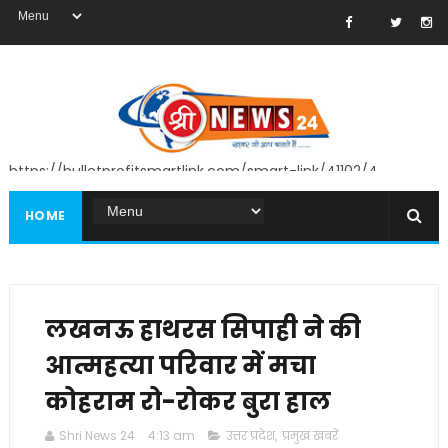
https://bulletprofitsmartlink.com/smart-link/41102/4
HOME
लखनऊ हाथरस सिपाही ने की
आत्महत्या परिवार में मचा
कोहराम रो-रोकर बुरा हाल
Shri News 24
4:13 am
उत्तर प्रदेश
,
प्रमुख खबरें