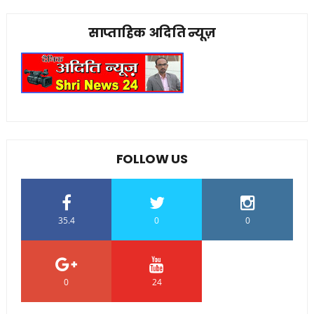
साप्ताहिक अदिति न्यूज़
FOLLOW US
35.4
0
0
0
24
0