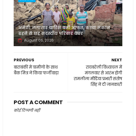
अमेठी: लगातार बारिश बनी आफत, कच्चा मकान
ढहने से छह सदस्यीय परिवार बेघर
August 06, 2026
PREVIOUS
NEXT
बाराबंकी मे ग्रामीणों के साथ
रायबरेली विंध्याचल में
बैंक मित्र ने किया फर्जीवाड़ा
मंगलवार से आरंभ होगी
रामलीला मीडिया प्रभारी संतोष
सिंह ने दी जानकारी
POST A COMMENT
कोई टिप्पणी नहीं