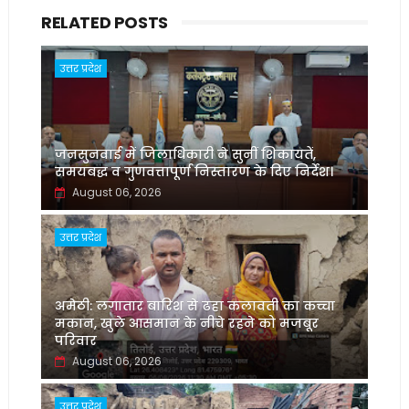
RELATED POSTS
उत्तर प्रदेश
जनसुनवाई में जिलाधिकारी ने सुनीं शिकायतें,
समयबद्ध व गुणवत्तापूर्ण निस्तारण के दिए निर्देश।
August 06, 2026
उत्तर प्रदेश
अमेठी: लगातार बारिश से ढहा कलावती का कच्चा
मकान, खुले आसमान के नीचे रहने को मजबूर
परिवार
August 06, 2026
उत्तर प्रदेश