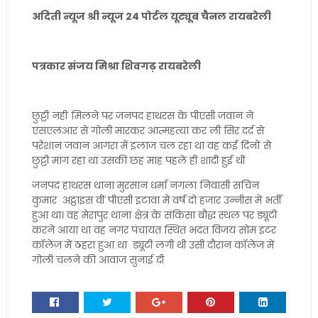
अदिती न्यूज श्री न्यूज 24 पोर्टल यूट्यूब चैनल रायबरेली
पत्रकार संजय मिश्रा शिवगढ़ रायबरेली
छुट्टी नहीं मिलने पर जनपद हाथरस के पीएसी जवान ने
एसएलआर से गोली मारकर आत्महत्या कर ली सिर दर्द से
परेशान जवान आगरा में इलाज चल रहा था वह कई दिनों से
छुट्टी मांग रहा था उसकी छह माह पहले ही शादी हुई थी
जनपद हाथरस थाना मुरसान धर्मा नगला निवासी सचिन
कुमार अट्ठाइस वीं पीएसी इटावा में वर्ष दो हजार उन्नीस में भर्ती
हुआ था। वह मेरापुर थाना क्षेत्र के संकिसा बौद्ध स्थल पर ड्यूटी
करने आया था वह नगर पंचायत स्थित भदंत विजय सोम इंटर
कॉलेज में ठहरा हुआ था ड्यूटी लगी थी उसी दौरान कॉलेज में
गोली चलने की आवाज सुनाई दी