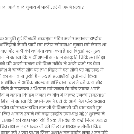
ला आने वाले चुनाव में पार्टी उतरेगी अपने प्रत्याशी
आहुति हुई जिसकी अध्यक्षता पंडित मनीष महाजन राष्ट्रीय
ग्निहोत्री ने की पार्टी का एजेंडा लोकसभा चुनाव को लेकर था
 जाए और पार्टी की कमियां क्या-क्या है इस बिंदुओं पर मुख्य
महाजन ने बताया कि पार्टी अपनी सनातन संस्कृति चिकित्सा शिक्षा
ने की अच्छी फसल को किस तरीके से अच्छे दामों पर बेचा
श में चालीस सीट पर तथा विहार में दस सीटो पर महाराष्ट्र में
 का मन बना चुकी है जल्द ही प्रत्याशीयो सूची जारी किया
के लिए अधिक से अधिक सदस्यता अभियान चलने को कहा और
जिले में सदस्यता अभियान एवं जनता के बीच जाकर अपने
नी द्विवेदी ने बताया कि हम जनता के बीच में जाकर उनकी समस्याओं
मिश्रा ने बताया कि अपने-अपने घरों के आगे नेम प्लेट अवश्य
ष्ट्रीय कोषाध्यक्ष रचित राम जी ने किसानों की बात रखते हुए
ए आवाज उठाने को कहा राष्ट्रीय उपाध्यक्ष महेश शुक्ला ने
मझने को कहा पार्टी की बैठक में प्रदेश के कई जिला अध्यक्ष
सचिव तथा सागर पाठक जी को जिला उपाध्यक्ष मनोनीत किया
य रावत उर्फ अजय प्रधान जिला अध्यक्ष संत कबीर नगर अमृत पांडे