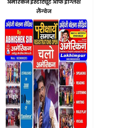
अमेरिकन इंस्टीट्यूट ऑफ इंग्लिश
लैंग्वेज