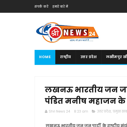
संपर्क करें
हमारे बारे में
HOME
राष्ट्रीय
उत्तर प्रदेश
लखीमपुर खी
लखनऊ भारतीय जन जन पार
पंडित मनीष महाजन के अ
Shri News 24
8:23 am
उत्तर प्रदेश
,
प्रमुख खबर
लखनऊ भारतीय जन जन पार्टी के राष्ट्रीय सं