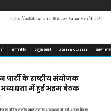
https://bulletprofitsmartlink.com/smart-link/41102/4
री
संपादकीय
प्रमुख खबरें
ADITYA CLASSES
खाना खज
्टी के राष्ट्रीय संयोजक
ध्यक्षता में हुई अहम बैठक
ें
योजक पंडित मनीष महाजन के अध्यक्षता में हुई अहम बैठक