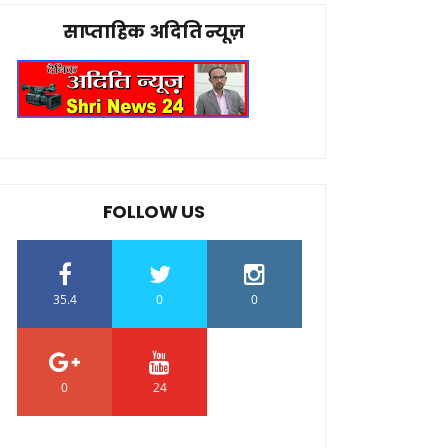
साप्ताहिक अदिति न्यूज़
FOLLOW US
35.4
0
0
0
24
0