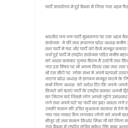
पार्टी कार्यालय में हुई बैठक में लिया गया अहम फैस
भारतीय जन जन पार्टी मुख्यालय पर एक अहम बैठक 
संयोजक ने की तथा संचालन प्रदेश अध्यक्ष मनीष अ
तथा पार्टी में फंड और पार्टी को कैसे मजबूत बनाया
चर्चा हुई पार्टी में राष्ट्रीय संयोजक पंडित मनीष 
को आधार बनाकर चुनाव मैदान मैं उतरेगी तथा किस
जाए इस विषय पर भी अपना विचार रखा तथा उत्तर प्रदे
भी दस सीटो पर लोक सभा मे अपने प्रत्याशी उतारने
जाएगा प्रदेश अध्यक्ष ने संगठन मजबूत करने 
सभी जिला अध्यक्ष को आदेश दिए कि अपने-अपने 
विचारों को बताएं पार्टी के राष्ट्रीय प्रवक्ता अंज
का निदान करे जिससे लोग आपसे जुड़ेंगे उमाशंकर 
लगे तथा अपने घरों पर पार्टी का झंडा अवश्य लगे रा
उनकी फसल की उचित मुआवजा सरकार से देने के लि
गांव गांव जाकर कैंप लगाकर लोगों को अपनी बात स
मौजूद रहे तथा कमल किशोर मिश्रा जी को जिला 
गया बैठक में राष्ट्रीय सचिव मुकेश सिंह बाबा अज