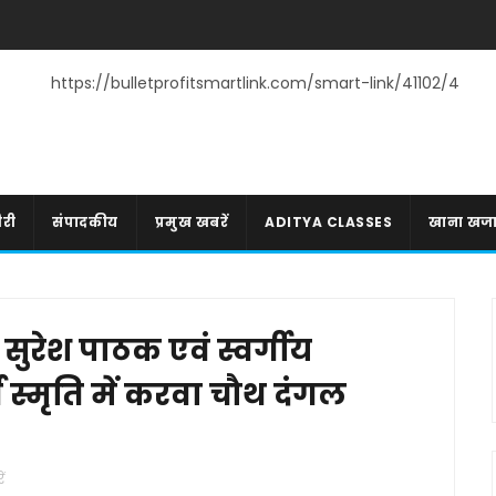
https://bulletprofitsmartlink.com/smart-link/41102/4
री
संपादकीय
प्रमुख खबरें
ADITYA CLASSES
खाना खज
 सुरेश पाठक एवं स्वर्गीय
ण स्मृति में करवा चौथ दंगल
ं