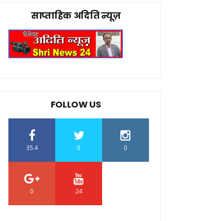
साप्ताहिक अदिति न्यूज़
FOLLOW US
35.4
0
0
0
24
0