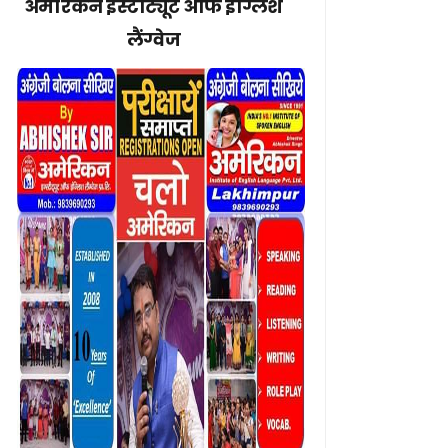
अमेरिकन इंस्टीट्यूट ऑफ इंग्लिश
लैंग्वेज