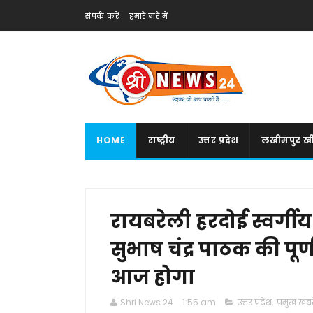
संपर्क करें
हमारे बारे में
HOME
राष्ट्रीय
उत्तर प्रदेश
लखीमपुर खी
रायबरेली हरदोई स्वर्गीय
सुभाष चंद्र पाठक की पूर्
आज होगा
Shri News 24
1:55 am
उत्तर प्रदेश
,
प्रमुख खबरे