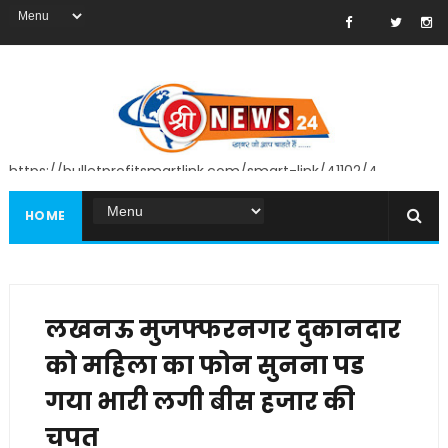
https://bulletprofitsmartlink.com/smart-link/41102/4
HOME
लखनऊ मुजफ्फरनगर दुकानदार
को महिला का फोन सुनना पड
गया भारी लगी बीस हजार की
चपत