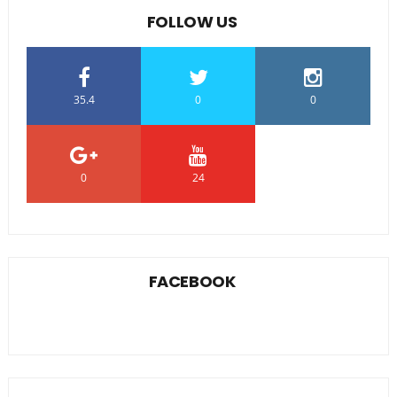
FOLLOW US
35.4
0
0
0
24
0
FACEBOOK