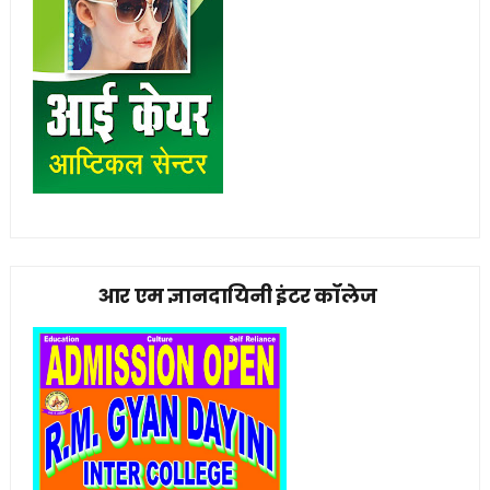
आर एम ज्ञानदायिनी इंटर कॉलेज