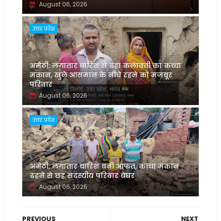
August 06, 2026
उत्तर प्रदेश
अमेठी: लगातार बारिश से ढहा कलावती का कच्चा
मकान, खुले आसमान के नीचे रहने को मजबूर
परिवार
August 06, 2026
उत्तर प्रदेश
अमेठी: लगातार बारिश बनी आफत, कच्चा मकान
ढहने से छह सदस्यीय परिवार बेघर
August 06, 2026
PREVIOUS
NEXT