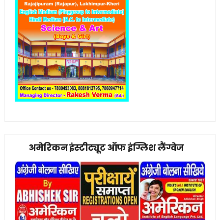
अमेरिकन इंस्टीट्यूट ऑफ इंग्लिश लैंग्वेज