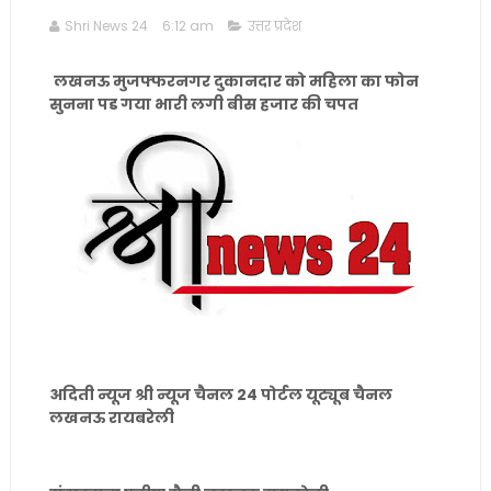
Shri News 24
6:12 am
उत्तर प्रदेश
लखनऊ मुजफ्फरनगर दुकानदार को महिला का फोन
सुनना पड गया भारी लगी बीस हजार की चपत
अदिती न्यूज श्री न्यूज चैनल 24 पोर्टल यूट्यूब चैनल
लखनऊ रायबरेली