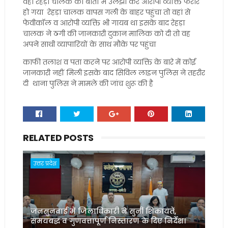
वहां रेहड़ा चालक को बातों में उलझा कर आरोपी व्यक्ति फरार
हो गया रेहड़ा चालक वापस गली के बाहर पहुंचा तो वहां से
फेवीकॉल व आरोपी व्यक्ति भी गायब था इसके बाद रेहड़ा
चालक ने ठगी की जानकारी दुकान मालिक को दी तो वह
अपने साथी व्यापारियों के साथ मौके पर पहुंचा
काफी तलाश व पता करने पर आरोपी व्यक्ति के बारे में कोई
जानकारी नहीं मिली इसके बाद सिविल लाइन पुलिस ने तहरीर
दी थाना पुलिस ने मामले की जांच शुरू की है
RELATED POSTS
उत्तर प्रदेश
जनसुनवाई में जिलाधिकारी ने सुनीं शिकायतें,
समयबद्ध व गुणवत्तापूर्ण निस्तारण के दिए निर्देश।