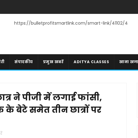
https://bulletprofitsmartlink.com/smart-link/41102/4
री
संपादकीय
प्रमुख खबरें
ADITYA CLASSES
खाना खज
त्र ने पीजी में लगाई फांसी,
े बेटे समेत तीन छात्रों पर
ें