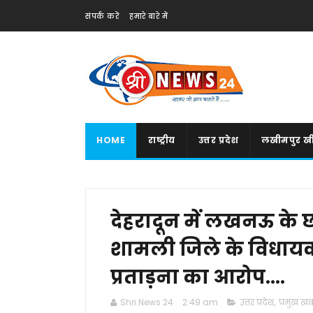
संपर्क करें
हमारे बारे में
HOME
राष्ट्रीय
उत्तर प्रदेश
लखीमपुर खी
देहरादून में लखनऊ के छा
शामली जिले के विधायक क
प्रताड़ना का आरोप....
Shri News 24
2:49 am
उत्तर प्रदेश
,
प्रमुख खबर