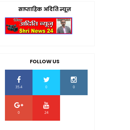
साप्ताहिक अदिति न्यूज़
FOLLOW US
35.4
0
0
0
24
0