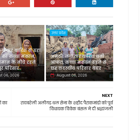
उत्तर प्रदेश
लगातार बारिश से ढहा
 का कच्चा मकान,
अमेठी: लगातार बारिश बनी
मान के नीचे रहने
आफत, कच्चा मकान ढहने से
र परिवार
छह सदस्यीय परिवार बेघर
t 06, 2026
August 06, 2026
NEXT
ं का
रायबरेली अलीगढ़ थल सेना के शहीद पैराकमांडो को पूर्व
विधायक विवेक बंसल ने दी श्रद्धांजली