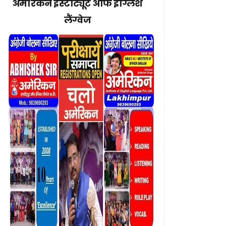
अमेरिकन इंस्टीट्यूट ऑफ इंग्लिश
लैंग्वेज