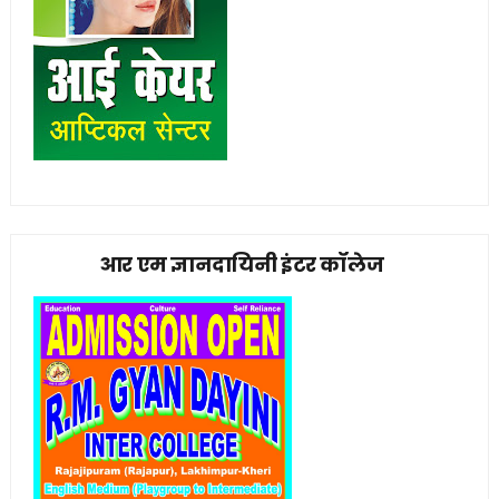
आर एम ज्ञानदायिनी इंटर कॉलेज