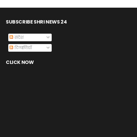
SUBSCRIBE SHRI NEWS 24
संदेश
टिप्पणियाँ
CLICK NOW