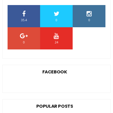
35.4
0
0
0
24
0
FACEBOOK
POPULAR POSTS