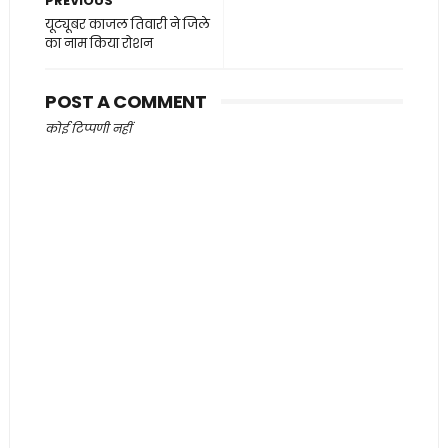
PREVIOUS
यूट्यूबर काजल तिवारी ने जिले
का नाम किया रोशन
POST A COMMENT
कोई टिप्पणी नहीं