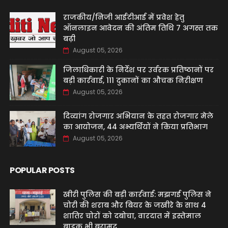
राजकीय/निजी आईटीआई में प्रवेश हेतु
ऑनलाइन आवेदन की अंतिम तिथि 7 अगस्त तक
बढ़ी
August 05, 2026
जिलाधिकारी के निर्देश पर उर्वरक प्रतिष्ठानों पर
बड़ी कार्रवाई, 111 दुकानों का औचक निरीक्षण
August 05, 2026
दिव्यांग रोजगार अभियान के तहत रोजगार मेले
का आयोजन, 44 अभ्यर्थियों ने किया प्रतिभाग
August 05, 2026
POPULAR POSTS
खीरी पुलिस की बड़ी कार्रवाई: मझगई पुलिस ने
चोरी की शराब और बियर के जखीरे के साथ 4
शातिर चोरों को दबोचा, वारदात में इस्तेमाल
बाइक भी बरामद