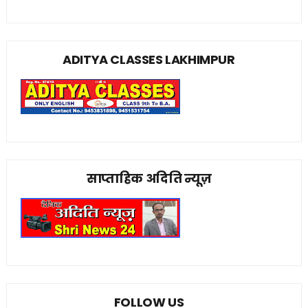
ADITYA CLASSES LAKHIMPUR
साप्ताहिक अदिति न्यूज़
FOLLOW US