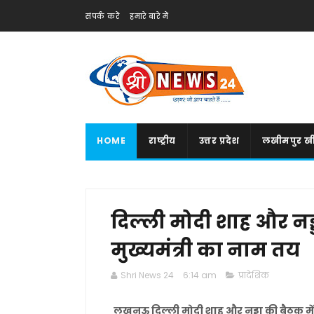
संपर्क करें
हमारे बारे में
HOME
राष्ट्रीय
उत्तर प्रदेश
लखीमपुर खी
दिल्ली मोदी शाह और नड्
मुख्यमंत्री का नाम तय
Shri News 24
6:14 am
प्रादेशिक
लखनऊ दिल्ली मोदी शाह और नड्डा की बैठक में 