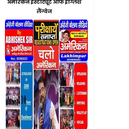
अमेरिकन इंस्टीट्यूट ऑफ इंग्लिश
लैंग्वेज