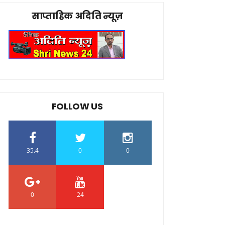
साप्ताहिक अदिति न्यूज़
FOLLOW US
35.4
0
0
0
24
0