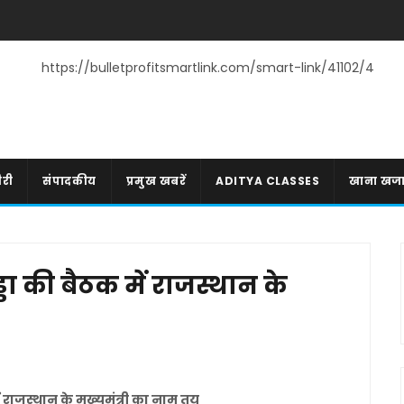
https://bulletprofitsmartlink.com/smart-link/41102/4
री
संपादकीय
प्रमुख खबरें
ADITYA CLASSES
खाना खज
डा की बैठक में राजस्थान के
राजस्थान के मुख्यमंत्री का नाम तय