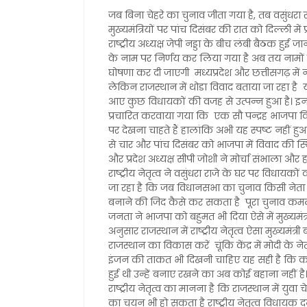
जब बिना चेहरे का चुनाव जीता गया है, तब वसुंधरा 
मुख्यमंत्रियों पर पांच दिसंबर की रात को दिल्ली में प्
राष्ट्रीय अध्यक्ष जेपी नड्डा के बीच लंबी बैठक हुई जा
के नाम पर निर्णय कर लिया गया है अब तय नाम
घोषणा कर दी जाएगी मध्यप्रदेश और छत्तीसगढ़ में 
लेकिन राजस्थान में थोडा विवाद बताया जा रहा है 
आए कुछ विधायकों की वजह से उत्पन्न हुआ है। 
प्रचारित करवाया गया कि एक सौ पन्द्रह भाजपा विधाय
पर देखना चाहते हैं हालांकि अभी यह स्पष्ट नहीं ह
से चार और पांच दिसंबर को भाजपा में विवाद की स्
और प्रदेश अध्यक्ष सीपी जोशी ने मोर्चा संभाला और ह
राष्ट्रीय नेतृत्व ने वसुंधरा राजे के घर पर विधाय
जा रहा है कि जब विधानसभा का चुनाव किसी नेता के 
बनाने की जिद कैसे कर सकता है पूरा चुनाव कमल
जनता ने भाजपा को बहुमत भी दिया ऐसे में मुख्यमंत्री
अनुसार राजस्थान में राष्ट्रीय नेतृत्व ऐसा मुख्यमं
राजस्थान का विकास करें चूंकि केंद्र में मोदी क
इंजन की ताकत भी दिखनी चाहिए यह सही है कि कांग
हुई थी उन्हें बनाए रखने का अब कोई बहाना नहीं है
राष्ट्रीय नेतृत्व का मानना है कि राजस्थान में युवा
का चयन भी हो सकता है राष्ट्रीय नेतृत्व विधायक द