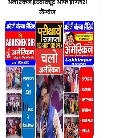
अमेरिकन इंस्टीट्यूट ऑफ इंग्लिश
लैंग्वेज