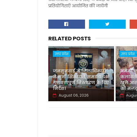
प्रतियोगिताएँ आयोजित की जायेंगी
RELATED POSTS
उत्तर प्रदेश
उत्तर प्रदेश
जनसुनवाई में जिलाधिकारी
अमेठी: 
ने सुनीं शिकायतें, समयबद्ध व
कलावती
गुणवत्तापूर्ण निस्तारण के दिए
खुले आस
निर्देश।
को मजबू
August 06, 2026
Augus