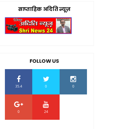
साप्ताहिक अदिति न्यूज़
FOLLOW US
35.4
0
0
0
24
0