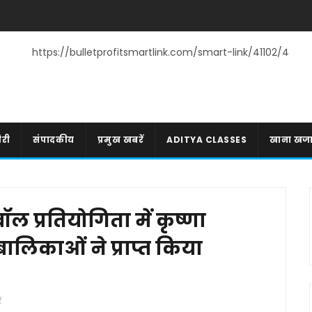
https://bulletprofitsmartlink.com/smart-link/41102/4
री
संपादकीय
प्रमुख खबरें
ADITYA CLASSES
खाना खज
ल प्रतियोगिता में कृष्णा
ालिकाओं ने प्राप्त किया
ं