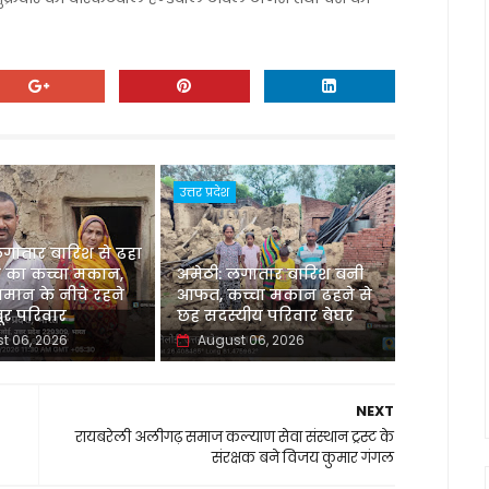
उत्तर प्रदेश
लगातार बारिश से ढहा
 का कच्चा मकान,
अमेठी: लगातार बारिश बनी
मान के नीचे रहने
आफत, कच्चा मकान ढहने से
र परिवार
छह सदस्यीय परिवार बेघर
t 06, 2026
August 06, 2026
NEXT
रायबरेली अलीगढ़ समाज कल्याण सेवा संस्थान ट्रस्ट के
संरक्षक बने विजय कुमार गंगल