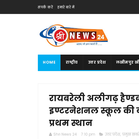
संपर्क करें
हमारे बारे में
HOME
राष्ट्रीय
उत्तर प्रदेश
लखीमपुर खी
रायबरेली अलीगढ़ हैण्डबॉ
इण्टरनेशनल स्कूल की ब
प्रथम स्थान
Shri News 24
7:10 pm
उत्तर प्रदेश
,
प्रमुख खबरे