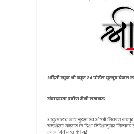
अदिती न्यूज श्री न्यूज 24 पोर्टल यूट्यूब चै
संवाददाता प्रवीण सैनी लखनऊ
आयुक्तालय खाद्य सुरक्षा एवं औषधी नियंत्रण जयपु
चन्द्रशेखर गजराज के दिशा निर्देशानुसार मिलावट 
लाल मिर्च जब्त की गई