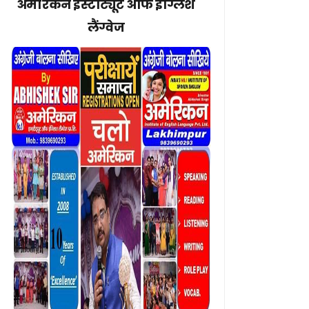
अमेरिकन इंस्टीट्यूट ऑफ इंग्लिश
लैंग्वेज