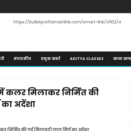
https://bulletprofitsmartlink.com/smart-link/41102/4
री
संपादकीय
प्रमुख खबरें
ADITYA CLASSES
खाना खज
में कलर मिलाकर निर्मित की
का अदेंशा
र निर्मित की गई मिलावटी लाल मिर्च का अदेंशा