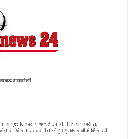
नल लखनऊ रायबरेली
र के आयुक्त शिवप्रसाद नकाते एवं अभिहित अधिकारी डॉ.
खोरों के खिलाफ कार्यवाही करते हुए गुड़ामालानी में मिलावटी