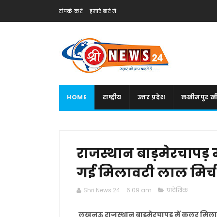
संपर्क करें
हमारे बारे में
HOME
राष्ट्रीय
उत्तर प्रदेश
लखीमपुर खी
राजस्थान बाड़मेरचापड़ 
गई मिलावटी लाल मिर्च 
Shri News 24
6:09 am
प्रादेशिक
लखनऊ राजस्थान बाड़मेरचापड़ में कलर मिलाक