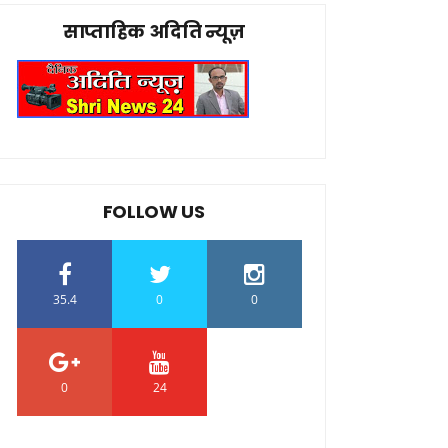
साप्ताहिक अदिति न्यूज़
FOLLOW US
35.4
0
0
0
24
0