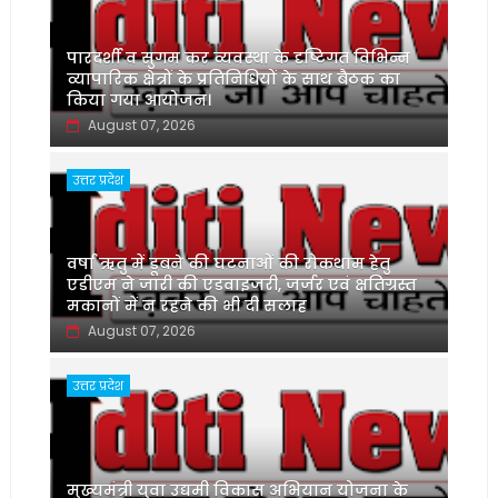
पारदर्शी व सुगम कर व्यवस्था के दृष्टिगत विभिन्न
व्यापारिक क्षेत्रों के प्रतिनिधियों के साथ बैठक का
किया गया आयोजन।
August 07, 2026
उत्तर प्रदेश
वर्षा ऋतु में डूबने की घटनाओं की रोकथाम हेतु
एडीएम ने जारी की एडवाइजरी, जर्जर एवं क्षतिग्रस्त
मकानों में न रहने की भी दी सलाह
August 07, 2026
उत्तर प्रदेश
मुख्यमंत्री युवा उद्यमी विकास अभियान योजना के