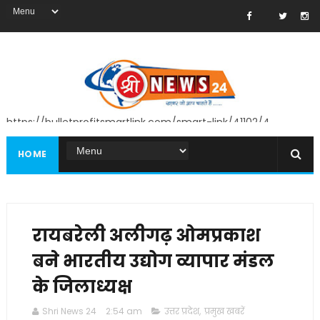
https://bulletprofitsmartlink.com/smart-link/41102/4
HOME
रायबरेली अलीगढ़ ओमप्रकाश
बने भारतीय उद्योग व्यापार मंडल
के जिलाध्यक्ष
Shri News 24
2:54 am
उत्तर प्रदेश
,
प्रमुख खबरें