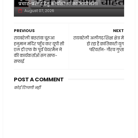
प्रचार-प्रसार हेतु कार्यशाला का आयोजन।
August 07, 2026
PREVIOUS
NEXT
रायबरेली बछरांवा चूरूआ
रायबरेली अलीगढ़ शिक्षा क्षेत्र में
हनुमान मंदिर पहुँच कर यूपी सी
हो रहा हैं क्रांतिकारी युग
एल डी एफ के पूर्व चेयरमैन ने
परिवर्तन- गौरव गुप्ता
की कार्यकर्ताओं संग साफ-
सफाई
POST A COMMENT
कोई टिप्पणी नहीं