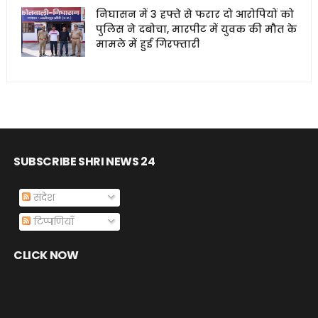
निघासन में 3 हफ्ते से फरार दो आरोपियों को
पुलिस ने दबोचा, मारपीट में युवक की मौत के
मामले में हुई गिरफ्तारी
SUBSCRIBE SHRI NEWS 24
संदेश
टिप्पणियाँ
CLICK NOW