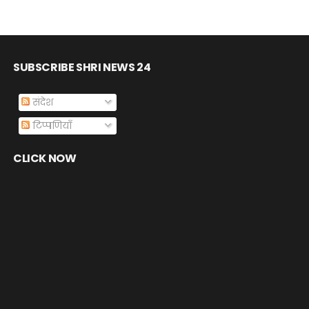
SUBSCRIBE SHRI NEWS 24
संदेश
टिप्पणियाँ
CLICK NOW