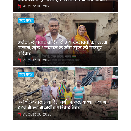
August 06, 2026
उत्तर प्रदेश
अमेठी: लगातार बारिश से ढहा कलावती का कच्चा
मकान, खुले आसमान के नीचे रहने को मजबूर
परिवार
August 06, 2026
उत्तर प्रदेश
अमेठी: लगातार बारिश बनी आफत, कच्चा मकान
ढहने से छह सदस्यीय परिवार बेघर
August 06, 2026