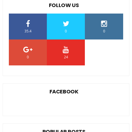
FOLLOW US
35.4
0
0
0
24
0
FACEBOOK
POPULAR POSTS