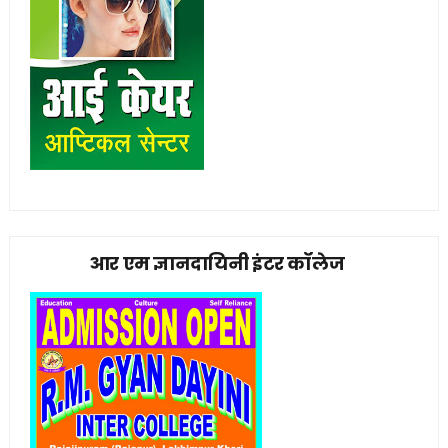
आर एम ज्ञानदायिनी इंटर कॉलेज