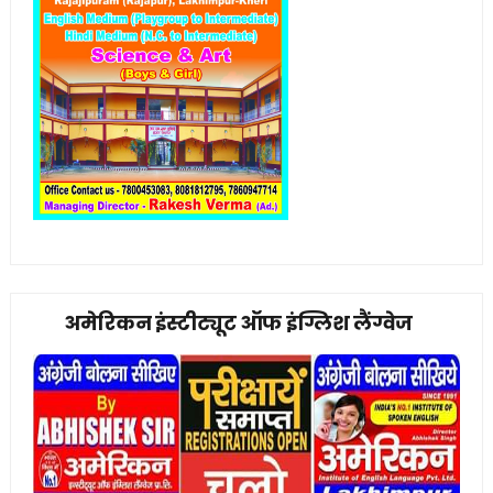
अमेरिकन इंस्टीट्यूट ऑफ इंग्लिश लैंग्वेज