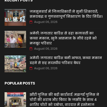
RECENT POSTS
जनसुनवाई में जिलाधिकारी ने सुनीं शिकायतें,
समयबद्ध व गुणवत्तापूर्ण निस्तारण के दिए निर्देश।
August 06, 2026
अमेठी: लगातार बारिश से ढहा कलावती का
कच्चा मकान, खुले आसमान के नीचे रहने को
मजबूर परिवार
August 06, 2026
अमेठी: लगातार बारिश बनी आफत, कच्चा मकान
ढहने से छह सदस्यीय परिवार बेघर
August 06, 2026
POPULAR POSTS
खीरी पुलिस की बड़ी कार्रवाई: मझगई पुलिस ने
चोरी की शराब और बियर के जखीरे के साथ 4
शातिर चोरों को दबोचा, वारदात में इस्तेमाल