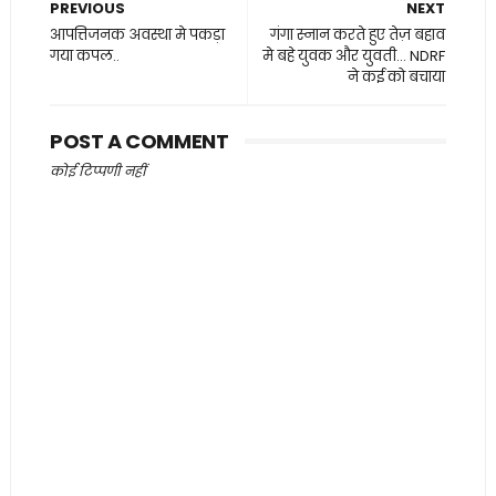
PREVIOUS
NEXT
आपत्तिजनक अवस्था मे पकड़ा
गंगा स्नान करते हुए तेज़ बहाव
गया कपल..
मे बहे युवक और युवती... NDRF
ने कई को बचाया
POST A COMMENT
कोई टिप्पणी नहीं