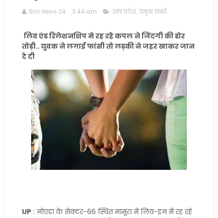
Shri News 24
3:44 am
उत्तर प्रदेश
,
प्रमुख खबरें
लिव एंड रिलेशनशिप मे रह रहे कपल ने जिंदगी की डोर
तोड़ी.. युवक ने लगाई फांसी तो लड़की ने जहर खाकर जान
दे दी
UP
: नोएडा के सेक्टर-66 स्थित मामूरा में लिव-इन में रह रहे