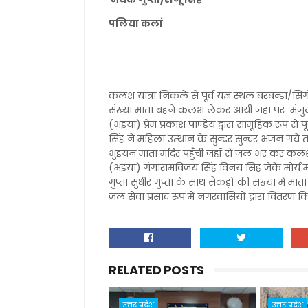
पलिया कलां
कलश यात्रा निकले से पूर्व यज्ञ स्थल बरबन्डा/सिगंह
संख्या माता बहने कलश लेकर आयी जहां पर मंजुल
(भइया) प्रेम प्रकाश पाण्डेय द्वारा सामूहिक रूप से
सिंह ने महिला उत्थान के सुन्दर सुन्दर भजन गये तत
भुइयन माता मंदिर पहुँची जहॉ से जल भर कर कलश या
(भइया) गंगारामविजय सिंह विनय सिंह जेके मोर्य
गुप्ता सुधीर गुप्ता के साथ सैंकड़ों की संख्या में 
जल सेवा प्रसाद रूप में नगरवासियों द्रारा वितरण क
RELATED POSTS
उत्तर प्रदेश
उत्तर प्रदेश