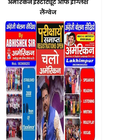
अमेरिकन इंस्टीट्यूट ऑफ इंग्लिश
लैंग्वेज