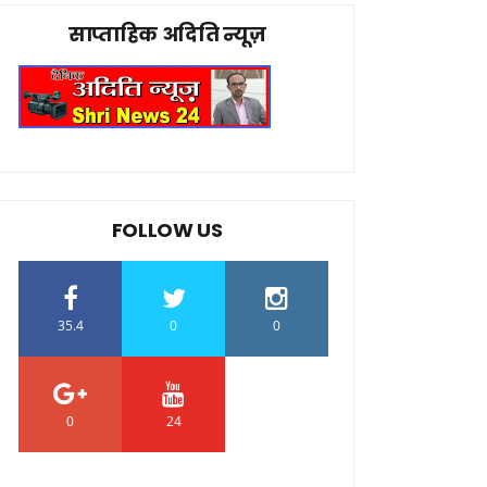
साप्ताहिक अदिति न्यूज़
FOLLOW US
35.4
0
0
0
24
0