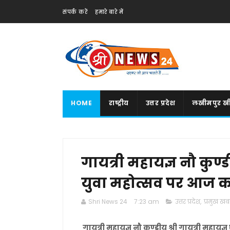
संपर्क करें
हमारे बारे में
HOME
राष्ट्रीय
उत्तर प्रदेश
लखीमपुर खी
गायत्री महायज्ञ नौ कुण्ड
युवा महोत्सव पर आज 
Shri News 24
7:23 am
उत्तर प्रदेश
,
प्रमुख खबर
गायत्री महायज्ञ नौ कुण्डीय श्री गायत्री महा