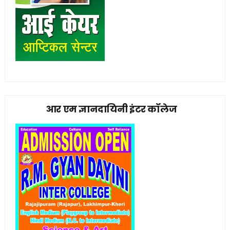
आर एम ज्ञानदायिनी इंटर कॉलेज