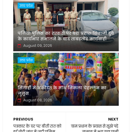
उत्तर प्रदेश
पलिया पुलिस का तस्करों पर बड़ा प्रहार! शिवाजी दुबे
के कार्यभार संभालने के बाद ताबड़तोड़ कार्यवाही
August 09, 2026
उत्तर प्रदेश
सिंगाही में अकीदत के साथ निकला चेहल्लुम का
जुलूस
August 08, 2026
PREVIOUS
NEXT
पत्रकार के घर पर बीती रात को
ग्राम प्रधान के प्रयास से सूखे पड़े
हुई चोरी जांच में जुटी पुलिस
तालाब में भरा गया पानी