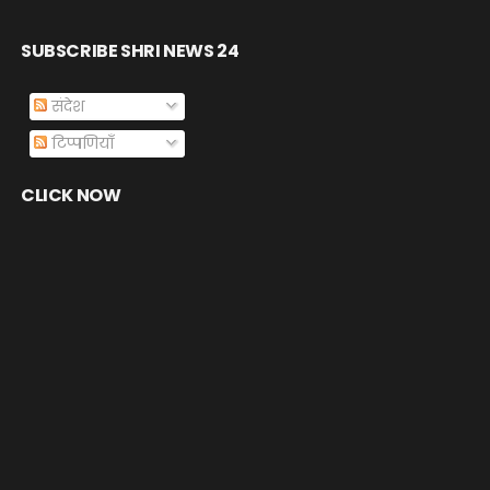
SUBSCRIBE SHRI NEWS 24
संदेश
टिप्पणियाँ
CLICK NOW