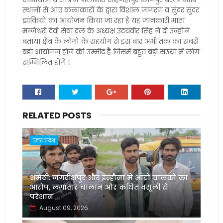
स्थानों से आए कलाकारों के द्वारा विशाल जागरण व सुंदर सुंदर
झांकियों का आयोजन किया जा रहा है यह जानकारी माता
मन्जेश्वरी देवी सेवा दल के अध्यक्ष उदयवीर सिंह ने दी उन्होंने
बताया क्षेत्र के लोगों के सहयोग से इस बार अभी तक का सबसे
बड़ा आयोजन होने की उम्मीद है जिसमें बहुत बड़ी संख्या में लोग
सम्मिलित होंगे ।
RELATED POSTS
उत्तर प्रदेश
अमेठी: जगदीशपुर और इन्हौना में ऑटो चालकों का
आरोप, लगातार चालान और कथित वसूली से
परेशान
August 09, 2026