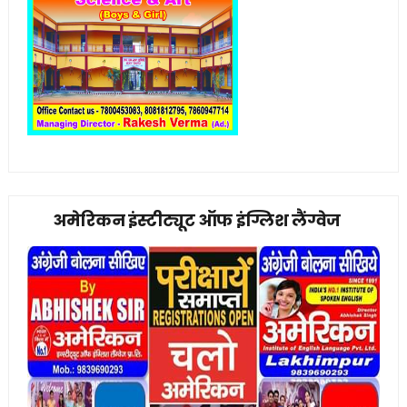
अमेरिकन इंस्टीट्यूट ऑफ इंग्लिश लैंग्वेज