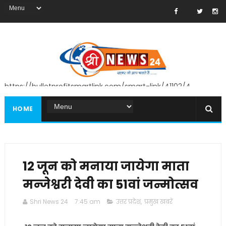
https://bulletprofitsmartlink.com/smart-link/41102/4
HOME
12 जून को मनाया जायेगा माता
मन्जेश्वरी देवी का 51वां जन्मोत्सव
Shri News 24
7:45 am
उत्तर प्रदेश
,
प्रमुख खबरें