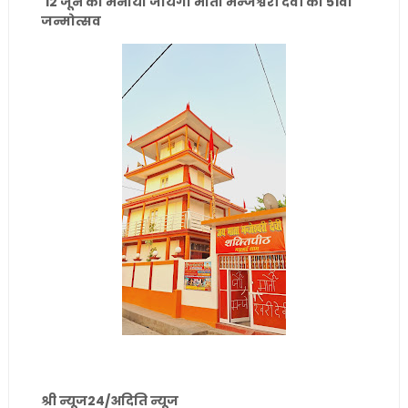
12 जून को मनाया जायेगा माता मन्जेश्वरी देवी का 51वां
जन्मोत्सव
श्री न्यूज24/अदिति न्यूज