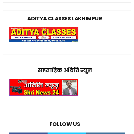
ADITYA CLASSES LAKHIMPUR
साप्ताहिक अदिति न्यूज़
FOLLOW US