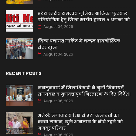
प्रदेश स्तरीय समन्वय जूनियर बालिका फुटबॉल
प्रतियोगिता हेतु जिला स्तरीय ट्रायल 5 अगस्त को
August 04, 2026
जिला पंचायत मार्केट मे चन्दन डायनोंस्टिक
सेंटर खुला
August 04, 2026
RECENT POSTS
जनसुनवाई में जिलाधिकारी ने सुनीं शिकायतें,
समयबद्ध व गुणवत्तापूर्ण निस्तारण के दिए निर्देश।
August 06, 2026
अमेठी: लगातार बारिश से ढहा कलावती का
कच्चा मकान, खुले आसमान के नीचे रहने को
मजबूर परिवार
August 06, 2026