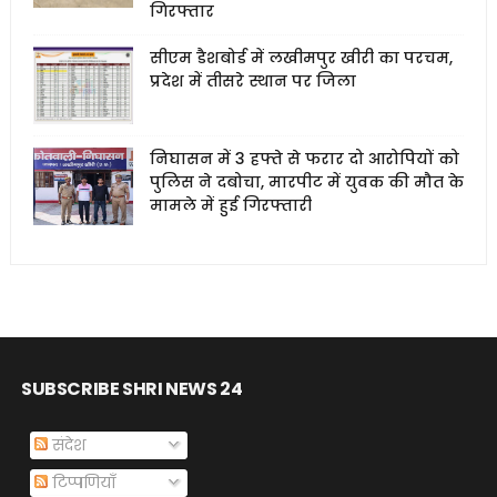
गिरफ्तार
सीएम डैशबोर्ड में लखीमपुर खीरी का परचम,
प्रदेश में तीसरे स्थान पर जिला
निघासन में 3 हफ्ते से फरार दो आरोपियों को
पुलिस ने दबोचा, मारपीट में युवक की मौत के
मामले में हुई गिरफ्तारी
SUBSCRIBE SHRI NEWS 24
संदेश
टिप्पणियाँ