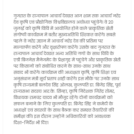
गुजरात के राज्यपाल आचार्य देवव्रत आज शाम तक आचार्य नरेंद्र
देव कृषि एवं प्रौद्योगिक विश्वविद्यालय अयोध्या पहुंचेंगे। वे 20
जुलाई को कृषि विवि में आयोजित होने वाले प्राकृतिक खेती
संगोष्ठी कार्यक्रम में बतौर मुख्यअतिथि शिरकत करेंगे। सबसे
पहले वे नरेंद्र उद्यान में आचार्य नरेंद्र देव की प्रतिमा पर
माल्यार्पण करेंगे और वृक्षारोपण करेंगे। उसके बाद गुजरात के
राज्यपाल आचार्य देवव्रत अन्य अतिथि गणों के साथ विवि के
एग्री बिजनेस मैनेजमेंट के प्रेक्षागृह में पहुंचेंगे और प्राकृतिक खेती
पर किसानों को संबोधित करने के साथ-साथ उनके साथ
संवाद भी करेंगे। कार्यक्रम की अध्यक्षता कृषि, कृषि शिक्षा एवं
अनुसंधान मंत्री सूर्य प्रताप शाही करेंगे। इस मौके पर उनके साथ
कृषि राज्यमंत्री बलदेव सिंह ओलख, कुलपति डा. बिजेंद्र सिंह, पूर्व
राज्यसभा सदस्य आर.के. सिन्हा, कृषि निदेशक जितेंद्र तोमर,
विधायक रामचंद्र यादव भी मौजूद रहेंगे। दोनों कार्यक्रमों को
सफल बनाने के लिए कुलपति डा. बिजेंद्र सिंह ने कमेटी के
अध्यक्षों एवं सदस्यों के साथ बैठक कर समस्त तैयारियों की
समीक्षा की। इस दौरान उन्होंने अधिकारियों को आवश्यक
दिशा-निर्देश भी दिए।