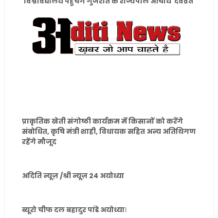
विश्वविद्यालय पहुंचेंगे गुजरात के राज्यपाल आचार्य देवव्रत
प्राकृतिक खेती संगोष्ठी कार्यक्रम में किसानों को करेंगे
संबोधित, कृषि मंत्री शाही, विधायक सहित अन्य अतिथिगण
रहेंगे मौजूद
अदिति न्यूज़ /श्री न्यूज़ 24 अयोध्या
ब्यूरो चीफ दल बहादुर पांडे अयोध्या
।