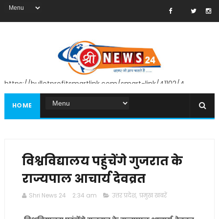
https://bulletprofitsmartlink.com/smart-link/41102/4
HOME
विश्वविद्यालय पहुंचेंगे गुजरात के
राज्यपाल आचार्य देवव्रत
Shri News 24
2:34 am
उत्तर प्रदेश
,
प्रमुख खबरें