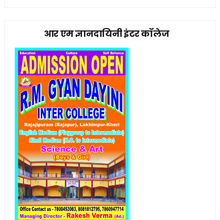
आर एम ज्ञानदायिनी इंटर कॉलेज