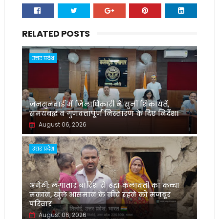
RELATED POSTS
उत्तर प्रदेश
जनसुनवाई में जिलाधिकारी ने सुनीं शिकायतें,
समयबद्ध व गुणवत्तापूर्ण निस्तारण के दिए निर्देश।
August 06, 2026
उत्तर प्रदेश
अमेठी: लगातार बारिश से ढहा कलावती का कच्चा
मकान, खुले आसमान के नीचे रहने को मजबूर
परिवार
August 06, 2026