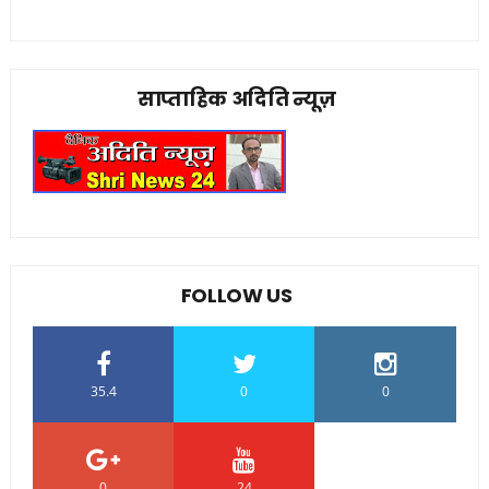
साप्ताहिक अदिति न्यूज़
FOLLOW US
35.4
0
0
0
24
0