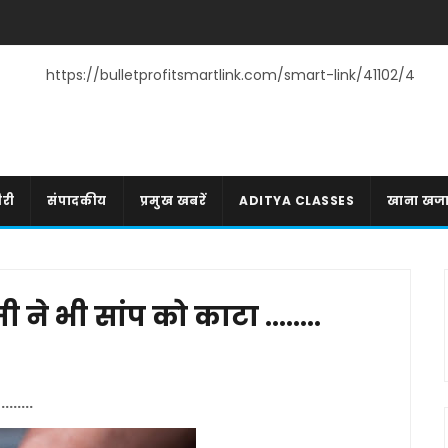
https://bulletprofitsmartlink.com/smart-link/41102/4
री
संपादकीय
प्रमुख खबरें
ADITYA CLASSES
खाना खज
ने भी सांप को काटा ........
......