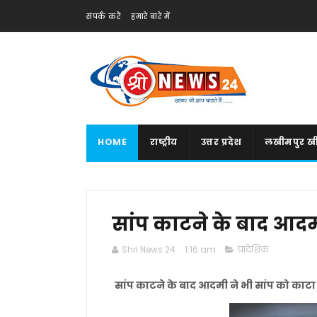
संपर्क करें
हमारे बारे में
HOME
राष्ट्रीय
उत्तर प्रदेश
लखीमपुर खी
सांप काटने के बाद आदमी 
Shri News 24
1:16 am
प्रादेशिक
सांप काटने के बाद आदमी ने भी सांप को काटा ..