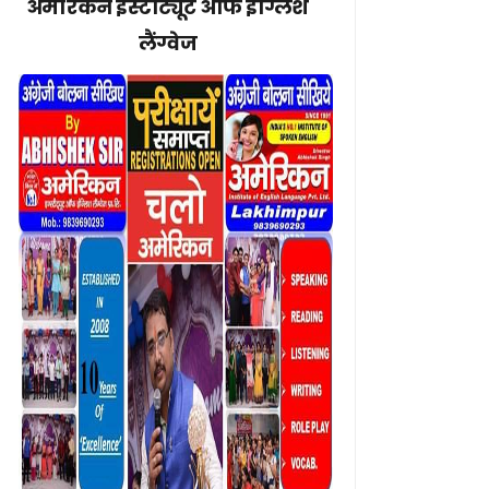
अमेरिकन इंस्टीट्यूट ऑफ इंग्लिश
लैंग्वेज