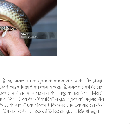
ै. यहां जंगल में एक युवक के काटने से सांप की मौत हो गई.
 रेलवे लाइन बिछाने का काम चल रहा है. मंगलवार की देर रात
ान एक सांप ने संतोष लोहार नाम के मजदूर को डस लिया, जिससे
को काट लिया. रेलवे के अधिकारियों ने तुरंत युवक को अनुमंडलीय
ै कि उसके गांव में एक टोटका है कि अगर सांप एक बार डस ले तो
ष नहीं लगेगा.मण्डल कोर्डिनेटर राजकुमार सिंह श्री न्यूज़