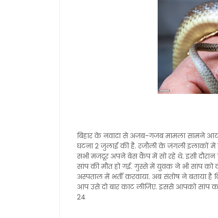
बिहार के नवादा से अजब-गजब मामला सामने आया ह
घटना 2 जुलाई की है. रजौली के जंगली इलाकों में
सभी मजदूर अपने बेस कैंप में सो रहे थे. इसी दौर
सांप की मौत हो गई. गुस्से में युवक ने भी सांप 
अस्पताल में भर्ती करवाया. अब संतोष ने बताया ह
आप उसे दो बार काट लीजिए. इससे आपको सांप का वि
24