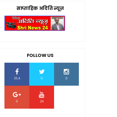
साप्ताहिक अदिति न्यूज़
FOLLOW US
35.4
0
0
0
24
0