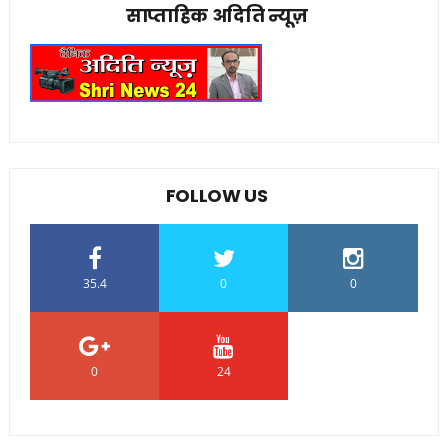
साप्ताहिक अदिति न्यूज़
FOLLOW US
35.4
0
0
0
24
0