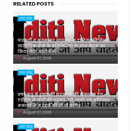
RELATED POSTS
उत्तर प्रदेश
पारदर्शी व सुगम कर व्यवस्था के दृष्टिगत विभिन्न
व्यापारिक क्षेत्रों के प्रतिनिधियों के साथ बैठक का
किया गया आयोजन।
August 07, 2026
उत्तर प्रदेश
वर्षा ऋतु में डूबने की घटनाओं की रोकथाम हेतु
एडीएम ने जारी की एडवाइजरी, जर्जर एवं क्षतिग्रस्त
मकानों में न रहने की भी दी सलाह
August 07, 2026
उत्तर प्रदेश