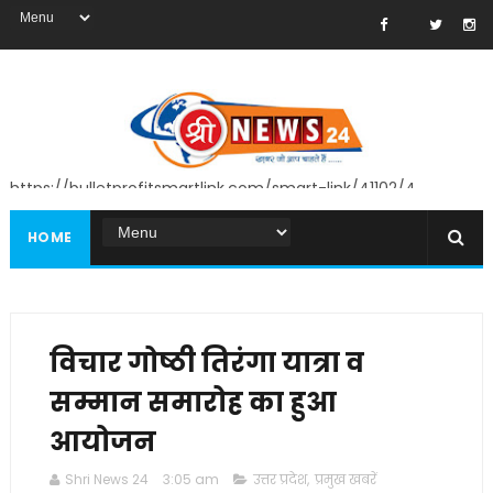
https://bulletprofitsmartlink.com/smart-link/41102/4
HOME
विचार गोष्ठी तिरंगा यात्रा व
सम्मान समारोह का हुआ
आयोजन
Shri News 24
3:05 am
उत्तर प्रदेश
,
प्रमुख खबरें