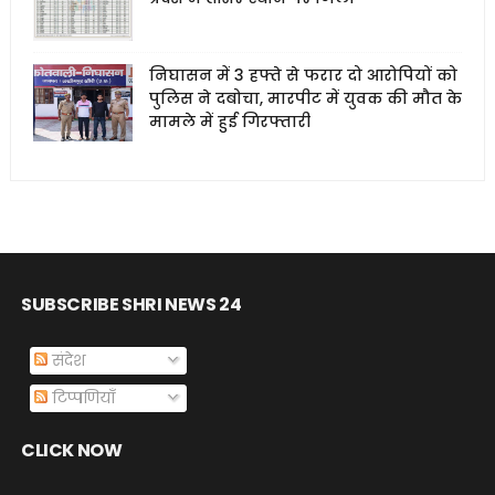
निघासन में 3 हफ्ते से फरार दो आरोपियों को
पुलिस ने दबोचा, मारपीट में युवक की मौत के
मामले में हुई गिरफ्तारी
SUBSCRIBE SHRI NEWS 24
संदेश
टिप्पणियाँ
CLICK NOW