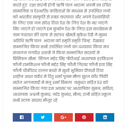
करते हुए रक्षा करनी होगी ऋषि पाल भदाना अपनी स्व रचित
सामाजिक व देशभक्ति कविताओं के माध्यम से उपस्थित जनों
को भारतीय संस्कृति से रूबरू करवाया और अपने देशवासियों
के लिए एक जन संदेश दिया देश के लिए देश के मर जाएंगे
मिट जाएंगे हो जाएंगे हम कुर्बान देश के लिए। इस कार्यक्रम में
ग्राम पंचायत की तरफ से सरपंच श्रीमती मुकेश देवी ने मुख्य
अतिथि ऋषि पाल भदाना को स्मृति स्मृति चिन्ह देखकर
सम्मानित किया सभी उपस्थित जनों का धन्यवाद किया मंच
संचालन जगदीश शास्त्री ने किया सम्मानित सदस्यों मे
प्रिंसिपल सीमा सिंगल महेंद्र सिंह पीटीआई अध्यापक हरकिशन
फौजी रामकिशन फौजी महेंद्र सिंह फौजी गिरवर फौजी हवा सिंह
फौजी चौकीदार राजन बच्चों में खुशी भूमिका दीपांशी रिया
शाहीन आशा वर्कर में रितु शर्मा पूनम मीणा सूरज कौर पिंकी
सरोज आंगनवाड़ी में मंजू शर्मा विमला वसुंधरा सहित 53 को
सम्मानित किया गया इस अवसर पर अध्यापिका सुमन, सविता,
अध्यापक अश्वनी कुमार, नरेंद्र कुमार, मीना, रानी सहित स्कूल
सभी स्टाफ सदस्य मौजूद रहे