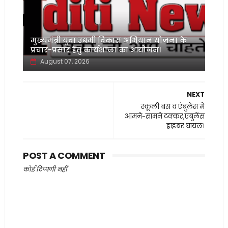
मुख्यमंत्री युवा उद्यमी विकास अभियान योजना के
प्रचार-प्रसार हेतु कार्यशाला का आयोजन।
August 07, 2026
NEXT
स्कूली बस व एंबुलेंस में
आमने-सामने टक्कर,एंबुलेंस
ड्राइबर घायल।
POST A COMMENT
कोई टिप्पणी नहीं