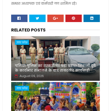
समस्त अध्यापक एवं कर्मचारी गण शामिल रहे।
RELATED POSTS
उत्तर प्रदेश
पलिया पुलिस का तस्करों पर बड़ा प्रहार! शिवाजी दुबे
के कार्यभार संभालने के बाद ताबड़तोड़ कार्यवाही
August 09, 2026
उत्तर प्रदेश