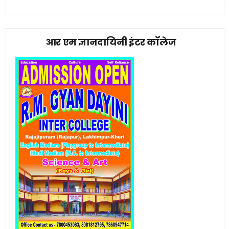
आर एम ज्ञानदायिनी इंटर कॉलेज