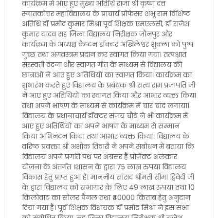
कार्यक्रम में आए हुए मुख्य अतिथि राजा श्री कृष्ण दत्त
स्नातकोत्तर महाविद्यालय के प्राचार्य प्रोफेसर शंभू राम विशिष्ट
अतिथि डॉ प्रमोद कुमार मिश्रा पूर्व शिक्षक एमएलसी, डॉ राजेश
कुमार यादव सह जिला विद्यालय निरीक्षक जौनपुर और
कार्यक्रम के अध्यक्ष कैप्टन डॉक्टर अखिलेश्वर शुक्ला को पुष्प
गुच्छ तथा अंगवस्त्रम प्रदान कर स्वागत किया गया। तत्पश्चात
सरस्वती वंदना और स्वागत गीत के माध्यम से विद्यालय की
छात्राओं ने आए हुए अतिथियों का स्वागत किया। कार्यक्रम का
शुभारंभ करते हुए विद्यालय के प्रबंधक श्री सत्य राम प्रजापति जी
ने आए हुए अतिथियों का स्वागत किया और आभार व्यक्त किया
तथा अपने भाषण के माध्यम से कार्यक्रम में चार चांद लगाया।
विद्यालय के प्रधानाचार्य डॉक्टर संजय चौबे ने भी कार्यक्रम में
आए हुए अतिथियों का अपने भाषण के माध्यम से सम्मान
किया अभिनंदन किया तथा आभार व्यक्त किया। विद्यालय के
वरिष्ठ प्रवक्ता श्री अशोक तिवारी ने अपने संबोधन में बताया कि
विद्यालय अपने प्रगति पथ पर अग्रसर है प्रोजेक्ट अलंकार
योजना के अंतर्गत ।शासन के द्वारा 75 लाख रुपया विद्यालय
विकास हेतु प्राप्त हुआ है। माननीय सांसद श्रीमती सीमा द्विवेदी जी
के द्वारा विद्यालय को सभागार के लिए 49 लाख रुपया तथा 10
किलोवाट का सोलर पैनल तथा ₹40000 किताब हेतु अनुदान
दिया गया है। पूर्व शिक्षक विधायक डॉ प्रमोद मिश्रा ने इस सभा