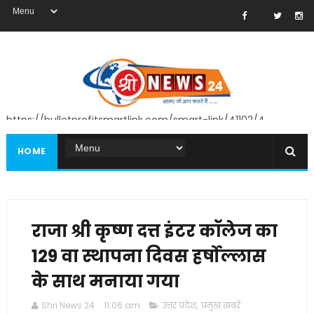
https://bulletprofitsmartlink.com/smart-link/41102/4
HOME
राजा श्री कृष्ण दत्त इंटर कॉलेज का
129 वा स्थापना दिवस हर्षोल्लास
के साथ मनाया गया
Shri News 24
11:06 am
उत्तर प्रदेश
,
प्रमुख खबरें