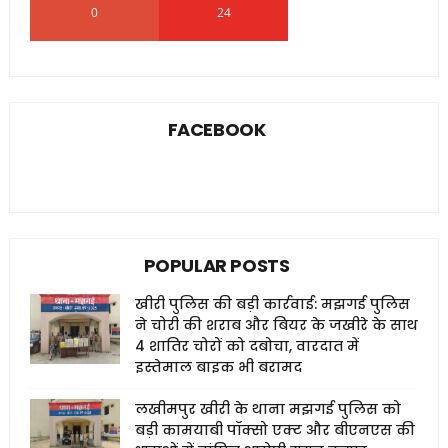
0
24
0
FACEBOOK
POPULAR POSTS
खीरी पुलिस की बड़ी कार्रवाई: मझगई पुलिस
ने चोरी की शराब और बियर के जखीरे के साथ
4 शातिर चोरों को दबोचा, वारदात में
इस्तेमाल बाइक भी बरामद
लखीमपुर खीरी के थाना मझगई पुलिस को
बड़ी कामयाबी पॉक्सो एक्ट और बीएनएस की