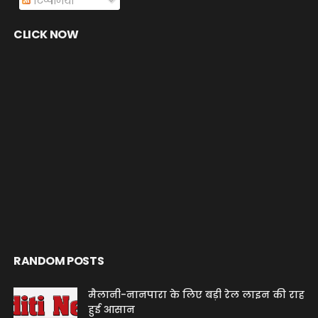
टिप्पणियाँ
CLICK NOW
RANDOM POSTS
मैलानी-नानपारा के लिए बड़ी रेल लाइन की राह
हुई आसान