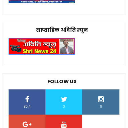
साप्ताहिक अदिति न्यूज़
FOLLOW US
35.4
0
0