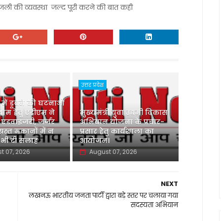
जली की व्यवस्था जल्द पूरी करने की बात कही
उत्तर प्रदेश
ु में डूबने की घटनाओं
ाम हेतु एडीएम ने
मुख्यमंत्री युवा उद्यमी विकास
 एडवाइजरी, जर्जर
अभियान योजना के प्रचार-
ग्रस्त मकानों में न
प्रसार हेतु कार्यशाला का
 भी दी सलाह
आयोजन।
t 07, 2026
August 07, 2026
NEXT
लखनऊ भारतीय जनता पार्टी द्वारा बड़े स्तर पर चलाया गया
सदस्यता अभियान