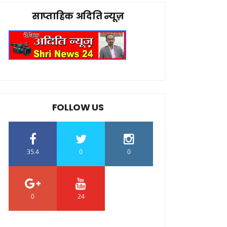
साप्ताहिक अदिति न्यूज़
FOLLOW US
35.4
0
0
0
24
0