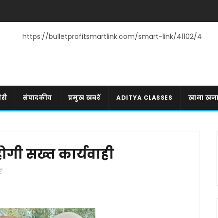
https://bulletprofitsmartlink.com/smart-link/41102/4
री
संपादकीय
प्रमुख खबरें
ADITYA CLASSES
खाना खज
 होगी सख्त कार्यवाही
ं