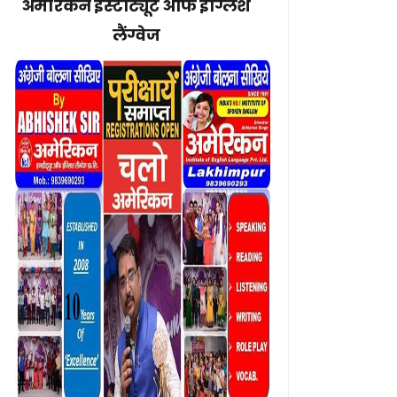
अमेरिकन इंस्टीट्यूट ऑफ इंग्लिश
लैंग्वेज