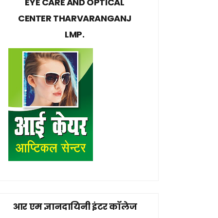
EYE CARE AND OPTICAL
CENTER THARVARANGANJ
LMP.
आर एम ज्ञानदायिनी इंटर कॉलेज