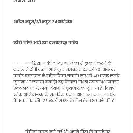
में भेजा जेल
अदित न्यूज/श्री न्यूज 24अयोध्या
ब्येरो चीफ अयोध्या दलबहादूर पांडेय
=======12 साल की दलित बालिका से दुष्कर्म करने के
मामले में दोषी करार अभियुक्त रामचंद्र यादव को 20 साल के
कठोर कारावास से दंडित किया गया है। साथ ही 40 हजार रुपये
जुर्माना भी लगाया गया है। यह फैसला विशेष न्यायाधीश पॉक्सो
एक्ट प्रथम निरुपमा विक्रम ने शुक्रवार को सुनाया है। विशेष
लोक अभियोजक के मुताबिक घटना थाना इनायत नगर क्षेत्र
के एक गांव की 12 फरवरी 2023 के दिन के 9:30 बजे की है।
पीड़िता स्कूल नहीं गई थी। अपने पिता के कहने पर