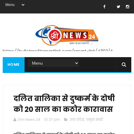
https://bulletprofitsmartlink.com/smart-link/41102/4
HOME
दलित बालिका से दुष्कर्म के दोषी
को 20 साल का कठोर कारावास
Shri News 24
10:37 pm
उत्तर प्रदेश
,
प्रमुख खबरें