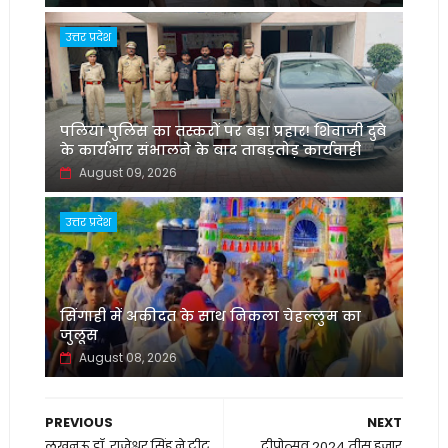
उत्तर प्रदेश
पलिया पुलिस का तस्करों पर बड़ा प्रहार! शिवाजी दुबे
के कार्यभार संभालने के बाद ताबड़तोड़ कार्यवाही
August 09, 2026
उत्तर प्रदेश
सिंगाही में अकीदत के साथ निकला चेहल्लुम का
जुलूस
August 08, 2026
PREVIOUS
NEXT
लखनऊ डॉ. राजेश्वर सिंह ने ट्वीट
दीपोत्सव 2024 तीस हजार