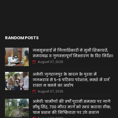
RANDOM POSTS
जनसुनवाई में जिलाधिकारी ने सुनीं शिकायतें,
समयबद्ध व गुणवत्तापूर्ण निस्तारण के दिए निर्देश।
August 07, 2026
अमेठी: जुगराजपुर के बादल के पुरवा में
जलभराव से 5-6 परिवार परेशान, नक्शे में दर्ज
रास्ता न बनने का आरोप
August 07, 2026
अमेठी: ग्रामीणों की वर्षों पुरानी समस्या पर जागे
सीबू सिंह, 700 मीटर मार्ग को स्वयं कराया ठीक;
ग्राम प्रधान की निष्क्रियता पर उठे सवाल