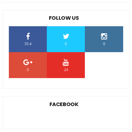
FOLLOW US
35.4
0
0
0
24
0
FACEBOOK