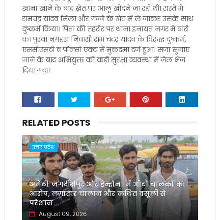
खाना खाने के बाद खेत पर आलू खोदने जा रही थी। रास्ते में
रामचंद्र यादव मिला और गन्ने के खेत में ले जाकर उसके साथ
दुष्कर्म किया। पिता की तहरीर पर थाना इनायत नगर में बारी
का पुरवा नगहरा निवासी राम चंदर यादव के विरुद्ध दुष्कर्म,
एससीएसटी व पॉक्सो एक्ट में मुकदमा दर्ज हुआ। सजा सुनाए
जाने के बाद अभियुक्त को कड़ी सुरक्षा व्यवस्था में जेल भेज
दिया गया।
RELATED POSTS
उत्तर प्रदेश
अमेठी: जगदीशपुर और इन्हौना में ऑटो चालकों का
आरोप, लगातार चालान और कथित वसूली से
परेशान
August 09, 2026