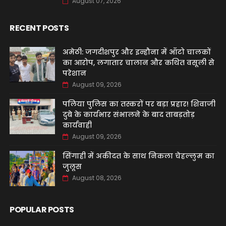
August 07, 2026
RECENT POSTS
अमेठी: जगदीशपुर और इन्हौना में ऑटो चालकों
का आरोप, लगातार चालान और कथित वसूली से
परेशान
August 09, 2026
पलिया पुलिस का तस्करों पर बड़ा प्रहार! शिवाजी
दुबे के कार्यभार संभालने के बाद ताबड़तोड़
कार्यवाही
August 09, 2026
सिंगाही में अकीदत के साथ निकला चेहल्लुम का
जुलूस
August 08, 2026
POPULAR POSTS