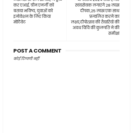
कर एआई, ग्रीन एनर्जी को
स्वंयसेवक लगाएंगे 28 लाख
बताया भविष्य, युवाओं को
दीपक,25 लाख एक साथ
इनोवेशन के लिए किया
प्रज्वलित करने का
मोटिवेट
लक्ष्य,दीपोत्सव की तैयारियों की
अवध विवि की कुलपति ने की
समीक्षा
POST A COMMENT
कोई टिप्पणी नहीं