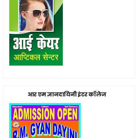
आर एम ज्ञानदायिनी इंटर कॉलेज