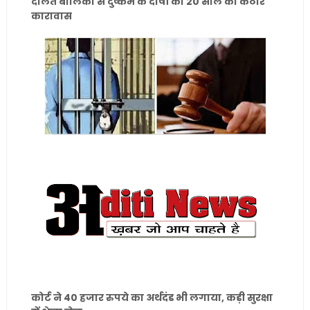
दलित बालिका से दुष्कर्म के दोषी को 20 साल का कठोर
कारावास
कोर्ट ने 40 हजार रुपये का अर्थदंड भी लगाया, कड़ी सुरक्षा