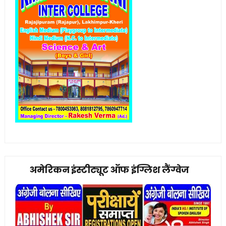
अमेरिकन इंस्टीट्यूट ऑफ इंग्लिश लैंग्वेज