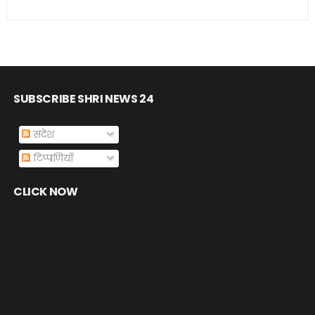
SUBSCRIBE SHRI NEWS 24
संदेश
टिप्पणियाँ
CLICK NOW